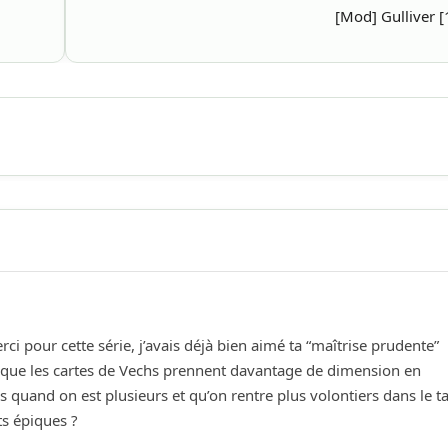
[Mod] Gulliver [
ci pour cette série, j’avais déjà bien aimé ta “maîtrise prudente”
e que les cartes de Vechs prennent davantage de dimension en
s quand on est plusieurs et qu’on rentre plus volontiers dans le ta
s épiques ?