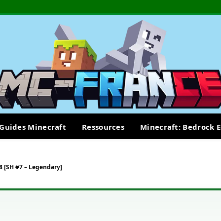
Guides Minecraft
Ressources
Minecraft: Bedrock E
18 [SH #7 – Legendary]