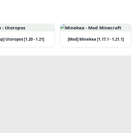
p] Utoropos [1.20 - 1.21]
[Mod] Minekea [1.17.1 - 1.21.1]