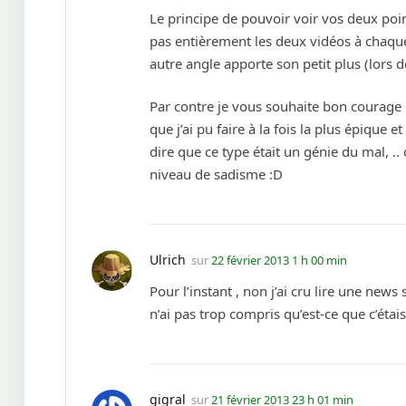
Le principe de pouvoir voir vos deux poi
pas entièrement les deux vidéos à chaque
autre angle apporte son petit plus (lors 
Par contre je vous souhaite bon courage 
que j’ai pu faire à la fois la plus épique 
dire que ce type était un génie du mal, ..
niveau de sadisme :D
Ulrich
sur
22 février 2013 1 h 00 min
Pour l’instant , non j’ai cru lire une ne
n’ai pas trop compris qu’est-ce que c’étais
gigral
sur
21 février 2013 23 h 01 min