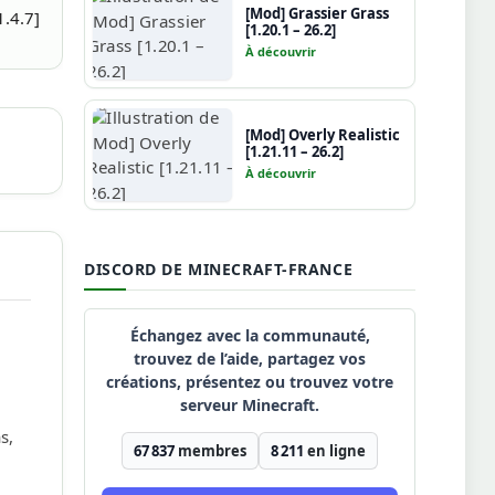
[Mod] Grassier Grass
1.4.7]
[1.20.1 – 26.2]
À découvrir
[Mod] Overly Realistic
[1.21.11 – 26.2]
À découvrir
DISCORD DE MINECRAFT-FRANCE
Échangez avec la communauté,
trouvez de l’aide, partagez vos
créations, présentez ou trouvez votre
serveur Minecraft.
s,
67 837
membres
8 211
en ligne