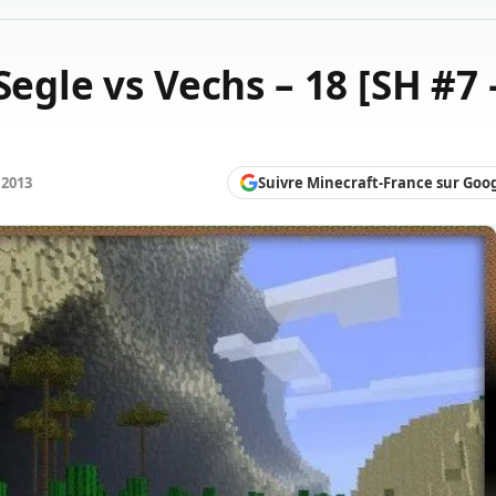
Segle vs Vechs – 18 [SH #7 
Suivre Minecraft-France sur Goo
 2013