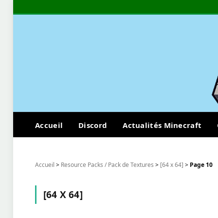
Accueil
Discord
Actualités Minecraft
Accueil
>
Resource Packs / Pack de Textures
>
[64 x 64]
>
Page 10
[64 X 64]