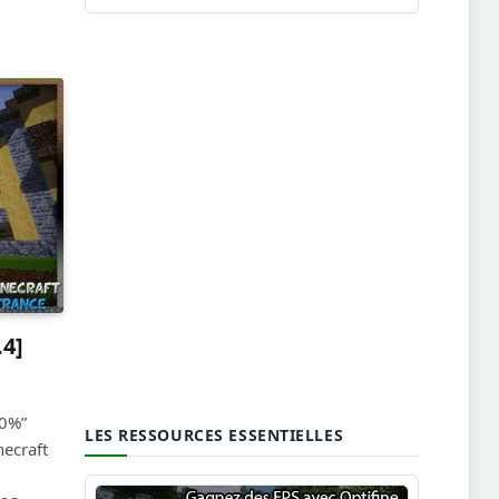
.4]
00%”
LES RESSOURCES ESSENTIELLES
necraft