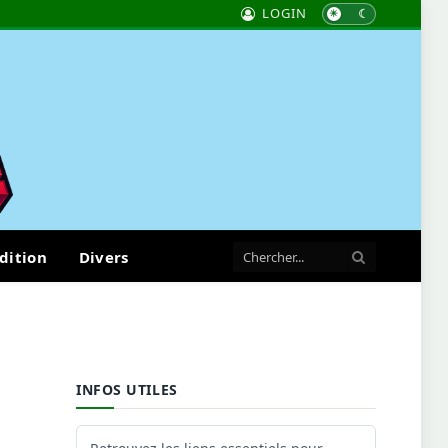
LOGIN
dition
Divers
INFOS UTILES