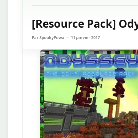
[Resource Pack] Ody
Par
SpookyPowa
11 janvier 2017