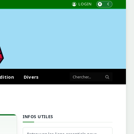
LOGIN
dition
Divers
INFOS UTILES