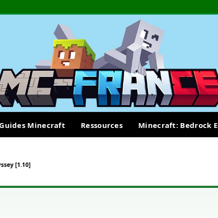
Guides Minecraft
Ressources
Minecraft: Bedrock E
ssey [1.10]