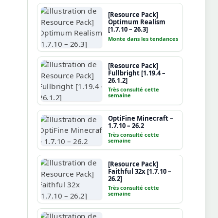
[Resource Pack]
Optimum Realism
[1.7.10 – 26.3]
Monte dans les tendances
[Resource Pack]
Fullbright [1.19.4 –
26.1.2]
Très consulté cette
semaine
OptiFine Minecraft –
1.7.10 – 26.2
Très consulté cette
semaine
[Resource Pack]
Faithful 32x [1.7.10 –
26.2]
Très consulté cette
semaine