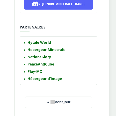
REJOINDRE MINECRAFT-FRANCE
PARTENAIRES
Hytale World
Hebergeur Minecraft
NationsGlory
PeaceAndCube
Play-MC
Hébergeur d’image
MODE JOUR