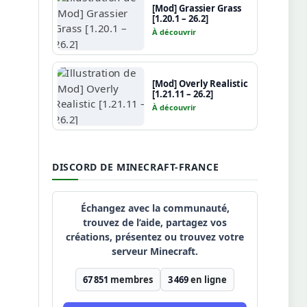
[Mod] Grassier Grass
[1.20.1 – 26.2]
À découvrir
[Mod] Overly Realistic
[1.21.11 – 26.2]
À découvrir
DISCORD DE MINECRAFT-FRANCE
Échangez avec la communauté,
trouvez de l’aide, partagez vos
créations, présentez ou trouvez votre
serveur Minecraft.
67 851
membres
3 469
en ligne