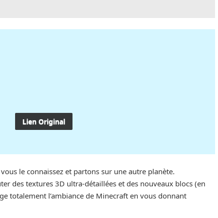
Lien Original
vous le connaissez et partons sur une autre planète.
uter des textures 3D ultra-détaillées et des nouveaux blocs (en
ge totalement l’ambiance de Minecraft en vous donnant