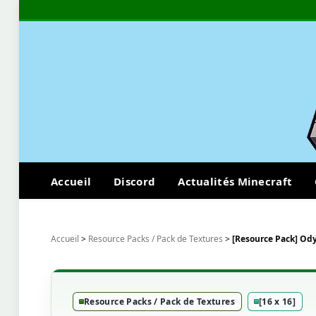
Accueil
Discord
Actualités Minecraft
Accueil
>
Resource Packs / Pack de Textures
>
[Resource Pack] Ody
Resource Packs / Pack de Textures
[16 x 16]