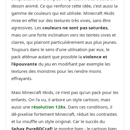
dessin animé. Ce qui renforce cette idée, c’est aussi la
gamme de couleurs qui est utilisée. Minecraft 4kids
mise en effet sur des textures très vives, sans être
agressives. Les
couleurs ne sont pas saturées
,
mais on une forte inclination vers les teintes vives et
claires, qui plairont particulièrement aux plus jeunes.
Toujours dans le sens d’une utilisation par eux, le
pack atténue autant que possible la
violence et
l’épouvante
du jeu en modifiant par exemple les
textures des monstres pour les rendre moins
effrayants.
Mais Minecraft 4kids, ce n’est pas qu’un pack pour les
enfants. On l’a vu, il arbore un style cartoon, mais
aussi une
résolution 128x
. Dans ces conditions, il
dé-pixelise fortement Minecraft, réduit les contrastes
et lui insuffle un style original. Car le succès du
Sphax PureBDCraf
t le montre bien : le cartoon bien