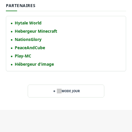
PARTENAIRES
Hytale World
Hebergeur Minecraft
NationsGlory
PeaceAndCube
Play-MC
Hébergeur d’image
MODE JOUR