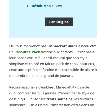
Résolution :
128x
Lien Original
Ne vous méprenez pas :
Minecraft 4kids
a beau être
un
Resource Pack
destiné aux enfants, il n’est pas à
leur usage exclusif. Car s’il est vrai que son style
simpliste et coloré en fait un pack de choix pour eux,
cette atmosphère enfantine est susceptible de plaire à
un nombre bien plus grand de joueurs.
Reconnaissons-le d’emblée : Minecraft 4kids a de
quoi combler les plus jeunes. D’abord par le style de
dessin qu’il utilise : les
traits sont fins
, les textures
simplistes… On a un peu l’impression d’être dans un