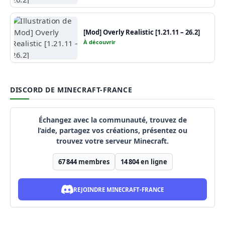
[Mod] Overly Realistic [1.21.11 – 26.2]
À découvrir
DISCORD DE MINECRAFT-FRANCE
Échangez avec la communauté, trouvez de
l’aide, partagez vos créations, présentez ou
trouvez votre serveur Minecraft.
67 844
membres
14 804
en ligne
REJOINDRE MINECRAFT-FRANCE