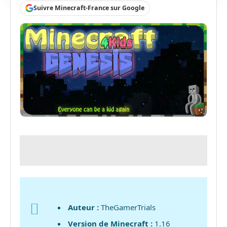
Suivre Minecraft-France sur Google
Auteur :
TheGamerTrials
Version de Minecraft :
1.16