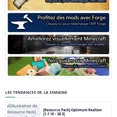
Minecraft Fabric
Minecraft Forge
Shaders Minecraft
Guide Minecraft
LES TENDANCES DE LA SEMAINE
[Resource Pack] Optimum Realism
[1.7.10 – 26.3]