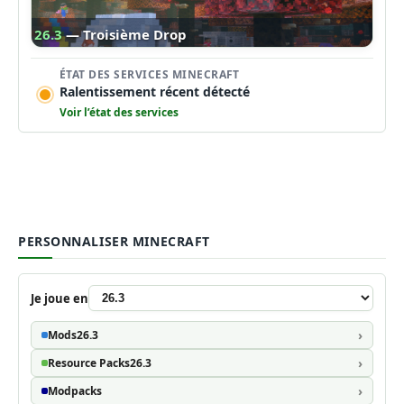
26.3
— Troisième Drop
ÉTAT DES SERVICES MINECRAFT
Ralentissement récent détecté
Voir l’état des services
PERSONNALISER MINECRAFT
Je joue en
Mods
26.3
Resource Packs
26.3
Modpacks