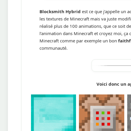
Blocksmith Hybrid
est ce que j’appelle un a
les textures de Minecraft mais va juste modifie
réalisé plus de 100 animations, que ce soit des
l’animation dans Minecraft et croyez moi, ça c
Minecraft comme par exemple un bon
faithf
communauté.
Voici donc un a