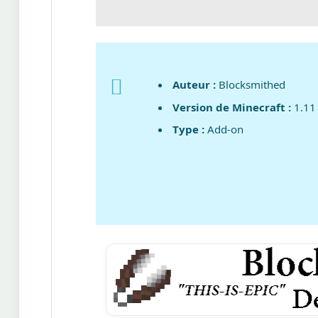
Auteur :
Blocksmithed
Version de Minecraft :
1.11
Type :
Add-on