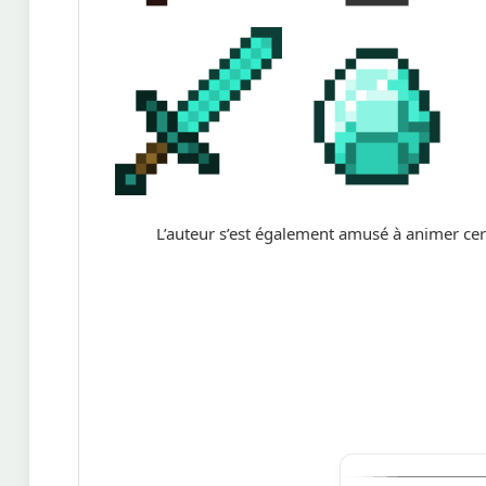
L’auteur s’est également amusé à animer cer