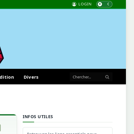
LOGIN
dition
Divers
INFOS UTILES