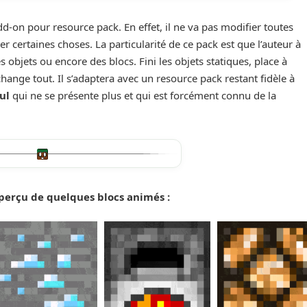
dd-on pour resource pack. En effet, il ne va pas modifier toutes
r certaines choses. La particularité de ce pack est que l’auteur à
 objets ou encore des blocs. Fini les objets statiques, place à
hange tout. Il s’adaptera avec un resource pack restant fidèle à
ul
qui ne se présente plus et qui est forcément connu de la
perçu de quelques blocs animés :