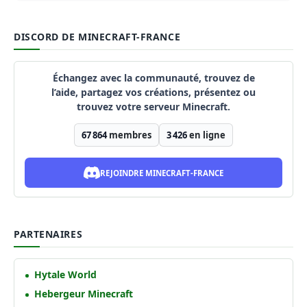
DISCORD DE MINECRAFT-FRANCE
Échangez avec la communauté, trouvez de
l’aide, partagez vos créations, présentez ou
trouvez votre serveur Minecraft.
67 864
membres
3 426
en ligne
REJOINDRE MINECRAFT-FRANCE
PARTENAIRES
Hytale World
Hebergeur Minecraft