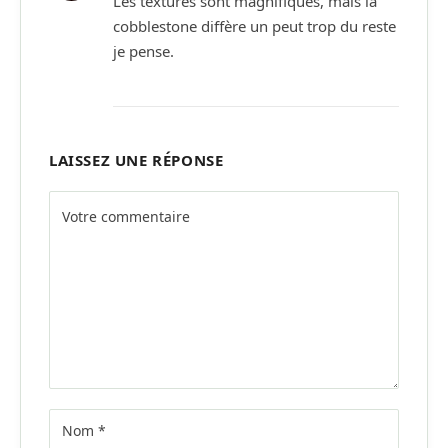
Les textures sont magnifiques, mais la
cobblestone diffère un peut trop du reste
je pense.
LAISSEZ UNE RÉPONSE
Alternative: