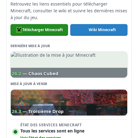
Retrouvez les liens essentiels pour télécharger
Minecraft, consulter le wiki et suivre les dernières mises
à jour du jeu.
Télécharger Minecraft
Wiki Minecraft
DERNIÈRE MISE À JOUR
26.2
— Chaos Cubed
MISE À JOUR À VENIR
26.3
— Troisième Drop
ÉTAT DES SERVICES MINECRAFT
Tous les services sont en ligne
Voir l’état des services