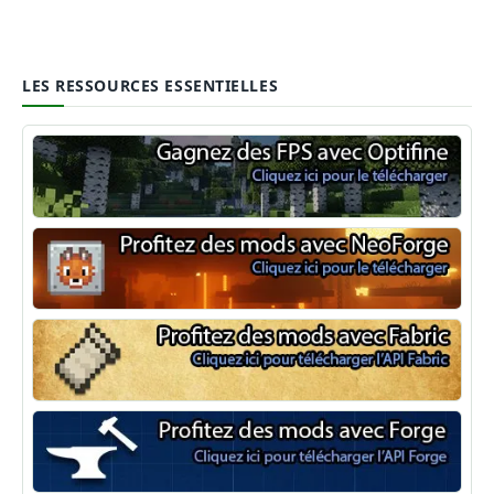
LES RESSOURCES ESSENTIELLES
Optifine
NeoForge
Minecraft Fabric
Minecraft Forge