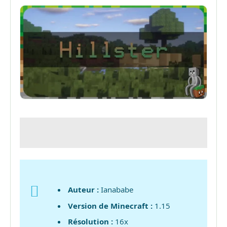
Auteur :
Ianababe
Version de Minecraft :
1.15
Résolution :
16x