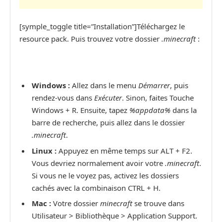
[symple_toggle title=”Installation”]Téléchargez le
resource pack. Puis trouvez votre dossier
.minecraft
:
Windows :
Allez dans le menu
Démarrer
, puis
rendez-vous dans
Exécuter
. Sinon, faites Touche
Windows + R. Ensuite, tapez
%appdata%
dans la
barre de recherche, puis allez dans le dossier
.minecraft
.
Linux :
Appuyez en même temps sur ALT + F2.
Vous devriez normalement avoir votre
.minecraft
.
Si vous ne le voyez pas, activez les dossiers
cachés avec la combinaison CTRL + H.
Mac :
Votre dossier
minecraft
se trouve dans
Utilisateur > Bibliothèque > Application Support.