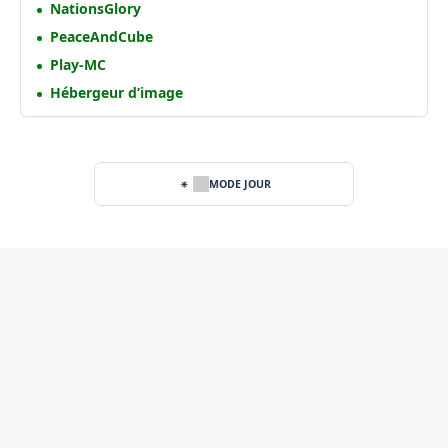
NationsGlory
PeaceAndCube
Play-MC
Hébergeur d’image
MODE JOUR