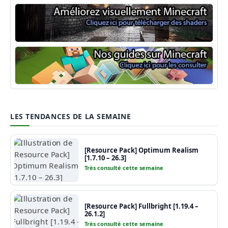
Shaders Minecraft
Guide Minecraft
LES TENDANCES DE LA SEMAINE
[Resource Pack] Optimum Realism
[1.7.10 – 26.3]
Très consulté cette semaine
[Resource Pack] Fullbright [1.19.4 –
26.1.2]
Très consulté cette semaine