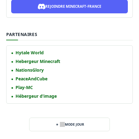
REJOINDRE MINECRAFT-FRANCE
PARTENAIRES
Hytale World
Hebergeur Minecraft
NationsGlory
PeaceAndCube
Play-MC
Hébergeur d’image
MODE JOUR