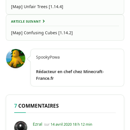
[Map] Unfair Trees [1.14.4]
ARTICLE SUIVANT
[Map] Confusing Cubes [1.14.2]
SpookyPowa
Rédacteur en chef chez Minecraft-
France.fr
7
COMMENTAIRES
Ezral
sur
14 avril 2020 18 h 12 min