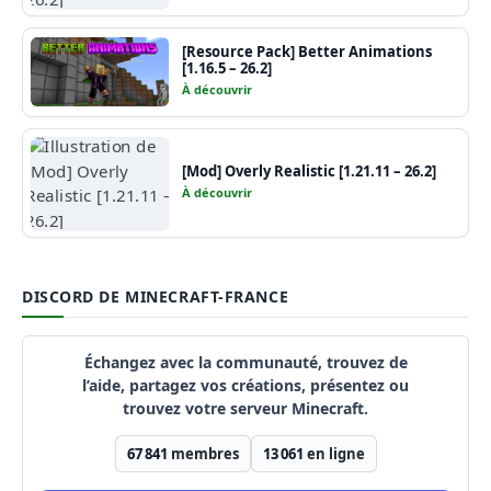
[Resource Pack] Better Animations
[1.16.5 – 26.2]
À découvrir
[Mod] Overly Realistic [1.21.11 – 26.2]
À découvrir
DISCORD DE MINECRAFT-FRANCE
Échangez avec la communauté, trouvez de
l’aide, partagez vos créations, présentez ou
trouvez votre serveur Minecraft.
67 841
membres
13 061
en ligne