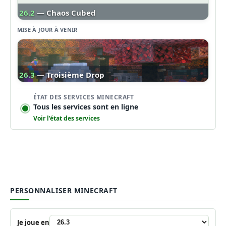
26.2
— Chaos Cubed
MISE À JOUR À VENIR
26.3
— Troisième Drop
ÉTAT DES SERVICES MINECRAFT
Tous les services sont en ligne
Voir l’état des services
PERSONNALISER MINECRAFT
Je joue en