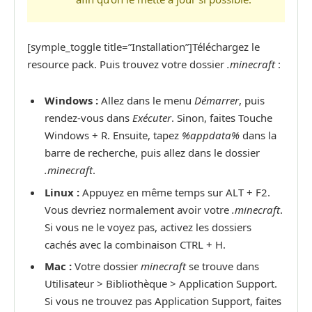
[symple_toggle title=”Installation”]Téléchargez le
resource pack. Puis trouvez votre dossier
.minecraft
:
Windows :
Allez dans le menu
Démarrer
, puis
rendez-vous dans
Exécuter
. Sinon, faites Touche
Windows + R. Ensuite, tapez
%appdata%
dans la
barre de recherche, puis allez dans le dossier
.minecraft
.
Linux :
Appuyez en même temps sur ALT + F2.
Vous devriez normalement avoir votre
.minecraft
.
Si vous ne le voyez pas, activez les dossiers
cachés avec la combinaison CTRL + H.
Mac :
Votre dossier
minecraft
se trouve dans
Utilisateur > Bibliothèque > Application Support.
Si vous ne trouvez pas Application Support, faites