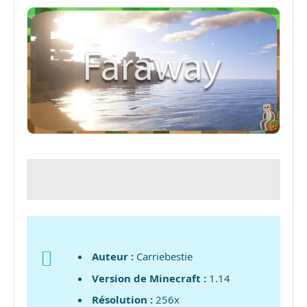
Auteur :
Carriebestie
Version de Minecraft :
1.14
Résolution :
256x