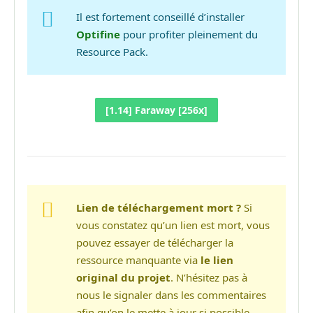
Il est fortement conseillé d’installer
Optifine
pour profiter pleinement du
Resource Pack.
[1.14] Faraway [256x]
Lien de téléchargement mort ?
Si
vous constatez qu’un lien est mort, vous
pouvez essayer de télécharger la
ressource manquante via
le lien
original du projet
. N’hésitez pas à
nous le signaler dans les commentaires
afin qu’on le mette à jour si possible.