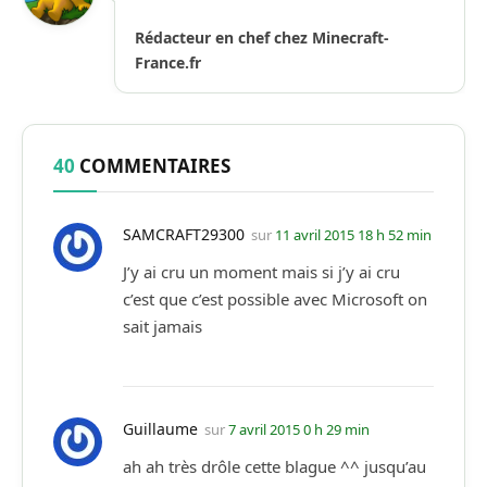
Rédacteur en chef chez Minecraft-
France.fr
40
COMMENTAIRES
SAMCRAFT29300
sur
11 avril 2015 18 h 52 min
J’y ai cru un moment mais si j’y ai cru
c’est que c’est possible avec Microsoft on
sait jamais
Guillaume
sur
7 avril 2015 0 h 29 min
ah ah très drôle cette blague ^^ jusqu’au