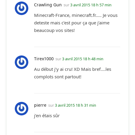
Crawling Gun
sur
3 avril 2015 18 h 57 min
Minecraft-France, minecraft.fr….. Je vous
deteste mais c’est pour ça que j’aime
beaucoup vos sites!
Tirex1000
sur
3 avril 2015 18 h 48 min
Au début j’y ai cru! XD Mais bref….les
complots sont partout!
pierre
sur
3 avril 2015 18 h 31 min
j’en étais sûr