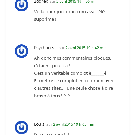
Zodrex
sur
2 avril 2015 19 h 55 min
Voila pourquoi mon com avait été
supprimé !
Psychorosif
sur
2 avril 2015 19 h 42 min
Ah donc mes commentaires bloqués,
c’étaient pour ca !
C’est un véritable complot è______é
Et mettre ce complot en commun avec
d’autres sites…. une seule chose à dire :
bravo à tous ! ^.^
Louis
sur
2 avril 2015 19 h 05 min
J’y est cru moi ! :)