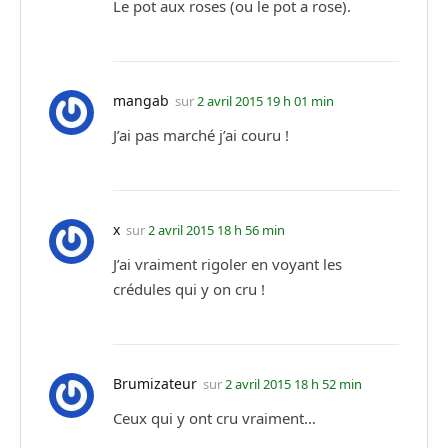
Le pot aux roses (ou le pot a rose).
mangab
sur
2 avril 2015 19 h 01 min
J’ai pas marché j’ai couru !
x
sur
2 avril 2015 18 h 56 min
J’ai vraiment rigoler en voyant les
crédules qui y on cru !
Brumizateur
sur
2 avril 2015 18 h 52 min
Ceux qui y ont cru vraiment…