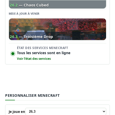
26.2
— Chaos Cubed
MISE À JOUR À VENIR
26.3
— Troisième Drop
ÉTAT DES SERVICES MINECRAFT
Tous les services sont en ligne
Voir l’état des services
PERSONNALISER MINECRAFT
Je joue en