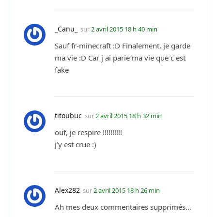
_Canu_
sur
2 avril 2015 18 h 40 min
Sauf fr-minecraft :D Finalement, je garde
ma vie :D Car j ai parie ma vie que c est
fake
titoubuc
sur
2 avril 2015 18 h 32 min
ouf, je respire !!!!!!!!!!
j’y est crue :)
Alex282
sur
2 avril 2015 18 h 26 min
Ah mes deux commentaires supprimés…