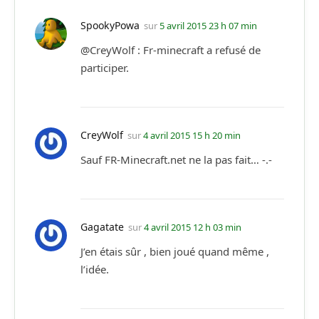
SpookyPowa
sur
5 avril 2015 23 h 07 min
@CreyWolf : Fr-minecraft a refusé de
participer.
CreyWolf
sur
4 avril 2015 15 h 20 min
Sauf FR-Minecraft.net ne la pas fait… -.-
Gagatate
sur
4 avril 2015 12 h 03 min
J’en étais sûr , bien joué quand même ,
l’idée.