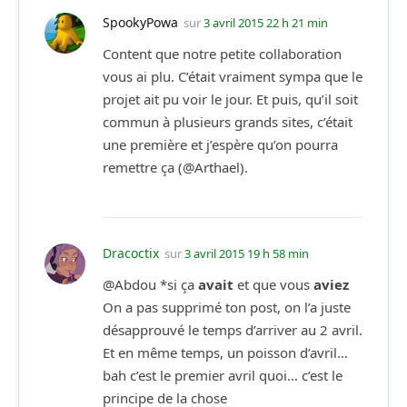
SpookyPowa
sur
3 avril 2015 22 h 21 min
Content que notre petite collaboration
vous ai plu. C’était vraiment sympa que le
projet ait pu voir le jour. Et puis, qu’il soit
commun à plusieurs grands sites, c’était
une première et j’espère qu’on pourra
remettre ça (@Arthael).
Dracoctix
sur
3 avril 2015 19 h 58 min
@Abdou *si ça
avait
et que vous
aviez
On a pas supprimé ton post, on l’a juste
désapprouvé le temps d’arriver au 2 avril.
Et en même temps, un poisson d’avril…
bah c’est le premier avril quoi… c’est le
principe de la chose