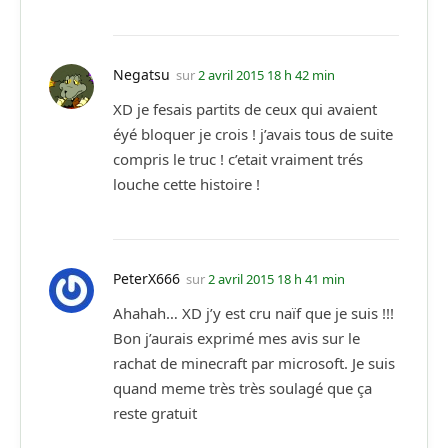
Negatsu
sur
2 avril 2015 18 h 42 min
XD je fesais partits de ceux qui avaient
éyé bloquer je crois ! j’avais tous de suite
compris le truc ! c’etait vraiment trés
louche cette histoire !
PeterX666
sur
2 avril 2015 18 h 41 min
Ahahah… XD j’y est cru naïf que je suis !!!
Bon j’aurais exprimé mes avis sur le
rachat de minecraft par microsoft. Je suis
quand meme très très soulagé que ça
reste gratuit