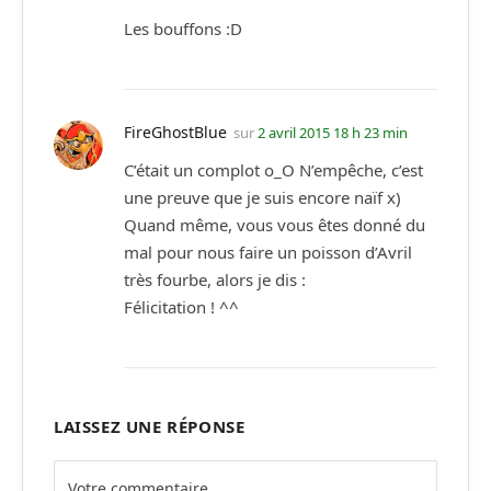
Les bouffons :D
FireGhostBlue
sur
2 avril 2015 18 h 23 min
C’était un complot o_O N’empêche, c’est
une preuve que je suis encore naïf x)
Quand même, vous vous êtes donné du
mal pour nous faire un poisson d’Avril
très fourbe, alors je dis :
Félicitation ! ^^
LAISSEZ UNE RÉPONSE
Alternative: