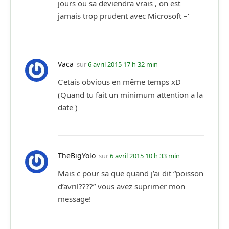
jours ou sa deviendra vrais , on est
jamais trop prudent avec Microsoft –‘
Vaca
sur
6 avril 2015 17 h 32 min
C’etais obvious en même temps xD
(Quand tu fait un minimum attention a la
date )
TheBigYolo
sur
6 avril 2015 10 h 33 min
Mais c pour sa que quand j’ai dit “poisson
d’avril????” vous avez suprimer mon
message!