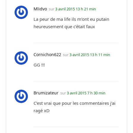
Mlidvo
sur
3 avril 2015 13 h 21 min
La peur de ma life ils m’ont eu putain
heureusement que c’était faux
Cornichon622
sur
3 avril 2015 13 h 11 min
GG !!!
Brumizateur
sur
3 avril 2015 7 h 30 min
C’est vrai que pour les commentaires j’ai
ragé xD