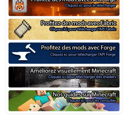
NeoForge
Minecraft Fabric
Minecraft Forge
Shaders Minecraft
Guide Minecraft