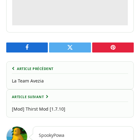
Facebook
Twitter
Pinterest
ARTICLE PRÉCÉDENT
La Team Avezia
ARTICLE SUIVANT
[Mod] Thirst Mod [1.7.10]
SpookyPowa