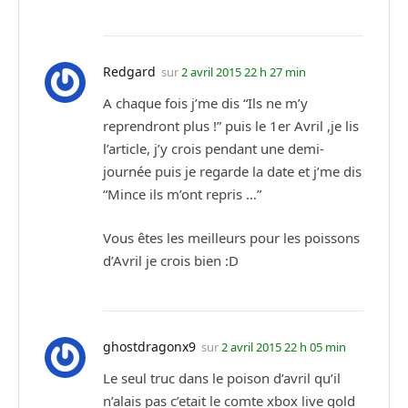
Redgard
sur
2 avril 2015 22 h 27 min
A chaque fois j’me dis “Ils ne m’y
reprendront plus !” puis le 1er Avril ,je lis
l’article, j’y crois pendant une demi-
journée puis je regarde la date et j’me dis
“Mince ils m’ont repris …”
Vous êtes les meilleurs pour les poissons
d’Avril je crois bien :D
ghostdragonx9
sur
2 avril 2015 22 h 05 min
Le seul truc dans le poison d’avril qu’il
n’alais pas c’etait le comte xbox live gold