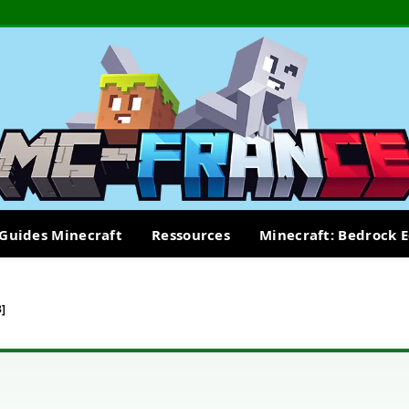
Guides Minecraft
Ressources
Minecraft: Bedrock E
3]