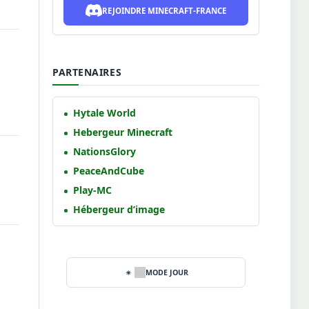
REJOINDRE MINECRAFT-FRANCE
PARTENAIRES
Hytale World
Hebergeur Minecraft
NationsGlory
PeaceAndCube
Play-MC
Hébergeur d’image
MODE JOUR