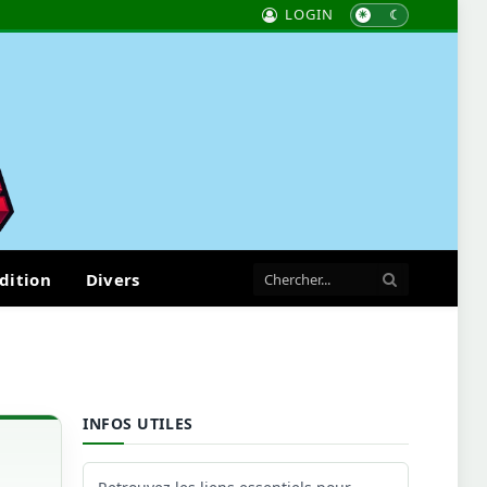
LOGIN
dition
Divers
INFOS UTILES