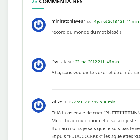
23
COMMENTAIRES
miniratonlaveur
sur
4 juillet 2013 13 h 41 min
record du monde du mot blasé !
Dvorak
sur
22 mai 2012 21 h 46 min
Aha, sans vouloir te vexer et être méchan
xilixd
sur
22 mai 2012 19 h 36 min
Et là tu as envie de crier “PUTTIIIIIIIII
Merci beaucoup pour cette saison juste … 
Bon au moins je sais que je suis pas le s
Et puis “FUUUCCCKKKK” les squelettes x