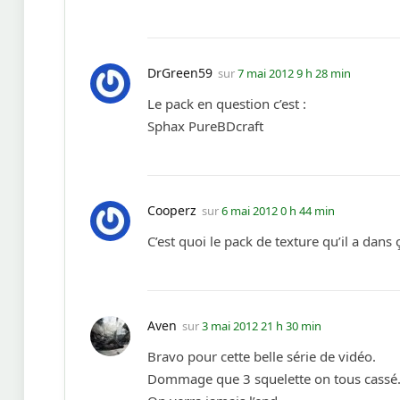
DrGreen59
sur
7 mai 2012 9 h 28 min
Le pack en question c’est :
Sphax PureBDcraft
Cooperz
sur
6 mai 2012 0 h 44 min
C’est quoi le pack de texture qu’il a dans 
Aven
sur
3 mai 2012 21 h 30 min
Bravo pour cette belle série de vidéo.
Dommage que 3 squelette on tous cassé