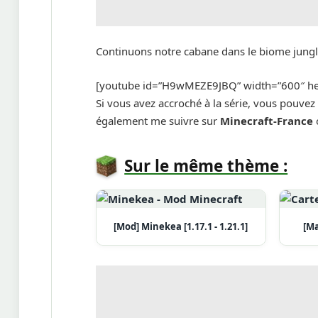
Continuons notre cabane dans le biome jungl
[youtube id=”H9wMEZE9JBQ” width=”600″ he
Si vous avez accroché à la série, vous pouvez
également me suivre sur
Minecraft-France
Sur le même thème :
[Mod] Minekea [1.17.1 - 1.21.1]
[Ma