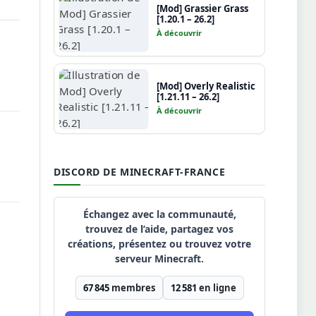
[Mod] Grassier Grass
[1.20.1 – 26.2]
À découvrir
[Mod] Overly Realistic
[1.21.11 – 26.2]
À découvrir
DISCORD DE MINECRAFT-FRANCE
Échangez avec la communauté,
trouvez de l’aide, partagez vos
créations, présentez ou trouvez votre
serveur Minecraft.
67 845
membres
12 581
en ligne