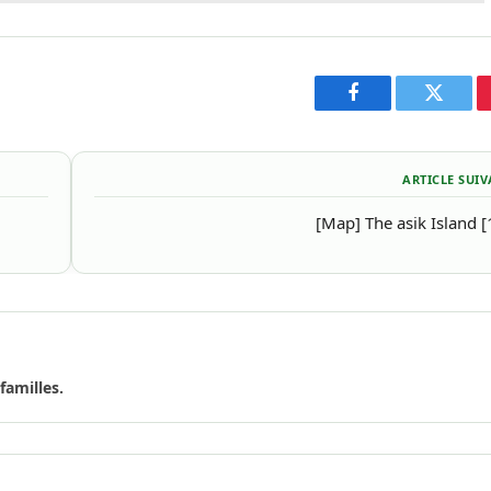
Facebook
Twitter
ARTICLE SUI
[Map] The asik Island [
familles.