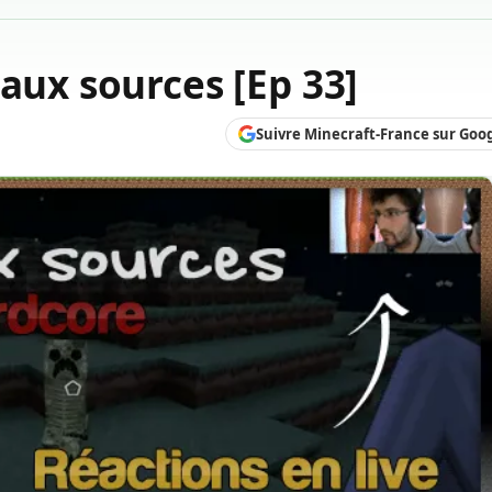
aux sources [Ep 33]
Suivre Minecraft-France sur Goo