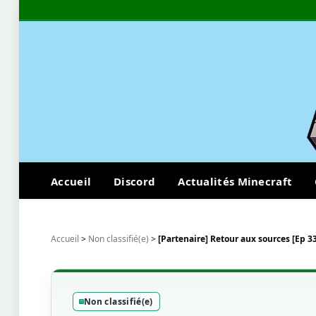
Accueil
Discord
Actualités Minecraft
Accueil
>
Non classifié(e)
>
[Partenaire] Retour aux sources [Ep 3
Non classifié(e)