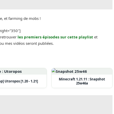
e, et farming de mobs !
ight=”350″]
 retrouver
les premiers épisodes sur cette playlist
et
ou mes vidéos seront publiées.
Minecraft 1.21.11 : Snapshot
p] Utoropos [1.20 - 1.21]
25w46a