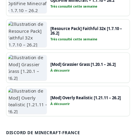
OptiFine Minecraft – 1.7.10 – 26.2
Très consulté cette semaine
[Resource Pack] Faithful 32x [1.7.10 –
26.2]
Très consulté cette semaine
[Mod] Grassier Grass [1.20.1 – 26.2]
À découvrir
[Mod] Overly Realistic [1.21.11 – 26.2]
À découvrir
DISCORD DE MINECRAFT-FRANCE