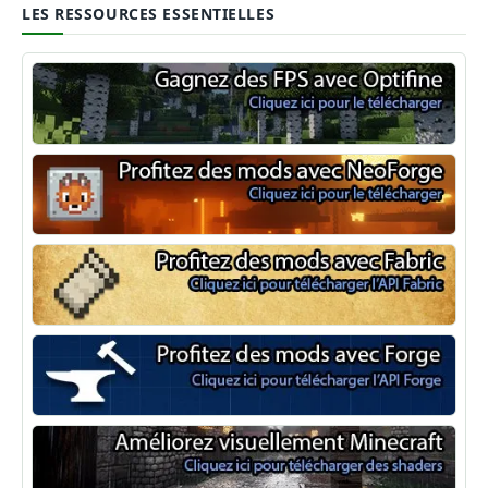
LES RESSOURCES ESSENTIELLES
Optifine
NeoForge
Minecraft Fabric
Minecraft Forge