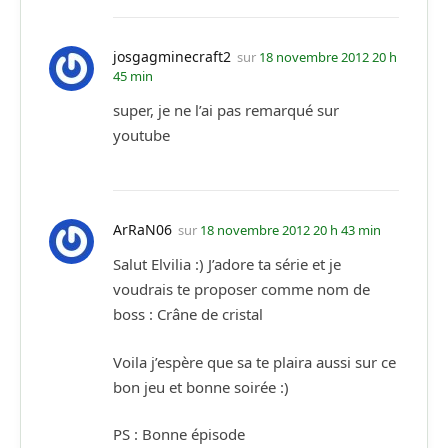
josgagminecraft2
sur
18 novembre 2012 20 h
45 min
super, je ne l’ai pas remarqué sur
youtube
ArRaN06
sur
18 novembre 2012 20 h 43 min
Salut Elvilia :) J’adore ta série et je
voudrais te proposer comme nom de
boss : Crâne de cristal
Voila j’espère que sa te plaira aussi sur ce
bon jeu et bonne soirée :)
PS : Bonne épisode