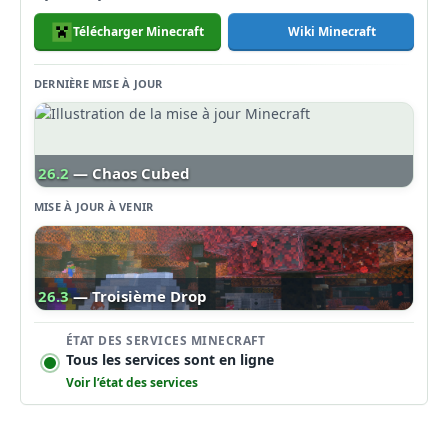
Télécharger Minecraft
Wiki Minecraft
DERNIÈRE MISE À JOUR
26.2
— Chaos Cubed
MISE À JOUR À VENIR
26.3
— Troisième Drop
ÉTAT DES SERVICES MINECRAFT
Tous les services sont en ligne
Voir l’état des services