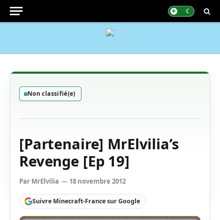
Non classifié(e)
[Partenaire] MrElvilia’s
Revenge [Ep 19]
Par
MrElvilia
18 novembre 2012
Suivre Minecraft-France sur Google