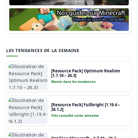
Shaders Minecraft
Guide Minecraft
LES TENDANCES DE LA SEMAINE
[Resource Pack] Optimum Realism
[1.7.10 – 26.3]
Monte dans les tendances
[Resource Pack] Fullbright [1.19.4 –
26.1.2]
Très consulté cette semaine