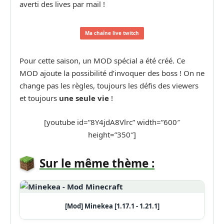
averti des lives par mail !
Ma chaîne live twitch
Pour cette saison, un MOD spécial a été créé. Ce
MOD ajoute la possibilité d’invoquer des boss ! On ne
change pas les règles, toujours les défis des viewers
et toujours
une seule vie
!
[youtube id=”8Y4jdA8Vlrc” width=”600″
height=”350″]
Sur le même thème :
[Mod] Minekea [1.17.1 - 1.21.1]