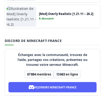
[Mod] Overly Realistic [1.21.11 – 26.2]
À découvrir
DISCORD DE MINECRAFT-FRANCE
Échangez avec la communauté, trouvez de
l’aide, partagez vos créations, présentez ou
trouvez votre serveur Minecraft.
67 884
membres
13 663
en ligne
REJOINDRE MINECRAFT-FRANCE