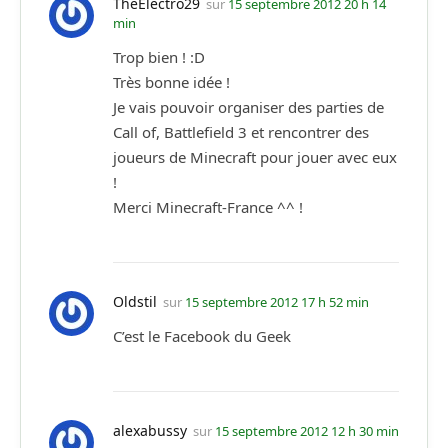
TheElectro29
sur
15 septembre 2012 20 h 14
min
Trop bien ! :D
Très bonne idée !
Je vais pouvoir organiser des parties de
Call of, Battlefield 3 et rencontrer des
joueurs de Minecraft pour jouer avec eux
!
Merci Minecraft-France ^^ !
Oldstil
sur
15 septembre 2012 17 h 52 min
C’est le Facebook du Geek
alexabussy
sur
15 septembre 2012 12 h 30 min