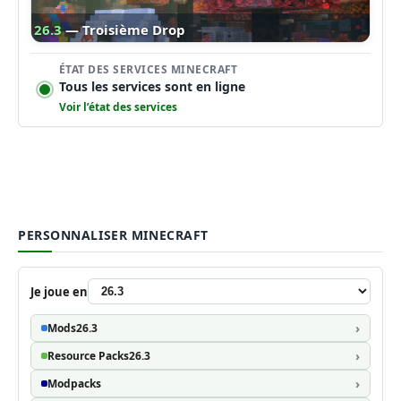
26.3
— Troisième Drop
ÉTAT DES SERVICES MINECRAFT
Tous les services sont en ligne
Voir l’état des services
PERSONNALISER MINECRAFT
Je joue en
Mods
26.3
Resource Packs
26.3
Modpacks