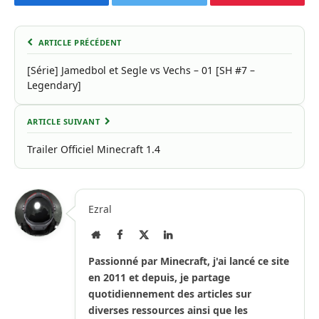
Facebook
Twitter
Pinterest
ARTICLE PRÉCÉDENT
[Série] Jamedbol et Segle vs Vechs – 01 [SH #7 –
Legendary]
ARTICLE SUIVANT
Trailer Officiel Minecraft 1.4
Ezral
Site
Facebook
X
LinkedIn
Internet
(Twitter)
Passionné par Minecraft, j'ai lancé ce site
en 2011 et depuis, je partage
quotidiennement des articles sur
diverses ressources ainsi que les