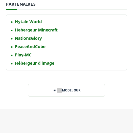
PARTENAIRES
Hytale World
Hebergeur Minecraft
NationsGlory
PeaceAndCube
Play-MC
Hébergeur d’image
MODE JOUR