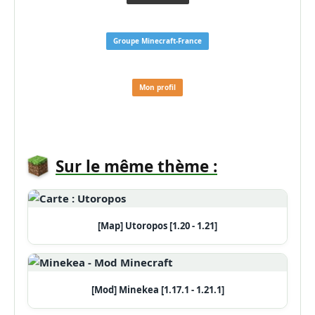
Groupe Minecraft-France
Mon profil
Sur le même thème :
[Map] Utoropos [1.20 - 1.21]
[Mod] Minekea [1.17.1 - 1.21.1]