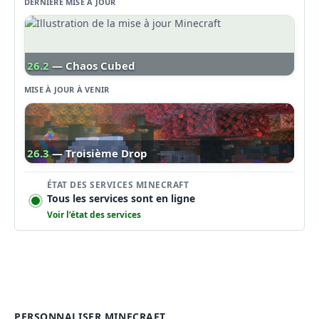
DERNIÈRE MISE À JOUR
26.2
— Chaos Cubed
MISE À JOUR À VENIR
26.3
— Troisième Drop
ÉTAT DES SERVICES MINECRAFT
Tous les services sont en ligne
Voir l’état des services
PERSONNALISER MINECRAFT