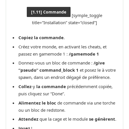
[1.11] Commande
[symple_toggle
title=”Installation” state=”closed”]
Copiez la commande
.
Créez votre monde, en activant les cheats, et
passez en gamemode 1 :
/gamemode 1
Donnez-vous un bloc de commande :
/give
“pseudo” command_block 1
et posez le à votre
spawn, dans un endroit dégagé de préférence.
Collez
-y
la commande
précédemment copiée,
puis cliquez sur “Done”.
Alimentez le bloc
de commande via une torche
ou un bloc de redstone.
Attendez
que la cage et le module
se génèrent
.
Jouez
!