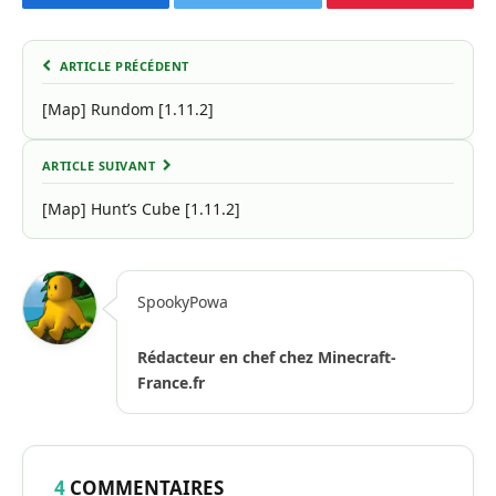
Facebook
Twitter
Pinterest
ARTICLE PRÉCÉDENT
[Map] Rundom [1.11.2]
ARTICLE SUIVANT
[Map] Hunt’s Cube [1.11.2]
SpookyPowa
Rédacteur en chef chez Minecraft-
France.fr
4
COMMENTAIRES