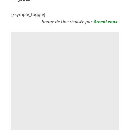
[/symple_toggle]
Image de Une réalisée par
GreenLenux
.