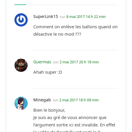
SuperLink15
sur
8 mai 2017 14 h 22 min
Comment on enlève les ballons quand on
désactive le no mod ???
Guermas
sur
2 mai 2017 20 h 18 min
Ahah super :D
Minegab
sur
2 mai 2017 18 h 09 min
Bien le bonjour,
Je suis au gré de vous annoncer que
l’argument sortie ici est invalide. En effet
la vidéo de Recabilly est sorti le 9