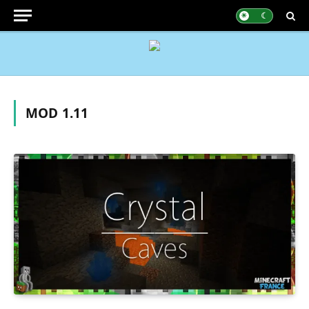
MOD 1.11