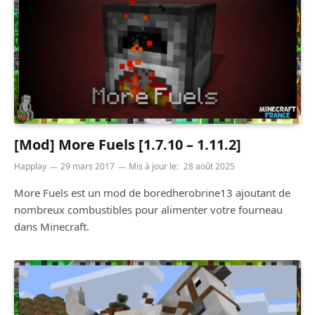
[Mod] More Fuels [1.7.10 – 1.11.2]
Happlay
29 mars 2017
Mis à jour le:
28 août 2025
More Fuels est un mod de boredherobrine13 ajoutant de
nombreux combustibles pour alimenter votre fourneau
dans Minecraft.