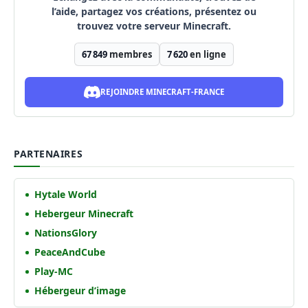
l’aide, partagez vos créations, présentez ou
trouvez votre serveur Minecraft.
67 849
membres
7 620
en ligne
REJOINDRE MINECRAFT-FRANCE
PARTENAIRES
Hytale World
Hebergeur Minecraft
NationsGlory
PeaceAndCube
Play-MC
Hébergeur d’image