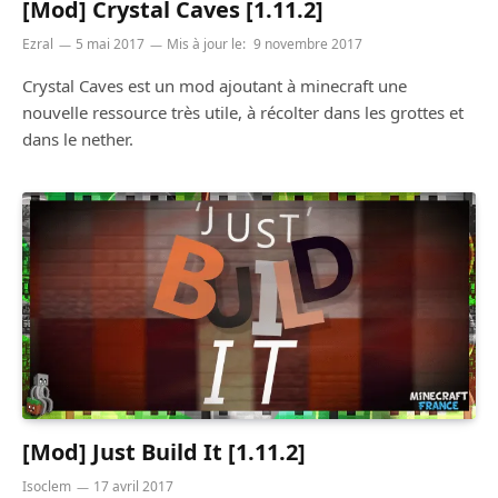
[Mod] Crystal Caves [1.11.2]
Ezral
5 mai 2017
Mis à jour le:
9 novembre 2017
Crystal Caves est un mod ajoutant à minecraft une
nouvelle ressource très utile, à récolter dans les grottes et
dans le nether.
[Mod] Just Build It [1.11.2]
Isoclem
17 avril 2017