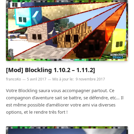
[Mod] Blockling 1.10.2 – 1.11.2]
francoKo
5 avril 2017
Mis à jour le:
9 novembre 2017
Votre Blockling saura vous accompagner partout. Ce
compagnon d’aventure sait se battre, se défendre, etc… Il
est même possible d’améliorer votre ami via diverses
options, et le rendre très fort !