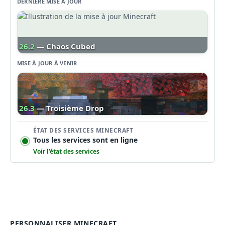
DERNIÈRE MISE À JOUR
26.2
— Chaos Cubed
MISE À JOUR À VENIR
26.3
— Troisième Drop
ÉTAT DES SERVICES MINECRAFT
Tous les services sont en ligne
Voir l’état des services
PERSONNALISER MINECRAFT