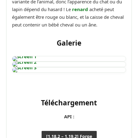
variante de l’animal, donc l’apparence du chat ou du
lapin dépend du hasard ! Le
renard
acheté peut
également être rouge ou blanc, et la caisse de cheval
peut contenir un bébé cheval ou un âne.
Galerie
Téléchargement
API :
[1.18.2 – 1.19.2] Forge