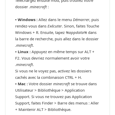
Téléchargez ensuite mod, puis trouvez votre
dossier
.minecraft
:
• Windows :
Allez dans le menu
Démarrer
, puis
rendez-vous dans
Exécuter
. Sinon, faites Touche
Windows + R. Ensuite, tapez
%appdata%
dans
la barre de recherche, puis allez dans le dossier
.minecraft
.
•
Linux :
Appuyez en même temps sur ALT +
F2. Vous devriez normalement avoir votre
.minecraft
.
Si vous ne le voyez pas, activez les dossiers
cachés avec la combinaison CTRL + H.
•
Mac :
Votre dossier
minecraft
se trouve dans
Utilisateur > Bibliothèque > Application
Support. Si vous ne trouvez pas Application
Support, faites Finder > Barre des menus : Aller
+ Maintenir ALT > Bibliothèque.