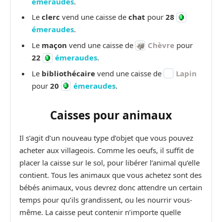
émeraudes
.
Le
clerc
vend une caisse de
chat
pour
28
émeraudes
.
Le
maçon
vend une caisse de
Chèvre
pour
22
émeraudes
.
Le
bibliothécaire
vend une caisse de
Lapin
pour
20
émeraudes
.
Caisses pour animaux
Il s’agit d’un nouveau type d’objet que vous pouvez
acheter aux villageois. Comme les oeufs, il suffit de
placer la caisse sur le sol, pour libérer l’animal qu’elle
contient. Tous les animaux que vous achetez sont des
bébés animaux, vous devrez donc attendre un certain
temps pour qu’ils grandissent, ou les nourrir vous-
même. La caisse peut contenir n’importe quelle