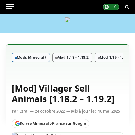
Mods Minecraft
Mod 1.18 - 1.18.2
Mod 1.19 - 1.19.4
[Mod] Villager Sell
Animals [1.18.2 – 1.19.2]
Par
Ezral
24 octobre 2022
Mis à jour le:
16 mai 2025
Suivre Minecraft-France sur Google