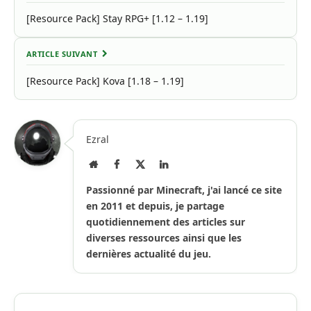
[Resource Pack] Stay RPG+ [1.12 – 1.19]
ARTICLE SUIVANT
[Resource Pack] Kova [1.18 – 1.19]
Ezral
Site
Facebook
X
LinkedIn
Internet
(Twitter)
Passionné par Minecraft, j'ai lancé ce site
en 2011 et depuis, je partage
quotidiennement des articles sur
diverses ressources ainsi que les
dernières actualité du jeu.