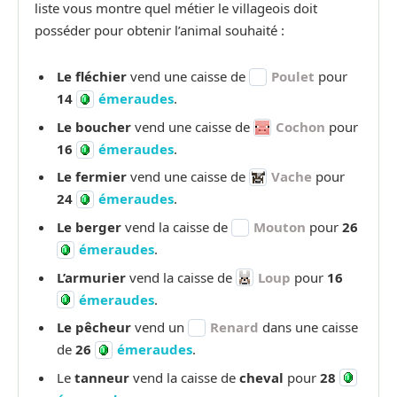
liste vous montre quel métier le villageois doit
posséder pour obtenir l’animal souhaité :
Le fléchier
vend une caisse de
Poulet
pour
14
émeraudes
.
Le boucher
vend une caisse de
Cochon
pour
16
émeraudes
.
Le fermier
vend une caisse de
Vache
pour
24
émeraudes
.
Le berger
vend la caisse de
Mouton
pour
26
émeraudes
.
L’armurier
vend la caisse de
Loup
pour
16
émeraudes
.
Le pêcheur
vend un
Renard
dans une caisse
de
26
émeraudes
.
Le
tanneur
vend la caisse de
cheval
pour
28