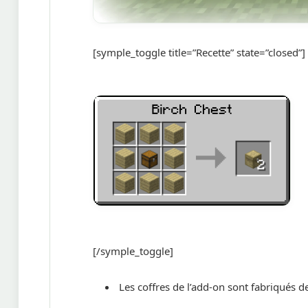
[symple_toggle title=”Recette” state=”closed”]
[/symple_toggle]
Les coffres de l’add-on sont fabriqués 