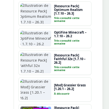
[Resource Pack]
Optimum Realism
[1.7.10 – 26.3]
Très consulté cette
semaine
OptiFine Minecraft –
1.7.10 – 26.2
Très consulté cette
semaine
[Resource Pack]
Faithful 32x [1.7.10 –
26.2]
Très consulté cette
semaine
[Mod] Grassier Grass
[1.20.1 – 26.2]
À découvrir
[Resource Pack]