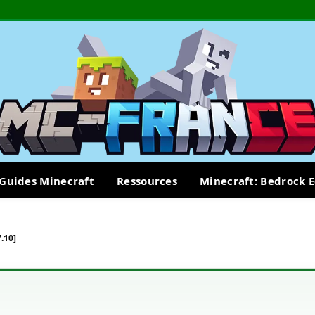
Guides Minecraft
Ressources
Minecraft: Bedrock E
.10]