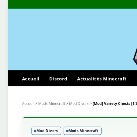
Accueil
Discord
Actualités Minecraft
Accueil
>
Mods Minecraft
>
Mod Divers
>
[Mod] Variety Chests [1.7
Mod Divers
Mods Minecraft