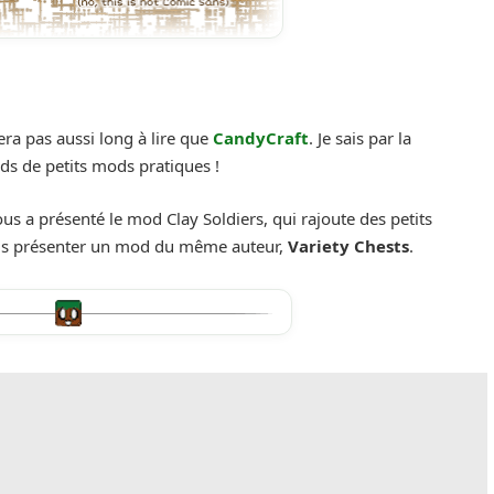
sera pas aussi long à lire que
CandyCraft
. Je sais par la
nds de petits mods pratiques !
us a présenté le mod Clay Soldiers, qui rajoute des petits
 vous présenter un mod du même auteur,
Variety Chests
.