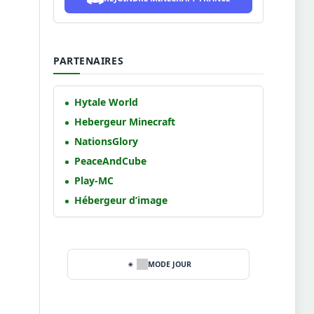
PARTENAIRES
Hytale World
Hebergeur Minecraft
NationsGlory
PeaceAndCube
Play-MC
Hébergeur d’image
MODE JOUR