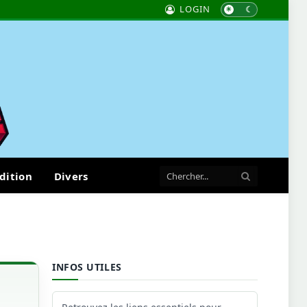
LOGIN
dition
Divers
INFOS UTILES