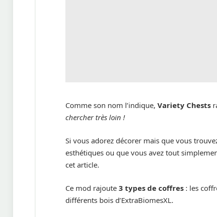
Comme son nom l’indique,
Variety Chests
r
chercher très loin !
Si vous adorez décorer mais que vous trouvez
esthétiques ou que vous avez tout simplement
cet article.
Ce mod rajoute
3 types de coffres
: les coff
différents bois d’ExtraBiomesXL.