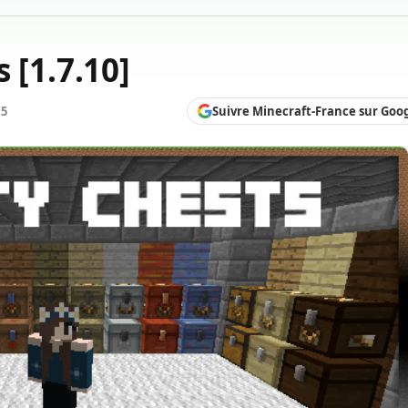
 [1.7.10]
Suivre Minecraft-France sur Goo
15