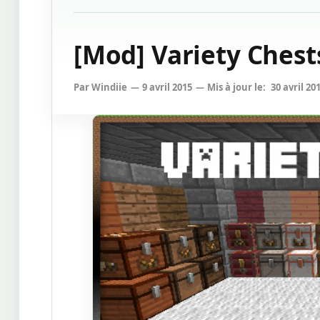
[Mod] Variety Chests
Par
Windiie
9 avril 2015
Mis à jour le:
30 avril 20