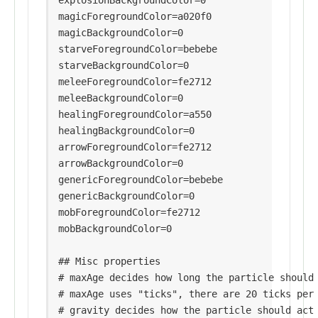
explosionBackgroundColor=0

magicForegroundColor=a020f0

magicBackgroundColor=0

starveForegroundColor=bebebe

starveBackgroundColor=0

meleeForegroundColor=fe2712

meleeBackgroundColor=0

healingForegroundColor=a550

healingBackgroundColor=0

arrowForegroundColor=fe2712

arrowBackgroundColor=0

genericForegroundColor=bebebe

genericBackgroundColor=0

mobForegroundColor=fe2712

mobBackgroundColor=0

## Misc properties

# maxAge decides how long the particle should 
# maxAge uses "ticks", there are 20 ticks per 
# gravity decides how the particle should act 