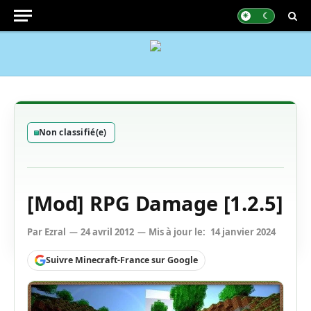
Non classifié(e)
[Mod] RPG Damage [1.2.5]
Par
Ezral
24 avril 2012
Mis à jour le:
14 janvier 2024
Suivre Minecraft-France sur Google