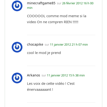
minecraftgame85
sur
26 février 2012 16 h 00
min
COOOOOL comme mod meme si la
video On ne compren RIEN !!!!!!
chocapike
sur
11 janvier 2012 21 h 07 min
cool le mod je prend
Arkanos
sur
11 janvier 2012 15 h 38 min
Les voix de cette vidéo ! C’est
énervaaaaaant !