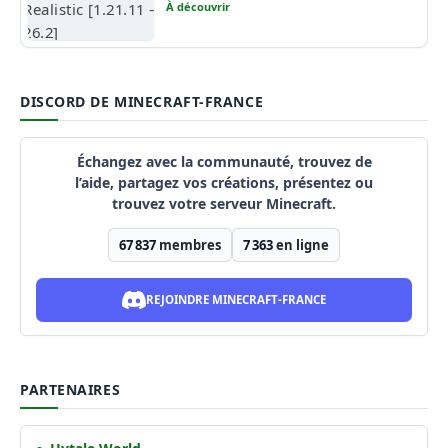
À découvrir
DISCORD DE MINECRAFT-FRANCE
Échangez avec la communauté, trouvez de
l’aide, partagez vos créations, présentez ou
trouvez votre serveur Minecraft.
67 837
membres
7 363
en ligne
REJOINDRE MINECRAFT-FRANCE
PARTENAIRES