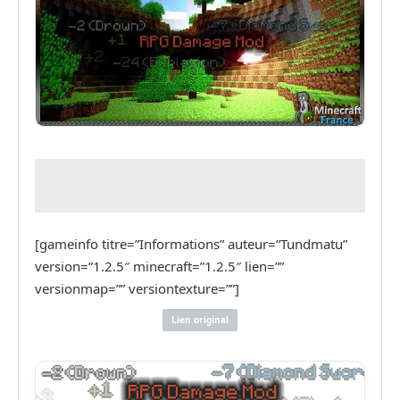
[gameinfo titre=”Informations” auteur=”Tundmatu”
version=”1.2.5″ minecraft=”1.2.5″ lien=””
versionmap=”” versiontexture=””]
Lien original