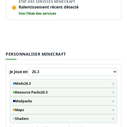
ÉTAT DES SERVICES MINECRAFT
Ralentissement récent détecté
Voir l’état des services
PERSONNALISER MINECRAFT
Je joue en
Mods
26.3
Resource Packs
26.3
Modpacks
Maps
Shaders