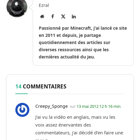
Ezral
Site
Facebook
X
LinkedIn
Internet
(Twitter)
Passionné par Minecraft, j'ai lancé ce site
en 2011 et depuis, je partage
quotidiennement des articles sur
diverses ressources ainsi que les
dernières actualité du jeu.
14
COMMENTAIRES
Creepy_Sponge
sur
13 mai 2012 12 h 16 min
J’ai vu la vidéo en anglais, mais vu les
voix assez énervantes des
commentateurs, j’ai décidé d’en faire une