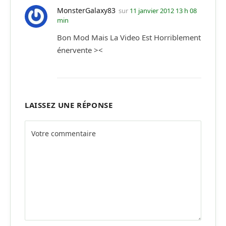
MonsterGalaxy83
sur
11 janvier 2012 13 h 08
min
Bon Mod Mais La Video Est Horriblement
énervente ><
LAISSEZ UNE RÉPONSE
Alternative: