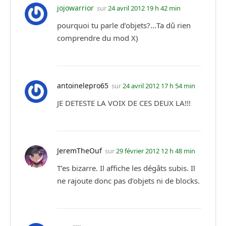
jojowarrior
sur
24 avril 2012 19 h 42 min
pourquoi tu parle d’objets?…Ta dû rien
comprendre du mod X)
antoinelepro65
sur
24 avril 2012 17 h 54 min
JE DETESTE LA VOIX DE CES DEUX LA!!!
JeremTheOuf
sur
29 février 2012 12 h 48 min
T’es bizarre. Il affiche les dégâts subis. Il
ne rajoute donc pas d’objets ni de blocks.