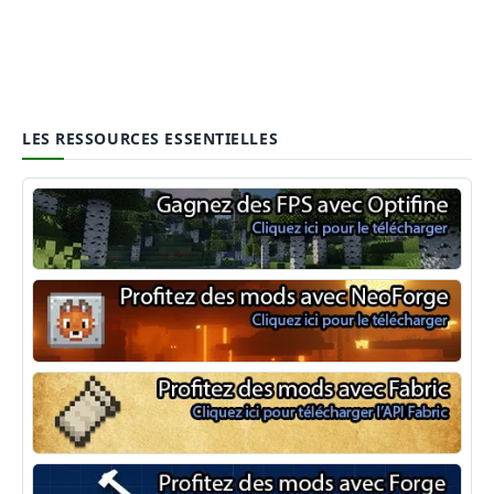
LES RESSOURCES ESSENTIELLES
Optifine
NeoForge
Minecraft Fabric