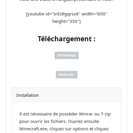
[youtube id=”srEsRgqrsx8″ width=”600″
height=”350″]
Téléchargement :
RPGDamage
Modloader
Installation
Il est nécessaire de posséder Winrar ou 7-zip
pour ouvrir les fichiers. Ouvrez ensuite
Minecraft.exe, cliquez sur options et cliquez