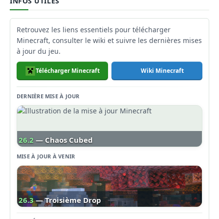
INFOS UTILES
Retrouvez les liens essentiels pour télécharger
Minecraft, consulter le wiki et suivre les dernières mises
à jour du jeu.
Télécharger Minecraft
Wiki Minecraft
DERNIÈRE MISE À JOUR
26.2
— Chaos Cubed
MISE À JOUR À VENIR
26.3
— Troisième Drop