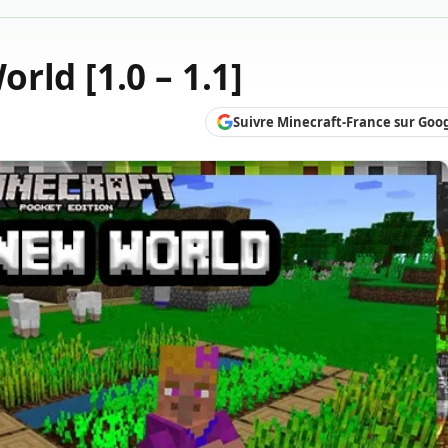
rld [1.0 – 1.1]
Suivre Minecraft-France sur Goo