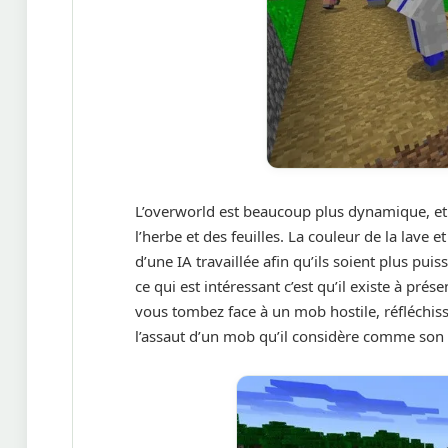
L’overworld est beaucoup plus dynamique, et
l’herbe et des feuilles. La couleur de la lave
d’une IA travaillée afin qu’ils soient plus pui
ce qui est intéressant c’est qu’il existe à prés
vous tombez face à un mob hostile, réfléchissez
l’assaut d’un mob qu’il considère comme son 