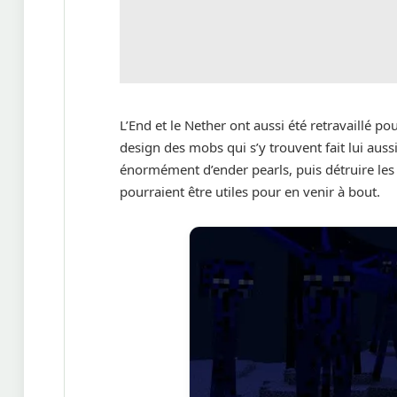
L’End et le Nether ont aussi été retravaillé po
design des mobs qui s’y trouvent fait lui aus
énormément d’ender pearls, puis détruire les c
pourraient être utiles pour en venir à bout.