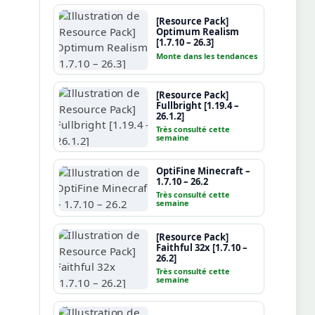
[Resource Pack]
Optimum Realism
[1.7.10 – 26.3]
Monte dans les tendances
[Resource Pack]
Fullbright [1.19.4 –
26.1.2]
Très consulté cette
semaine
OptiFine Minecraft –
1.7.10 – 26.2
Très consulté cette
semaine
[Resource Pack]
Faithful 32x [1.7.10 –
26.2]
Très consulté cette
semaine