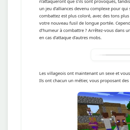
n’attaqueront que s’ils sont provoqués, tandi
un jeu d’alliances devenu complexe pour qui 
combattez est plus coloré, avec des tons plus 
votre nouveau fusil de longue portée. Cependa
d’humeur à combattre ? Arrêtez-vous dans un 
en cas d’attaque d’autres mobs.
Les villageois ont maintenant un sexe et vou
Ils ont chacun un métier, vous proposant des 