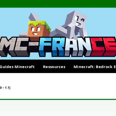
Guides Minecraft
Ressources
Minecraft: Bedrock E
 – 1.1]