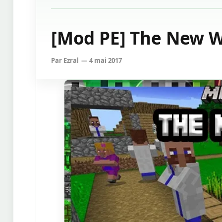
[Mod PE] The New Wo
Par
Ezral
4 mai 2017