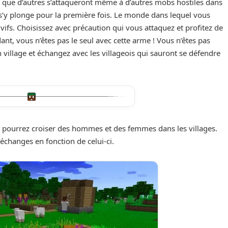
s que d’autres s’attaqueront même à d’autres mobs hostiles dans
s’y plonge pour la première fois. Le monde dans lequel vous
vifs. Choisissez avec précaution qui vous attaquez et profitez de
nt, vous n’êtes pas le seul avec cette arme ! Vous n’êtes pas
village et échangez avec les villageois qui sauront se défendre
s pourrez croiser des hommes et des femmes dans les villages.
échanges en fonction de celui-ci.