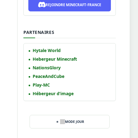
REJOINDRE MINECRAFT-FRANCE
PARTENAIRES
Hytale World
Hebergeur Minecraft
NationsGlory
PeaceAndCube
Play-MC
Hébergeur d’image
MODE JOUR