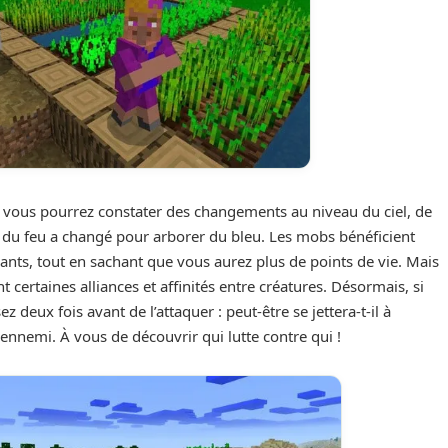
 vous pourrez constater des changements au niveau du ciel, de
 et du feu a changé pour arborer du bleu. Les mobs bénéficient
ssants, tout en sachant que vous aurez plus de points de vie. Mais
ent certaines alliances et affinités entre créatures. Désormais, si
 deux fois avant de l’attaquer : peut-être se jettera-t-il à
ennemi. À vous de découvrir qui lutte contre qui !