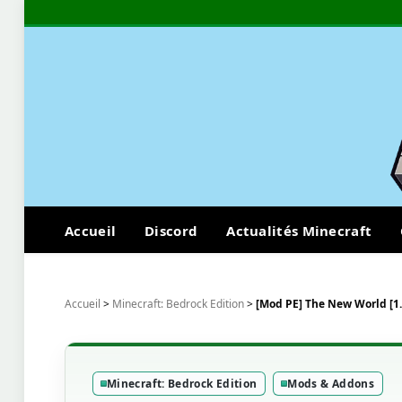
Accueil
Discord
Actualités Minecraft
Accueil
>
Minecraft: Bedrock Edition
>
[Mod PE] The New World [1.0
Minecraft: Bedrock Edition
Mods & Addons