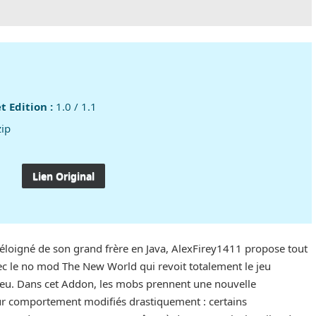
t Edition :
1.0 / 1.1
zip
Lien Original
z éloigné de son grand frère en Java, AlexFirey1411 propose tout
ec le no mod The New World qui revoit totalement le jeu
 jeu. Dans cet Addon, les mobs prennent une nouvelle
leur comportement modifiés drastiquement : certains