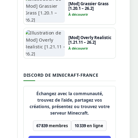
[Mod] Grassier Grass
[1.20.1 – 26.2]
À découvrir
[Mod] Overly Realistic
[1.21.11 – 26.2]
À découvrir
DISCORD DE MINECRAFT-FRANCE
Échangez avec la communauté,
trouvez de l’aide, partagez vos
créations, présentez ou trouvez votre
serveur Minecraft.
67 839
membres
10 339
en ligne