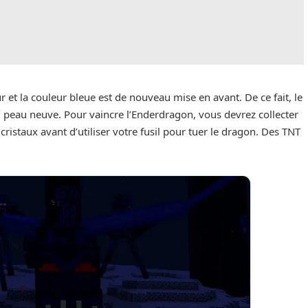
ur et la couleur bleue est de nouveau mise en avant. De ce fait, le
si peau neuve. Pour vaincre l’Enderdragon, vous devrez collecter
ristaux avant d’utiliser votre fusil pour tuer le dragon. Des TNT