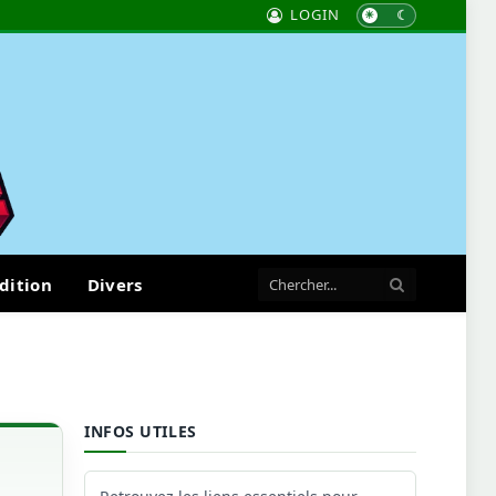
LOGIN
dition
Divers
INFOS UTILES