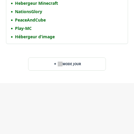
Hebergeur Minecraft
NationsGlory
PeaceAndCube
Play-MC
Hébergeur d’image
MODE JOUR