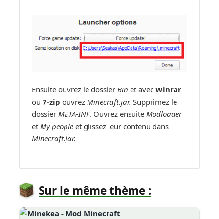
Ensuite ouvrez le dossier
Bin
et avec
Winrar
ou
7-zip
ouvrez
Minecraft.jar.
Supprimez le
dossier
META-INF
. Ouvrez ensuite
Modloader
et
My people
et glissez leur contenu dans
Minecraft.jar.
Sur le même thème :