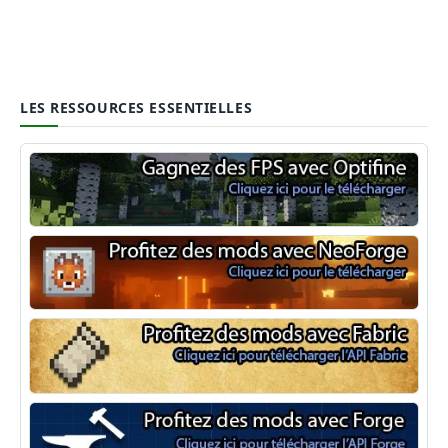
LES RESSOURCES ESSENTIELLES
Optifine
NeoForge
Minecraft Fabric