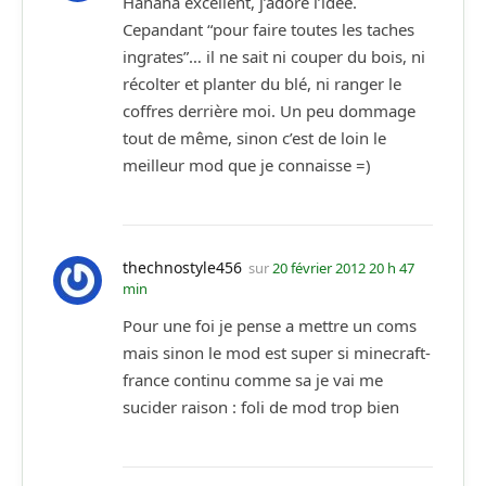
Hahaha excellent, j’adore l’idée.
Cepandant “pour faire toutes les taches
ingrates”… il ne sait ni couper du bois, ni
récolter et planter du blé, ni ranger le
coffres derrière moi. Un peu dommage
tout de même, sinon c’est de loin le
meilleur mod que je connaisse =)
thechnostyle456
sur
20 février 2012 20 h 47
min
Pour une foi je pense a mettre un coms
mais sinon le mod est super si minecraft-
france continu comme sa je vai me
sucider raison : foli de mod trop bien