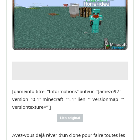
[gameinfo titre=”Informations” auteur=”Jamezo97″
version=”0.1″ minecraft=”1.1″ lien=”” versionmap=””
versiontexture=””]
Lien original
Avez-vous déjà rêver d’un clone pour faire toutes les