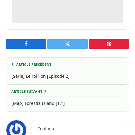
Facebook
Twitter
Pinterest
ARTICLE PRÉCÉDENT
[Série] Le roi lion [Episode 2]
ARTICLE SUIVANT
[Map] Forestia Island [1.1]
Conlono