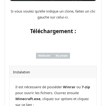
Si vous voulez qu’elle indique un clone, faites un clic
gauche sur celui-ci.
Téléchargement
:
Modloader
My people
Instalation
Il est nécessaire de posséder
Winrar
ou
7-zip
pour ouvrir les fichiers. Ouvrez ensuite
Minecraft.exe
, cliquez sur
options
et cliquez
sur ce lien :