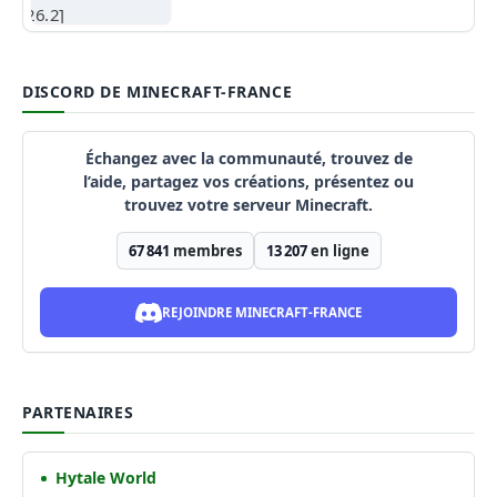
DISCORD DE MINECRAFT-FRANCE
Échangez avec la communauté, trouvez de
l’aide, partagez vos créations, présentez ou
trouvez votre serveur Minecraft.
67 841
membres
13 207
en ligne
REJOINDRE MINECRAFT-FRANCE
PARTENAIRES
Hytale World