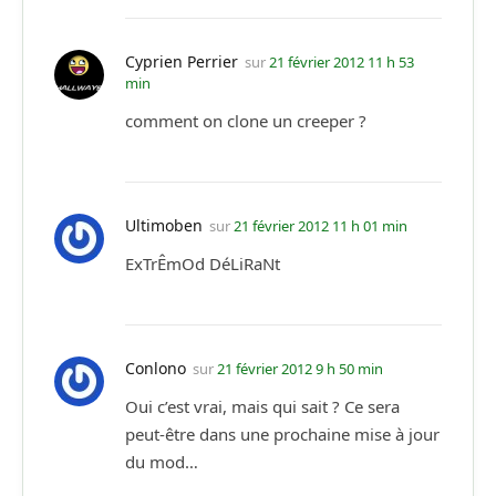
Cyprien Perrier
sur
21 février 2012 11 h 53
min
comment on clone un creeper ?
Ultimoben
sur
21 février 2012 11 h 01 min
ExTrÊmOd DéLiRaNt
Conlono
sur
21 février 2012 9 h 50 min
Oui c’est vrai, mais qui sait ? Ce sera
peut-être dans une prochaine mise à jour
du mod…