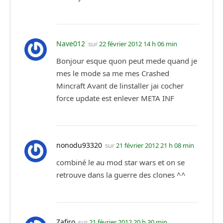
Nave012
sur
22 février 2012 14 h 06 min
Bonjour esque quon peut mede quand je
mes le mode sa me mes Crashed
Mincraft Avant de linstaller jai cocher
force update est enlever META INF
nonodu93320
sur
21 février 2012 21 h 08 min
combiné le au mod star wars et on se
retrouve dans la guerre des clones ^^
Zafiro
sur
21 février 2012 20 h 30 min