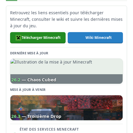
Retrouvez les liens essentiels pour télécharger
Minecraft, consulter le wiki et suivre les dernières mises
à jour du jeu.
Télécharger Minecraft
Wiki Minecraft
DERNIÈRE MISE À JOUR
26.2
— Chaos Cubed
MISE À JOUR À VENIR
26.3
— Troisième Drop
ÉTAT DES SERVICES MINECRAFT