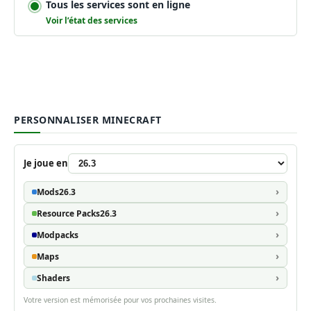
Tous les services sont en ligne
Voir l’état des services
PERSONNALISER MINECRAFT
Je joue en
Mods
26.3
Resource Packs
26.3
Modpacks
Maps
Shaders
Votre version est mémorisée pour vos prochaines visites.