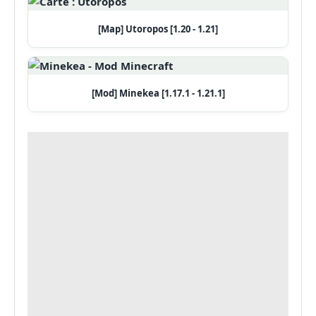
[Map] Utoropos [1.20 - 1.21]
[Mod] Minekea [1.17.1 - 1.21.1]