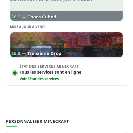
26.2
— Chaos Cubed
MISE À JOUR À VENIR
26.3
— Troisième Drop
ÉTAT DES SERVICES MINECRAFT
Tous les services sont en ligne
Voir l’état des services
PERSONNALISER MINECRAFT