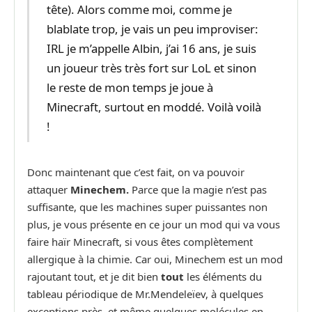
tête). Alors comme moi, comme je
blablate trop, je vais un peu improviser:
IRL je m’appelle Albin, j’ai 16 ans, je suis
un joueur très très fort sur LoL et sinon
le reste de mon temps je joue à
Minecraft, surtout en moddé. Voilà voilà
!
Donc maintenant que c’est fait, on va pouvoir
attaquer
Minechem.
Parce que la magie n’est pas
suffisante, que les machines super puissantes non
plus, je vous présente en ce jour un mod qui va vous
faire haïr Minecraft, si vous êtes complètement
allergique à la chimie. Car oui, Minechem est un mod
rajoutant tout, et je dit bien
tout
les éléments du
tableau périodique de Mr.Mendeleïev, à quelques
exceptions près, et même quelques molécules en