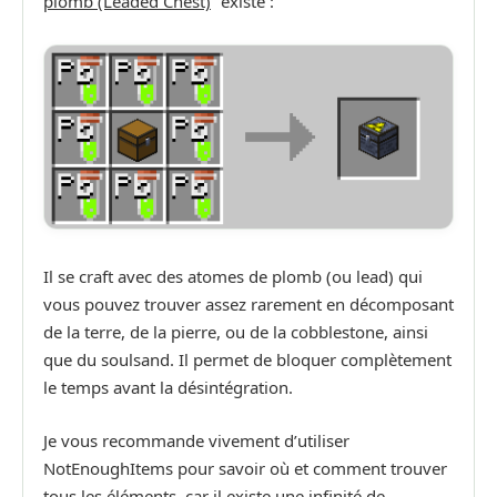
plomb (Leaded Chest)
” existe :
Il se craft avec des atomes de plomb (ou lead) qui
vous pouvez trouver assez rarement en décomposant
de la terre, de la pierre, ou de la cobblestone, ainsi
que du soulsand. Il permet de bloquer complètement
le temps avant la désintégration.
Je vous recommande vivement d’utiliser
NotEnoughItems pour savoir où et comment trouver
tous les éléments, car il existe une infinité de