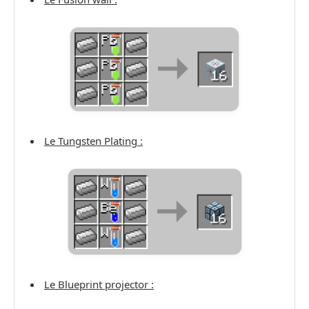
Le Tungsten Plating :
Le Blueprint projector :