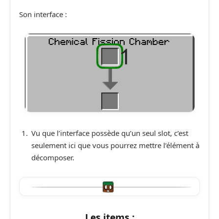
Son interface :
Vu que l’interface possède qu’un seul slot, c’est
seulement ici que vous pourrez mettre l’élément à
décomposer.
Les items :