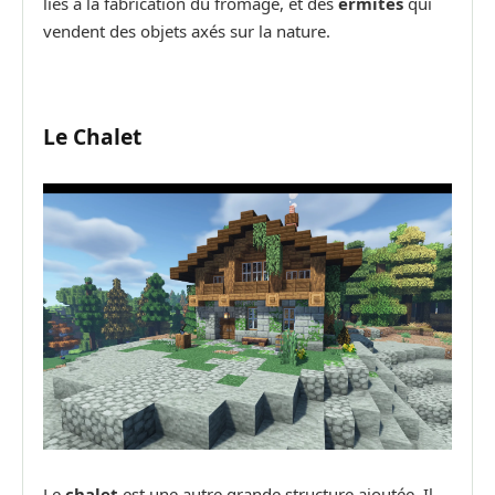
liés à la fabrication du fromage, et des
ermites
qui
vendent des objets axés sur la nature.
Le Chalet
Le
chalet
est une autre grande structure ajoutée. Il