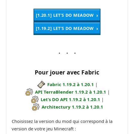
[1.20.1] LET’S DO MEADOW
[1.19.2] LET’S DO MEADOW
Pour jouer avec Fabric
Fabric 1.19.2 à 1.20.1
|
API TerraBlender 1.19.2 à 1.20.1
|
Let’s DO API 1.19.2 à 1.20.1
|
Architectury 1.19.2 à 1.20.1
Choisissez la version du mod qui correspond à la
version de votre jeu Minecraft :