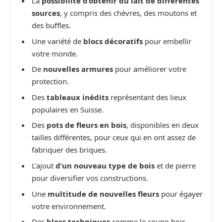
La
possibilité d’obtenir du lait de différentes
sources
, y compris des chèvres, des moutons et
des buffles.
Une variété de
blocs décoratifs
pour embellir
votre monde.
De
nouvelles armures
pour améliorer votre
protection.
Des
tableaux inédits
représentant des lieux
populaires en Suisse.
Des
pots de fleurs en bois
, disponibles en deux
tailles différentes, pour ceux qui en ont assez de
fabriquer des briques.
L’ajout
d’un nouveau type de bois
et de pierre
pour diversifier vos constructions.
Une
multitude de nouvelles fleurs
pour égayer
votre environnement.
Des
blocs techniques
comme le coupe-bois