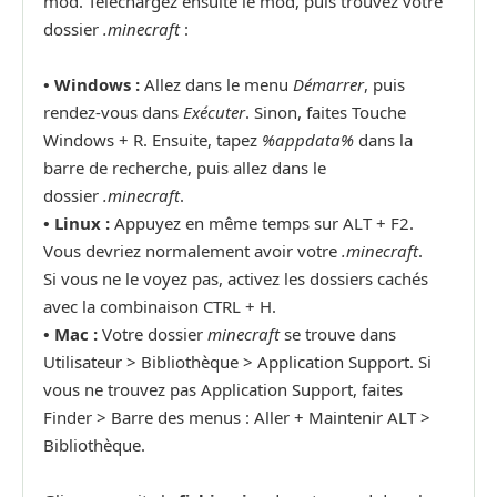
mod. Téléchargez ensuite le mod, puis trouvez votre
dossier
.minecraft
:
• Windows :
Allez dans le menu
Démarrer
, puis
rendez-vous dans
Exécuter
. Sinon, faites Touche
Windows + R. Ensuite, tapez
%appdata%
dans la
barre de recherche, puis allez dans le
dossier
.minecraft
.
•
Linux :
Appuyez en même temps sur ALT + F2.
Vous devriez normalement avoir votre
.minecraft
.
Si vous ne le voyez pas, activez les dossiers cachés
avec la combinaison CTRL + H.
•
Mac :
Votre dossier
minecraft
se trouve dans
Utilisateur > Bibliothèque > Application Support. Si
vous ne trouvez pas Application Support, faites
Finder > Barre des menus : Aller + Maintenir ALT >
Bibliothèque.