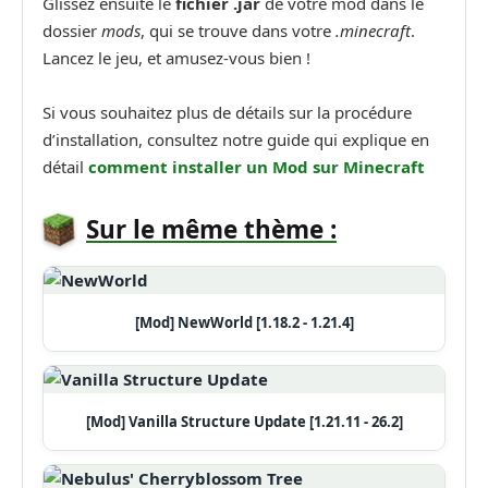
Glissez ensuite le
fichier .jar
de votre mod dans le
dossier
mods
, qui se trouve dans votre
.minecraft
.
Lancez le jeu, et amusez-vous bien !
Si vous souhaitez plus de détails sur la procédure
d’installation, consultez notre guide qui explique en
détail
comment installer un
Mod sur Minecraft
Sur le même thème :
[Mod] NewWorld [1.18.2 - 1.21.4]
[Mod] Vanilla Structure Update [1.21.11 - 26.2]