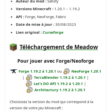
Auteur du mod :
Satisfy
Versions Minecraft :
1.20.1 – 1.19.2
API :
Forge, NeoForge, Fabric
Date de mise à jour :
30/08/2023
Lien original :
Curseforge
Téléchargement de Meadow
Pour jouer avec Forge/Neoforge
Forge 1.19.2 à 1.20.1
ou
NeoForge 1.20.1
|
TerraBlender 1.19.2 à 1.20.1
|
Let’s DO API 1.19.2 à 1.20.1
|
Architectury 1.19.2 à 1.20.1
Choisissez la version du mod qui correspond à la
version de votre jeu Minecraft :