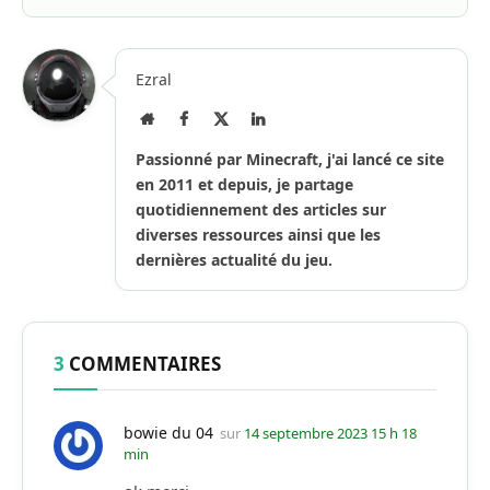
Ezral
Site
Facebook
X
LinkedIn
Internet
(Twitter)
Passionné par Minecraft, j'ai lancé ce site
en 2011 et depuis, je partage
quotidiennement des articles sur
diverses ressources ainsi que les
dernières actualité du jeu.
3
COMMENTAIRES
bowie du 04
sur
14 septembre 2023 15 h 18
min