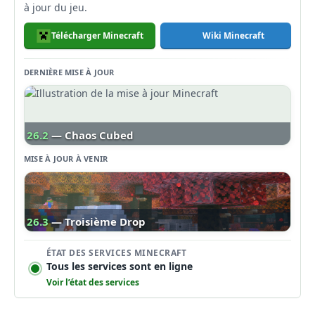
à jour du jeu.
Télécharger Minecraft
Wiki Minecraft
DERNIÈRE MISE À JOUR
26.2
— Chaos Cubed
MISE À JOUR À VENIR
26.3
— Troisième Drop
ÉTAT DES SERVICES MINECRAFT
Tous les services sont en ligne
Voir l’état des services