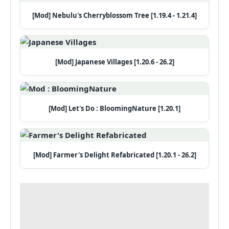
[Mod] Nebulu's Cherryblossom Tree [1.19.4 - 1.21.4]
[Mod] Japanese Villages [1.20.6 - 26.2]
[Mod] Let's Do : BloomingNature [1.20.1]
[Mod] Farmer's Delight Refabricated [1.20.1 - 26.2]