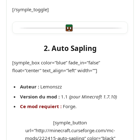
[/symple_toggle]
2. Auto Sapling
[symple_box color=”blue” fade_in=”false”
float=”center” text_align=”left” width=””]
Auteur :
Lemonszz
Version du mod :
1.1
(pour Minecraft 1.7.10)
Ce mod requiert :
Forge.
[symple_button
url=”http://minecraft.curseforge.com/mc-
mods/222415-auto-sapling” color=”black”