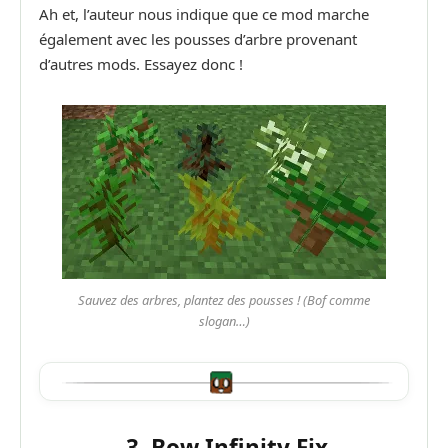
Ah et, l’auteur nous indique que ce mod marche
également avec les pousses d’arbre provenant
d’autres mods. Essayez donc !
Sauvez des arbres, plantez des pousses ! (Bof comme
slogan…)
3. Bow Infinity Fix