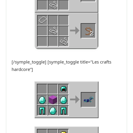
[/symple_toggle] [symple_toggle title=”Les crafts
hardcore”]