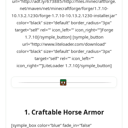
url=”http://adf.ly/673885/http://files.minecraftforge.
net/maven/net/minecraftforge/forge/1.7.10-
10.13.2.1230/forge-1.7.10-10.13.2.1230-installer.jar”
color=”black” size=”default” border_radius=”3px”
target=”self” rel=”” icon_left=”” icon_right=””]Forge
1.7.10[/symple_button] [symple_button
url=”http://www.liteloader.com/download”
color=”black” size=”default” border_radius=”3px”
target=”self” rel=”” icon_left=””
icon_right=””]LiteLoader 1.7.10[/symple_button]
1. Craftable Horse Armor
[symple_box color=”blue” fade_in=”false”