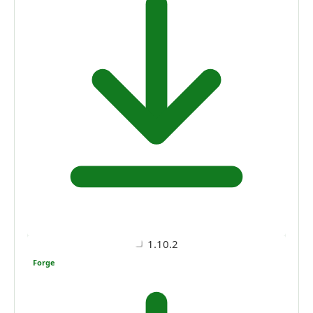
1.10.2
Forge