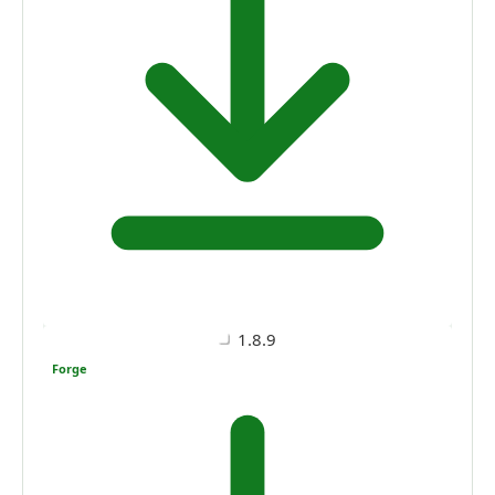
1.8.9
Forge