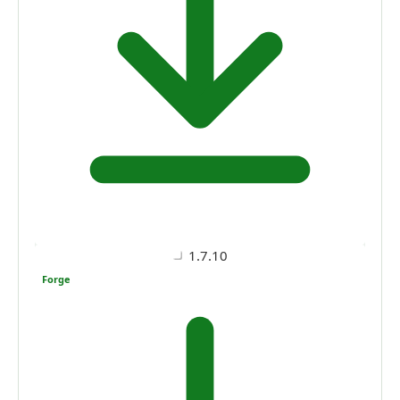
1.7.10
Forge