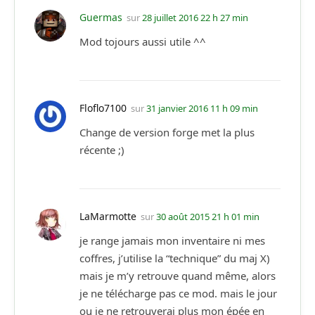
Guermas
sur
28 juillet 2016 22 h 27 min
Mod tojours aussi utile ^^
Floflo7100
sur
31 janvier 2016 11 h 09 min
Change de version forge met la plus
récente ;)
LaMarmotte
sur
30 août 2015 21 h 01 min
je range jamais mon inventaire ni mes
coffres, j’utilise la “technique” du maj X)
mais je m’y retrouve quand même, alors
je ne télécharge pas ce mod. mais le jour
ou je ne retrouverai plus mon épée en