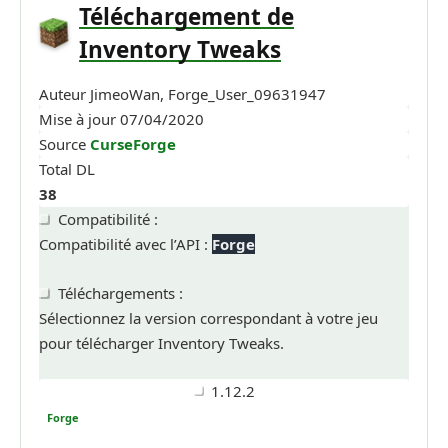
Téléchargement de
Inventory Tweaks
Auteur
JimeoWan, Forge_User_09631947
Mise à jour
07/04/2020
Source
CurseForge
Total DL
38
Compatibilité :
Compatibilité avec l’API :
Forge
Téléchargements :
Sélectionnez la version correspondant à votre jeu
pour télécharger Inventory Tweaks.
1.12.2
Forge