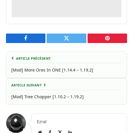
Facebook
Twitter
Pinterest
ARTICLE PRÉCÉDENT
[Mod] More Ores In ONE [1.14.4 – 1.19.2]
ARTICLE SUIVANT
[Mod] Tree Chopper [1.10.2 – 1.19.2]
Ezral
Site
Facebook
X
LinkedIn