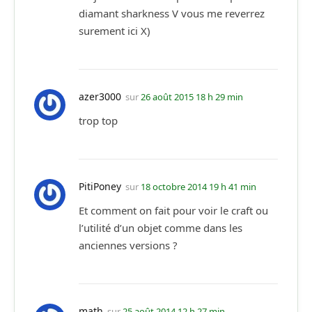
diamant sharkness V vous me reverrez
surement ici X)
azer3000
sur
26 août 2015 18 h 29 min
trop top
PitiPoney
sur
18 octobre 2014 19 h 41 min
Et comment on fait pour voir le craft ou
l’utilité d’un objet comme dans les
anciennes versions ?
math
sur
25 août 2014 12 h 27 min