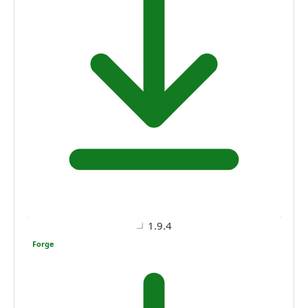
1.9.4
Forge