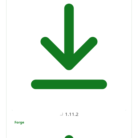
1.11.2
Forge