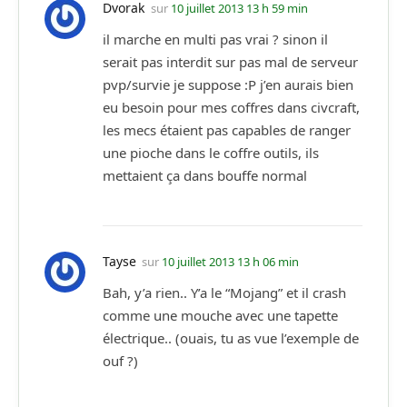
Dvorak
sur
10 juillet 2013 13 h 59 min
il marche en multi pas vrai ? sinon il
serait pas interdit sur pas mal de serveur
pvp/survie je suppose :P j’en aurais bien
eu besoin pour mes coffres dans civcraft,
les mecs étaient pas capables de ranger
une pioche dans le coffre outils, ils
mettaient ça dans bouffe normal
Tayse
sur
10 juillet 2013 13 h 06 min
Bah, y’a rien.. Y’a le “Mojang” et il crash
comme une mouche avec une tapette
électrique.. (ouais, tu as vue l’exemple de
ouf ?)