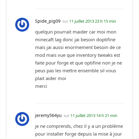
Spide_pig09
sur
11 juillet 2013 23 h 15 min
quelqun pourrait maider car moi mon
minecaft lag donc jai besoin doptifine
mais jai aussi enormement besoin de ce
mod mais vue que inventory tweaks est
faite pour forge et que optifine non je ne
peus pas les mettre ensemble sil vous
plait aider moi
merci
jeremy564yu
sur
11 juillet 2013 14 h 21 min
je ne comprends, chez il y a un problème
pour installer forge depuis la mise à jour