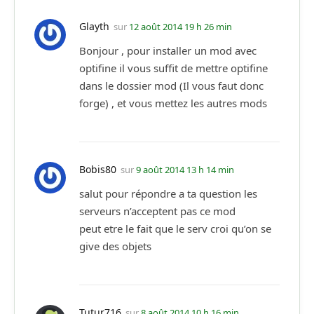
Glayth
sur
12 août 2014 19 h 26 min
Bonjour , pour installer un mod avec
optifine il vous suffit de mettre optifine
dans le dossier mod (Il vous faut donc
forge) , et vous mettez les autres mods
Bobis80
sur
9 août 2014 13 h 14 min
salut pour répondre a ta question les
serveurs n’acceptent pas ce mod
peut etre le fait que le serv croi qu’on se
give des objets
Tutur716
sur
8 août 2014 10 h 16 min