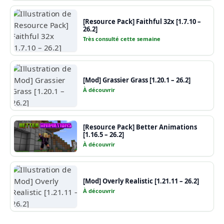
[Resource Pack] Faithful 32x [1.7.10 –
26.2]
Très consulté cette semaine
[Mod] Grassier Grass [1.20.1 – 26.2]
À découvrir
[Resource Pack] Better Animations
[1.16.5 – 26.2]
À découvrir
[Mod] Overly Realistic [1.21.11 – 26.2]
À découvrir