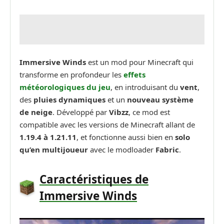
Immersive Winds
est un mod pour Minecraft qui
transforme en profondeur les
effets
météorologiques du jeu
, en introduisant du
vent
,
des
pluies dynamiques
et un
nouveau système
de neige
. Développé par
Vibzz
, ce mod est
compatible avec les versions de Minecraft allant de
1.19.4 à 1.21.11
, et fonctionne aussi bien en
solo
qu’en multijoueur
avec le modloader
Fabric
.
Caractéristiques de
Immersive Winds