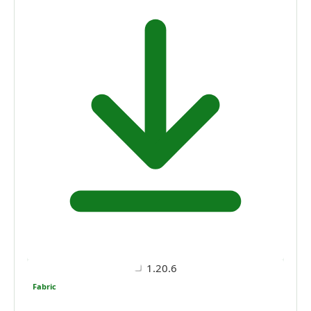
1.20.6
Fabric