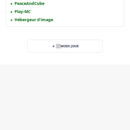
PeaceAndCube
Play-MC
Hébergeur d’image
MODE JOUR