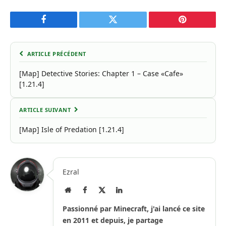
Facebook
Twitter
Pinterest
ARTICLE PRÉCÉDENT
[Map] Detective Stories: Chapter 1 – Case «Cafe»
[1.21.4]
ARTICLE SUIVANT
[Map] Isle of Predation [1.21.4]
Ezral
Site
Facebook
X
LinkedIn
Internet
(Twitter)
Passionné par Minecraft, j'ai lancé ce site
en 2011 et depuis, je partage