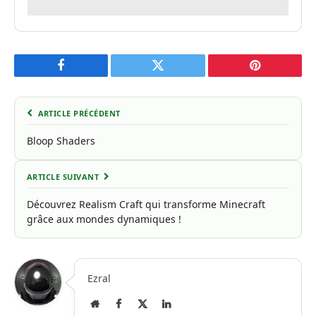
Facebook
Twitter
Pinterest
ARTICLE PRÉCÉDENT
Bloop Shaders
ARTICLE SUIVANT
Découvrez Realism Craft qui transforme Minecraft
grâce aux mondes dynamiques !
Ezral
Site
Facebook
X
LinkedIn