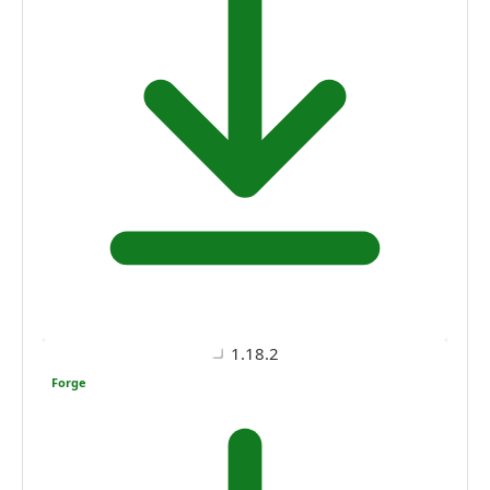
1.18.2
Forge