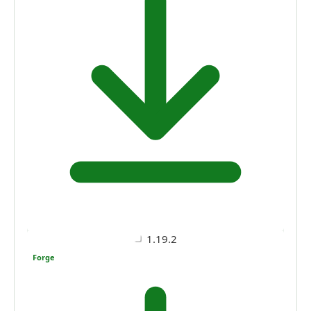
1.19.2
Forge