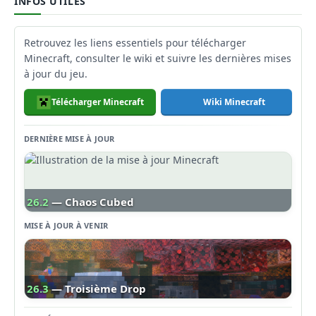
INFOS UTILES
Retrouvez les liens essentiels pour télécharger
Minecraft, consulter le wiki et suivre les dernières mises
à jour du jeu.
Télécharger Minecraft
Wiki Minecraft
DERNIÈRE MISE À JOUR
26.2
— Chaos Cubed
MISE À JOUR À VENIR
26.3
— Troisième Drop