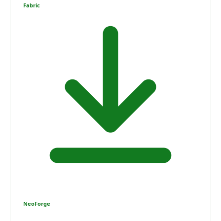
Fabric
NeoForge