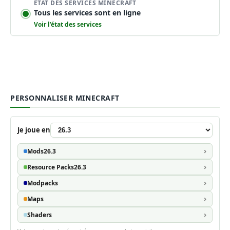
ÉTAT DES SERVICES MINECRAFT
Tous les services sont en ligne
Voir l’état des services
PERSONNALISER MINECRAFT
Je joue en
Mods
26.3
Resource Packs
26.3
Modpacks
Maps
Shaders