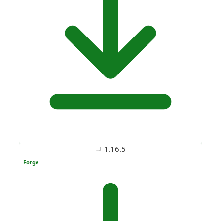
1.16.5
Forge