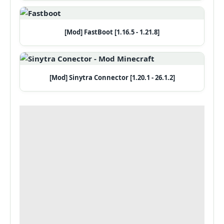
[Mod] FastBoot [1.16.5 - 1.21.8]
[Mod] Sinytra Connector [1.20.1 - 26.1.2]