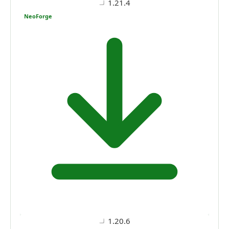
1.21.4
NeoForge
1.20.6