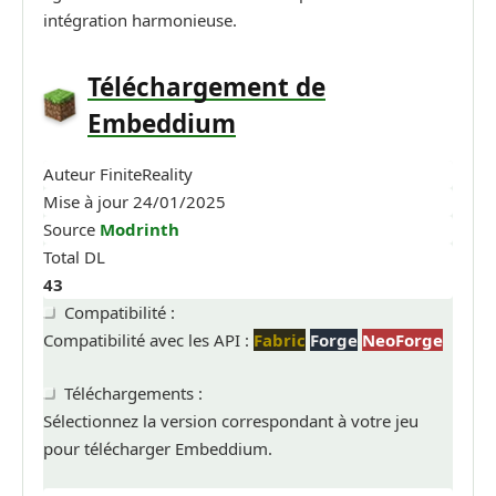
intégration harmonieuse.
Téléchargement de
Embeddium
Auteur
FiniteReality
Mise à jour
24/01/2025
Source
Modrinth
Total DL
43
Compatibilité :
Compatibilité avec les API :
Fabric
Forge
NeoForge
Téléchargements :
Sélectionnez la version correspondant à votre jeu
pour télécharger Embeddium.