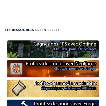
LES RESSOURCES ESSENTIELLES
Optifine
NeoForge
Minecraft Fabric