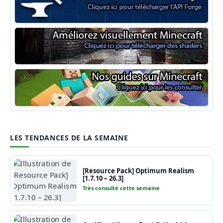
Minecraft Forge
Shaders Minecraft
Guide Minecraft
LES TENDANCES DE LA SEMAINE
[Resource Pack] Optimum Realism
[1.7.10 – 26.3]
Très consulté cette semaine