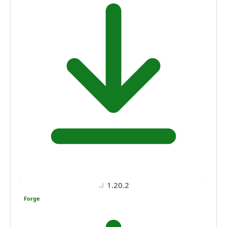
1.20.2
Forge