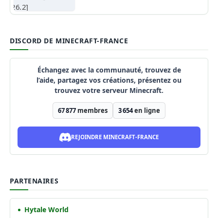
DISCORD DE MINECRAFT-FRANCE
Échangez avec la communauté, trouvez de
l’aide, partagez vos créations, présentez ou
trouvez votre serveur Minecraft.
67 877
membres
3 654
en ligne
REJOINDRE MINECRAFT-FRANCE
PARTENAIRES
Hytale World