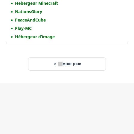
Hebergeur Minecraft
NationsGlory
PeaceAndCube
Play-MC
Hébergeur d’image
MODE JOUR