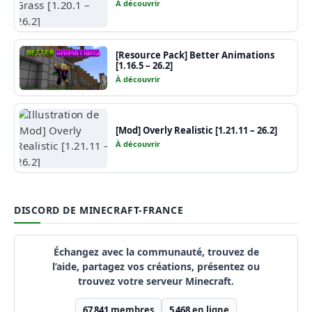
À découvrir
[Resource Pack] Better Animations
[1.16.5 – 26.2]
À découvrir
[Mod] Overly Realistic [1.21.11 – 26.2]
À découvrir
DISCORD DE MINECRAFT-FRANCE
Échangez avec la communauté, trouvez de
l’aide, partagez vos créations, présentez ou
trouvez votre serveur Minecraft.
67 841
membres
5 468
en ligne