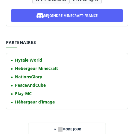
REJOINDRE MINECRAFT-FRANCE
PARTENAIRES
Hytale World
Hebergeur Minecraft
NationsGlory
PeaceAndCube
Play-MC
Hébergeur d’image
MODE JOUR