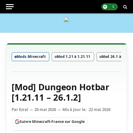
Mods Minecraft
Mod 1.21 à 1.21.11
Mod 26.1 à 26.1.2
[Mod] Dungeon Hotbar
[1.21.11 – 26.1.2]
Par
Ezral
20 mai 2026
Mis à jour le:
22 mai 2026
Suivre Minecraft-France sur Google