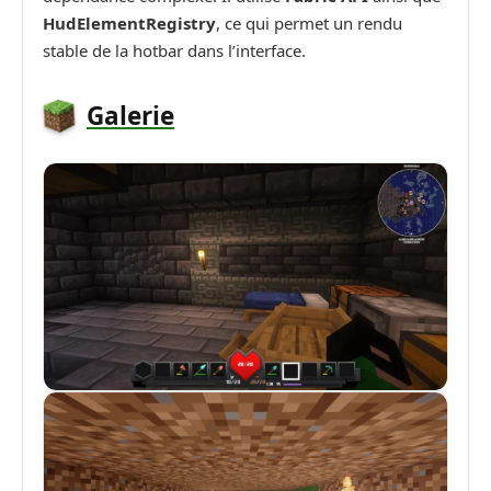
HudElementRegistry
, ce qui permet un rendu
stable de la hotbar dans l’interface.
Galerie