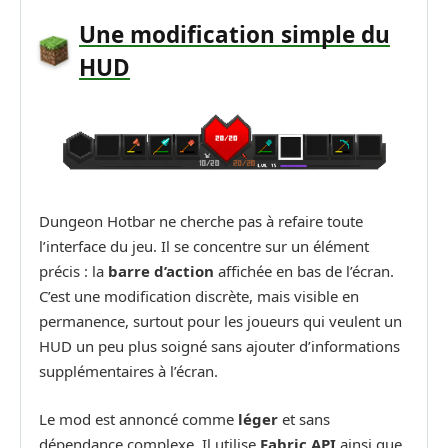
Une modification simple du
HUD
Dungeon Hotbar ne cherche pas à refaire toute
l’interface du jeu. Il se concentre sur un élément
précis : la
barre d’action
affichée en bas de l’écran.
C’est une modification discrète, mais visible en
permanence, surtout pour les joueurs qui veulent un
HUD un peu plus soigné sans ajouter d’informations
supplémentaires à l’écran.
Le mod est annoncé comme
léger
et sans
dépendance complexe. Il utilise
Fabric API
ainsi que