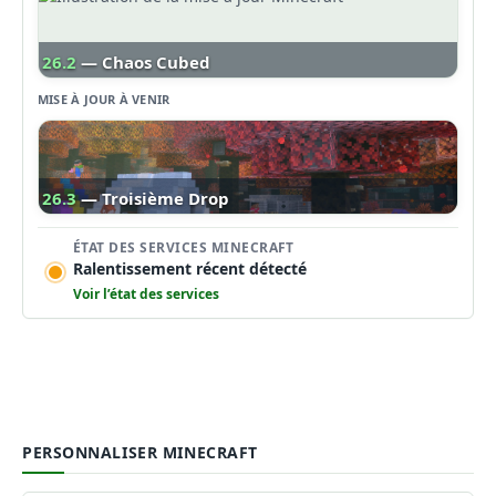
26.2
— Chaos Cubed
MISE À JOUR À VENIR
26.3
— Troisième Drop
ÉTAT DES SERVICES MINECRAFT
Ralentissement récent détecté
Voir l’état des services
PERSONNALISER MINECRAFT