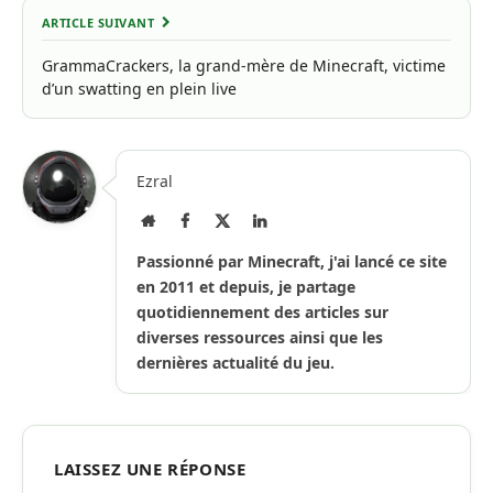
ARTICLE SUIVANT
GrammaCrackers, la grand-mère de Minecraft, victime
d’un swatting en plein live
Ezral
Site
Facebook
X
LinkedIn
Internet
(Twitter)
Passionné par Minecraft, j'ai lancé ce site
en 2011 et depuis, je partage
quotidiennement des articles sur
diverses ressources ainsi que les
dernières actualité du jeu.
LAISSEZ UNE RÉPONSE