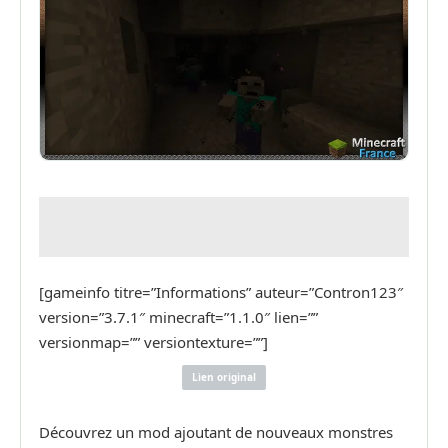
[gameinfo titre=”Informations” auteur=”Contron123″
version=”3.7.1″ minecraft=”1.1.0″ lien=””
versionmap=”” versiontexture=””]
Lien original
Découvrez un mod ajoutant de nouveaux monstres