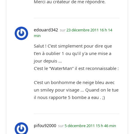
Merci au créateur de me répondre.
edouard342
sur
23 décembre 2011 16 h 14
min
Salut ! C’est simplement pour dire que
t’en à oublier 1 ou qu’il y’a une mise a
jour depuis …
C’est le “WaterMan” il est reconnaissable :
C’est un bonhomme de neige bleu avec
un smiley pour visage … Quand on le tue
il nous rapporte 5 bombe a eau . ;)
pifou92000
sur
5 décembre 2011 15 h 46 min