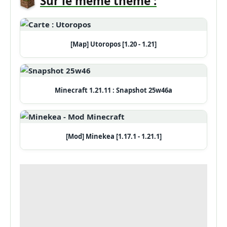
Sur le même thème :
[Map] Utoropos [1.20 - 1.21]
Minecraft 1.21.11 : Snapshot 25w46a
[Mod] Minekea [1.17.1 - 1.21.1]