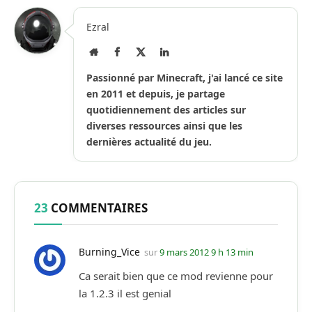
Ezral
Site
Facebook
X
LinkedIn
Internet
(Twitter)
Passionné par Minecraft, j'ai lancé ce site
en 2011 et depuis, je partage
quotidiennement des articles sur
diverses ressources ainsi que les
dernières actualité du jeu.
23
COMMENTAIRES
Burning_Vice
sur
9 mars 2012 9 h 13 min
Ca serait bien que ce mod revienne pour
la 1.2.3 il est genial