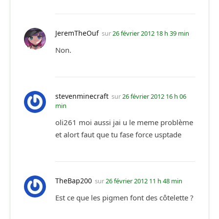
JeremTheOuf
sur
26 février 2012 18 h 39 min
Non.
stevenminecraft
sur
26 février 2012 16 h 06
min
oli261 moi aussi jai u le meme problème
et alort faut que tu fase force usptade
TheBap200
sur
26 février 2012 11 h 48 min
Est ce que les pigmen font des côtelette ?