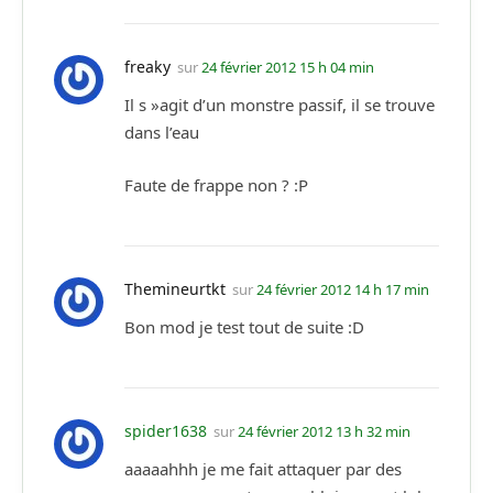
freaky
sur
24 février 2012 15 h 04 min
Il s »agit d’un monstre passif, il se trouve
dans l’eau
Faute de frappe non ? :P
Themineurtkt
sur
24 février 2012 14 h 17 min
Bon mod je test tout de suite :D
spider1638
sur
24 février 2012 13 h 32 min
aaaaahhh je me fait attaquer par des