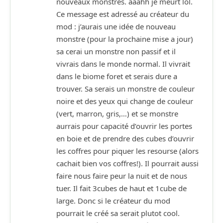
nouveaux monstres. aaahh je meurt lol.
Ce message est adressé au créateur du
mod : j’aurais une idée de nouveau
monstre (pour la prochaine mise a jour)
sa cerai un monstre non passif et il
vivrais dans le monde normal. Il vivrait
dans le biome foret et serais dure a
trouver. Sa serais un monstre de couleur
noire et des yeux qui change de couleur
(vert, marron, gris,…) et se monstre
aurrais pour capacité d’ouvrir les portes
en boie et de prendre des cubes d’ouvrir
les coffres pour piquer les resourse (alors
cachait bien vos coffres!). Il pourrait aussi
faire nous faire peur la nuit et de nous
tuer. Il fait 3cubes de haut et 1cube de
large. Donc si le créateur du mod
pourrait le créé sa serait plutot cool.