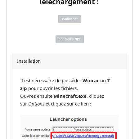
Téléchargement :
Modloader
Contron’s NPC
Installation
Il est nécessaire de posséder
Winrar
ou
7-
zip
pour ouvrir les fichiers.
Ouvrez ensuite
Minecraft.exe
, cliquez
sur
Options
et cliquez sur ce lien :