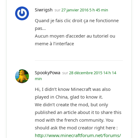
Siwrigsh
sur
27 janvier 2016 5 h 45 min
Quand je fais clic droit ça ne fonctionne
pas…
Aucun moyen d’acceder au tutoriel ou
meme à l’interface
SpookyPowa
sur
28 décembre 2015 14 h 14
min
Hi, I didn’t know Minecraft was also
played in China, glad to know it.
We didn’t create the mod, but only
published an article about it to share this
mod with the french community. You
should ask the mod creator right here :
http://www.minecraftforum.net/forums/