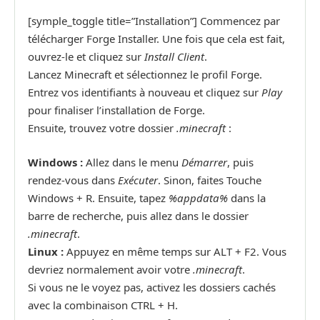
[symple_toggle title=”Installation”] Commencez par
télécharger Forge Installer. Une fois que cela est fait,
ouvrez-le et cliquez sur
Install Client
.
Lancez Minecraft et sélectionnez le profil Forge.
Entrez vos identifiants à nouveau et cliquez sur
Play
pour finaliser l’installation de Forge.
Ensuite, trouvez votre dossier
.minecraft
:
Windows :
Allez dans le menu
Démarrer
, puis
rendez-vous dans
Exécuter
. Sinon, faites Touche
Windows + R. Ensuite, tapez
%appdata%
dans la
barre de recherche, puis allez dans le dossier
.minecraft
.
Linux :
Appuyez en même temps sur ALT + F2. Vous
devriez normalement avoir votre
.minecraft
.
Si vous ne le voyez pas, activez les dossiers cachés
avec la combinaison CTRL + H.