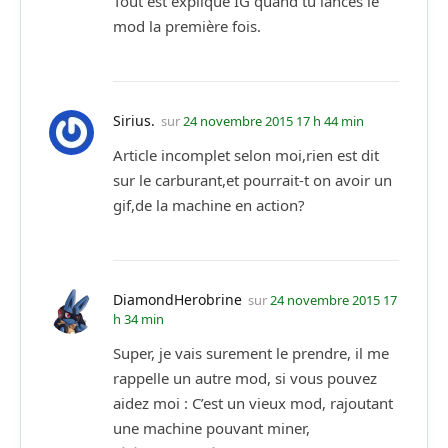
Tout est expliqué IG quand tu lances le
mod la première fois.
Sirius.
sur
24 novembre 2015 17 h 44 min
Article incomplet selon moi,rien est dit
sur le carburant,et pourrait-t on avoir un
gif,de la machine en action?
DiamondHerobrine
sur
24 novembre 2015 17
h 34 min
Super, je vais surement le prendre, il me
rappelle un autre mod, si vous pouvez
aidez moi : C’est un vieux mod, rajoutant
une machine pouvant miner,