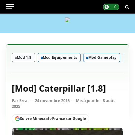
Mod 1.8
Mod Equipements
Mod Gameplay
Mod
[Mod] Caterpillar [1.8]
Par
Ezral
24 novembre 2015
Mis à jour le:
8 août
2025
Suivre Minecraft-France sur Google