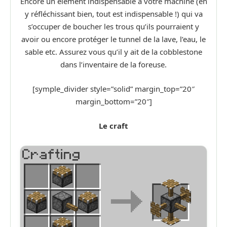
Encore un élément indispensable à votre machine (en
y réfléchissant bien, tout est indispensable !) qui va
s’occuper de boucher les trous qu’ils pourraient y
avoir ou encore protéger le tunnel de la lave, l’eau, le
sable etc. Assurez vous qu’il y ait de la cobblestone
dans l’inventaire de la foreuse.
[symple_divider style=”solid” margin_top=”20″
margin_bottom=”20″]
Le craft