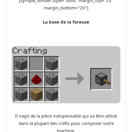
[symple_divider style=”solid” margin_top=”20″
margin_bottom=”20″]
La base de la foreuse
Il s’agit de la pièce indispensable qui va être utilisé
dans la plupart des crafts pour composer votre
machine.