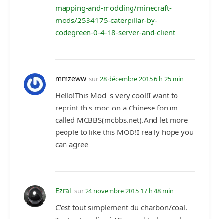
mapping-and-modding/minecraft-
mods/2534175-caterpillar-by-
codegreen-0-4-18-server-and-client
mmzeww
sur
28 décembre 2015 6 h 25 min
Hello!This Mod is very cool!I want to
reprint this mod on a Chinese forum
called MCBBS(mcbbs.net).And let more
people to like this MOD!I really hope you
can agree
Ezral
sur
24 novembre 2015 17 h 48 min
C’est tout simplement du charbon/coal.