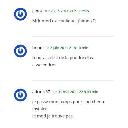
Jiinox
sur
2 juin 2011 21 h 30 min
Mdr mod d’alcoolique, j’aime xD
briac
sur
2 juin 2011 21 h 10 min
l’engrais c’est de la poudre d’os.
a welendros
adridri67
sur
31 mai 2011 22 h 09 min
je passe mon temps pour chercher a
instaler
le mod je trouve pas.