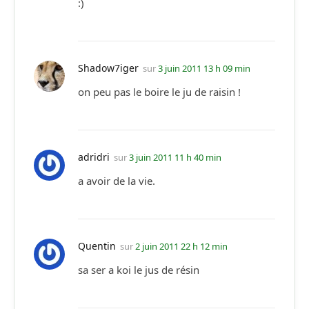
:)
Shadow7iger
sur
3 juin 2011 13 h 09 min
on peu pas le boire le ju de raisin !
adridri
sur
3 juin 2011 11 h 40 min
a avoir de la vie.
Quentin
sur
2 juin 2011 22 h 12 min
sa ser a koi le jus de résin