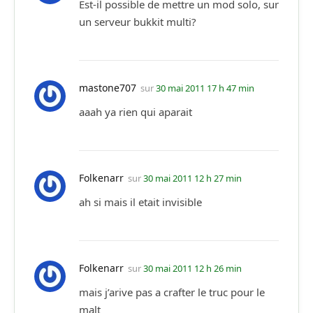
Est-il possible de mettre un mod solo, sur
un serveur bukkit multi?
mastone707
sur
30 mai 2011 17 h 47 min
aaah ya rien qui aparait
Folkenarr
sur
30 mai 2011 12 h 27 min
ah si mais il etait invisible
Folkenarr
sur
30 mai 2011 12 h 26 min
mais j’arive pas a crafter le truc pour le
malt