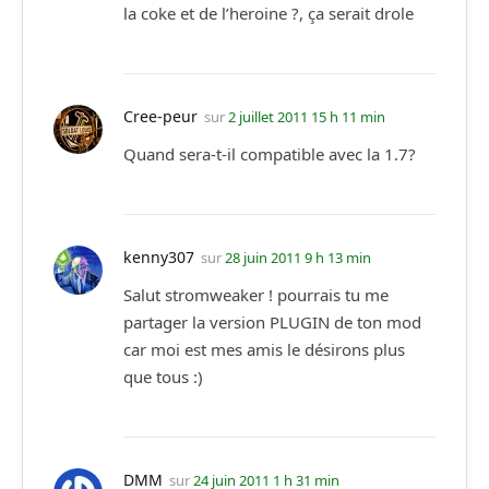
la coke et de l’heroine ?, ça serait drole
Cree-peur
sur
2 juillet 2011 15 h 11 min
Quand sera-t-il compatible avec la 1.7?
kenny307
sur
28 juin 2011 9 h 13 min
Salut stromweaker ! pourrais tu me
partager la version PLUGIN de ton mod
car moi est mes amis le désirons plus
que tous :)
DMM
sur
24 juin 2011 1 h 31 min