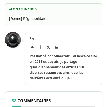
ARTICLE SUIVANT
[Poème] Règne solitaire
Ezral
Site
Facebook
X
LinkedIn
Internet
(Twitter)
Passionné par Minecraft, j'ai lancé ce site
en 2011 et depuis, je partage
quotidiennement des articles sur
diverses ressources ainsi que les
dernières actualité du jeu.
38
COMMENTAIRES