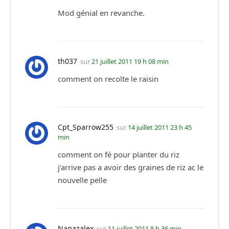
Mod génial en revanche.
th037
sur
21 juillet 2011 19 h 08 min
comment on recolte le raisin
Cpt_Sparrow255
sur
14 juillet 2011 23 h 45
min
comment on fé pour planter du riz
j’arrive pas a avoir des graines de riz ac le
nouvelle pelle
Nagazalex
sur
11 juillet 2011 8 h 36 min