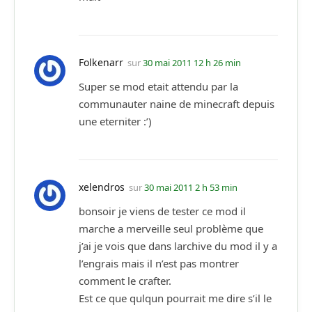
Folkenarr
sur
30 mai 2011 12 h 26 min
Super se mod etait attendu par la
communauter naine de minecraft depuis
une eterniter :’)
xelendros
sur
30 mai 2011 2 h 53 min
bonsoir je viens de tester ce mod il
marche a merveille seul problème que
j’ai je vois que dans larchive du mod il y a
l’engrais mais il n’est pas montrer
comment le crafter.
Est ce que qulqun pourrait me dire s’il le