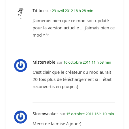
Tititin
sur
29 avril 2012 18 h 28 min
J’aimerais bien que ce mod soit updaté
pour la version actuelle … J’aimais bien ce
mod ^^’
MisterFable
sur
16 octobre 2011 11 h 53 min
C’est clair que le créateur du mod aurait
20 fois plus de téléchargement si il était
reconvertis en plugin ;)
Stormweaker
sur
15 octobre 2011 16 h 10 min
Merci de la mise à jour :)