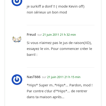
je surkiff a donf !! ( mode Kevin off)
non sérieux un bon mod
Freud
sur
21 juin 2011 21 h 32 min
Si vous n’aimez pas le jus de raison(XD),
essayez le vin. Pour commencer créer le
barril :
NasT666
sur
21 juin 2011 21 h 15 min
*Hips* Super m..*Hips*… Pardon, mod !
Par contre c’dur d’*Hips*… de rentrer
dans ta maison après…