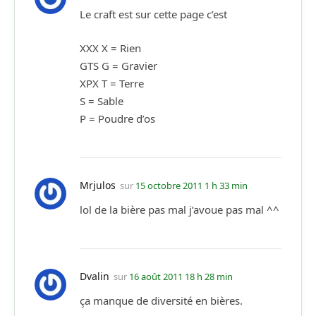
Le craft est sur cette page c’est
XXX X = Rien
GTS G = Gravier
XPX T = Terre
S = Sable
P = Poudre d’os
Mrjulos
sur
15 octobre 2011 1 h 33 min
lol de la bière pas mal j’avoue pas mal ^^
Dvalin
sur
16 août 2011 18 h 28 min
ça manque de diversité en bières.