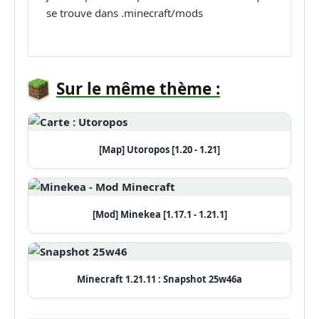
se trouve dans .minecraft/mods
Sur le même thème :
[Map] Utoropos [1.20 - 1.21]
[Mod] Minekea [1.17.1 - 1.21.1]
Minecraft 1.21.11 : Snapshot 25w46a