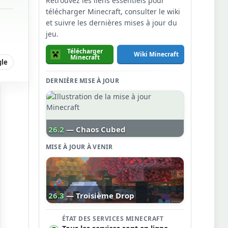
Retrouvez les liens essentiels pour
télécharger Minecraft, consulter le wiki
et suivre les dernières mises à jour du
jeu.
Télécharger
Wiki Minecraft
Minecraft
gle
DERNIÈRE MISE À JOUR
26.2
— Chaos Cubed
MISE À JOUR À VENIR
26.3
— Troisième Drop
ÉTAT DES SERVICES MINECRAFT