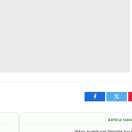
Facebook
Twitter
ARTICLE SUI
[Map Aventure] Temple Arca