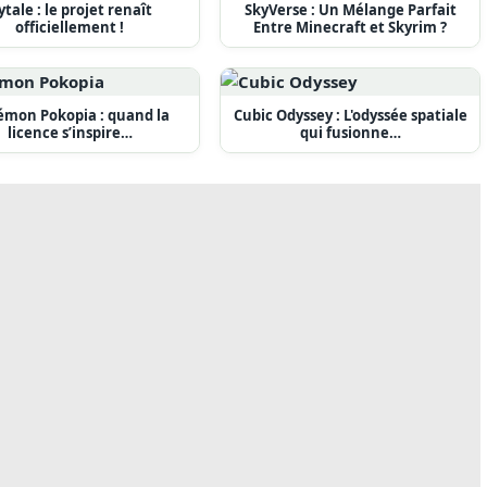
ytale : le projet renaît
SkyVerse : Un Mélange Parfait
officiellement !
Entre Minecraft et Skyrim ?
émon Pokopia : quand la
Cubic Odyssey : L'odyssée spatiale
licence s’inspire…
qui fusionne…