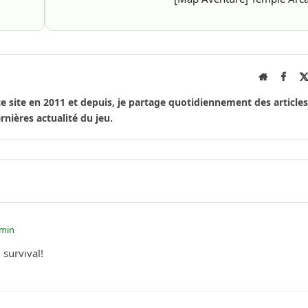
Site
Face
Internet
ce site en 2011 et depuis, je partage quotidiennement des articles
rnières actualité du jeu.
 min
survival!