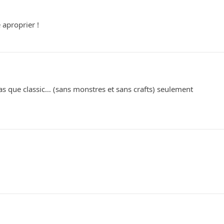
e aproprier !
as que classic… (sans monstres et sans crafts) seulement