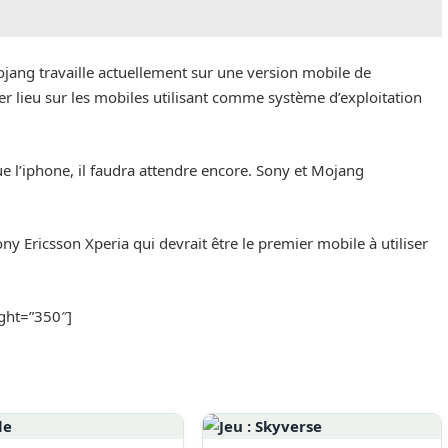
jang travaille actuellement sur une version mobile de
r lieu sur les mobiles utilisant comme système d’exploitation
ue l’iphone, il faudra attendre encore. Sony et Mojang
ny Ericsson Xperia qui devrait être le premier mobile à utiliser
ght=”350″]