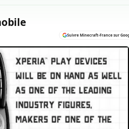
mobile
Suivre Minecraft-France sur Goo