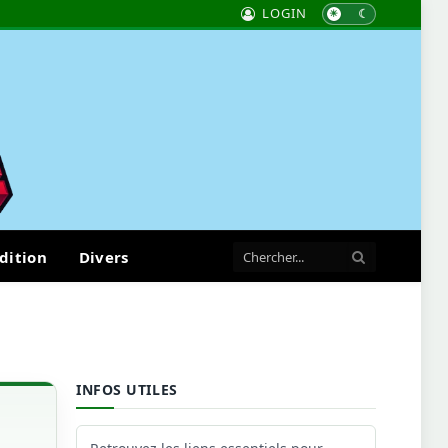
LOGIN
dition
Divers
INFOS UTILES