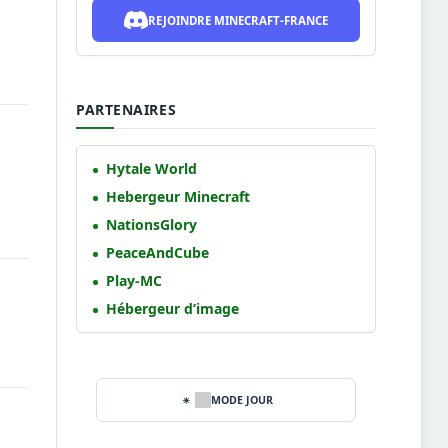
REJOINDRE MINECRAFT-FRANCE
PARTENAIRES
Hytale World
Hebergeur Minecraft
NationsGlory
PeaceAndCube
Play-MC
Hébergeur d’image
MODE JOUR