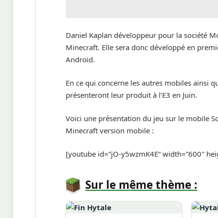
Daniel Kaplan développeur pour la société Mo
Minecraft. Elle sera donc développé en premie
Android.
En ce qui concerne les autres mobiles ainsi q
présenteront leur produit à l’E3 en Juin.
Voici une présentation du jeu sur le mobile So
Minecraft version mobile :
[youtube id=”jO-y5wzmK4E” width=”600″ hei
Sur le même thème :