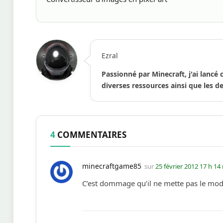
Ezral
Passionné par Minecraft, j'ai lancé 
diverses ressources ainsi que les de
4
COMMENTAIRES
minecraftgame85
sur
25 février 2012 17 h 14
C’est dommage qu’il ne mette pas le mod 