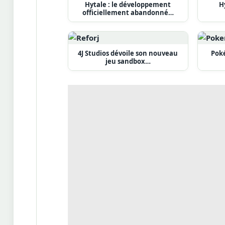
Hytale : le développement
H
officiellement abandonné…
4J Studios dévoile son nouveau
Pok
jeu sandbox…