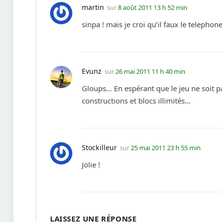
martin
sur
8 août 2011 13 h 52 min
sinpa ! mais je croi qu’il faux le telephon
Evunz
sur
26 mai 2011 11 h 40 min
Gloups… En espérant que le jeu ne soit p
constructions et blocs illimités…
Stockilleur
sur
25 mai 2011 23 h 55 min
Jolie !
LAISSEZ UNE RÉPONSE