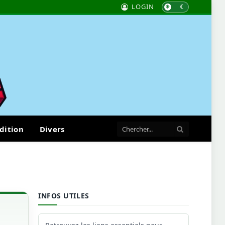
LOGIN
dition
Divers
INFOS UTILES