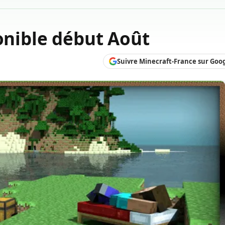
ponible début Août
Suivre Minecraft-France sur Goo