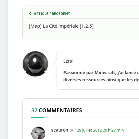
ARTICLE PRÉCÉDENT
[Map] La Cité impériale [1.2.5]
Ezral
Passionné par Minecraft, j'ai lancé 
diverses ressources ainsi que les de
32
COMMENTAIRES
seauron
sur
29 juillet 2012 20 h 27 min