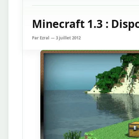
Minecraft 1.3 : Dis
Par
Ezral
3 juillet 2012