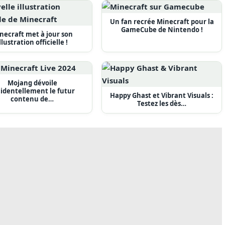
Un fan recrée Minecraft pour la
GameCube de Nintendo !
necraft met à jour son
llustration officielle !
Mojang dévoile
identellement le futur
Happy Ghast et Vibrant Visuals :
contenu de…
Testez les dès…