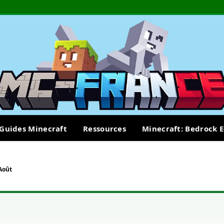
Guides Minecraft
Ressources
Minecraft: Bedrock E
Août