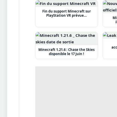
Fin du support Minecraft sur
PlayStation VR prévue…
Mi
i
acc
Minecraft 1.21.6 : Chase the Skies
disponible le 17 juin !