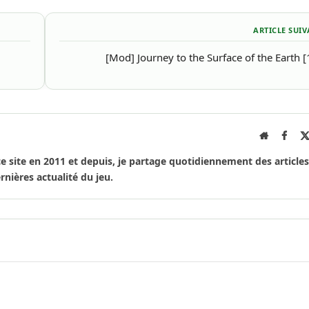
ARTICLE SUI
[Mod] Journey to the Surface of the Earth [
Site
Face
Internet
ce site en 2011 et depuis, je partage quotidiennement des articles
rnières actualité du jeu.