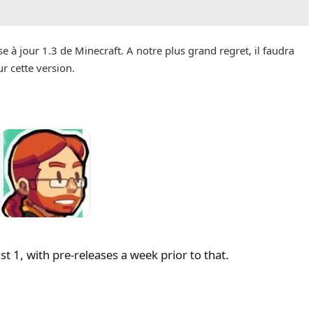
 à jour 1.3 de Minecraft. A notre plus grand regret, il faudra
r cette version.
st 1, with pre-releases a week prior to that.