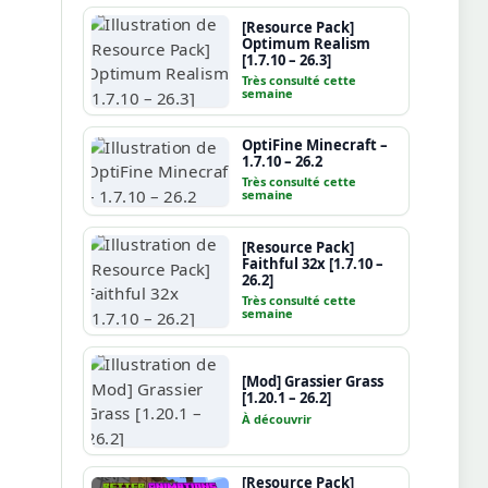
[Resource Pack]
Optimum Realism
[1.7.10 – 26.3]
Très consulté cette
semaine
OptiFine Minecraft –
1.7.10 – 26.2
Très consulté cette
semaine
[Resource Pack]
Faithful 32x [1.7.10 –
26.2]
Très consulté cette
semaine
[Mod] Grassier Grass
[1.20.1 – 26.2]
À découvrir
[Resource Pack]