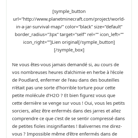
[symple_button
url=”http://www.planetminecraft.com/project/world-
in-a-jar-survival-map/” color=”black” size=”default”
border_radius=”3px” target=”self” rel=”” icon_left=””
icon_right=””]Lien original[/symple_button]
[/symple_box]
Ne vous êtes-vous jamais demandé si, au cours de
vos nombreuses heures d’alchimie en herbe à l’école
de Poudlard, enfermer de l’eau dans des bouteilles
n’était pas une sorte d’horrible torture pour cette
petite molécule d’H2O ? Et bien figurez vous que
cette dernière se venge sur vous ! Oui, vous les petits
sorciers, allez être enfermés dans des jarres et allez
comprendre ce que c’est de se sentir compressé dans
de petites fioles insignifiantes ! Balivernes me direz-
vous ? Impossible même d’être enfermés dans de