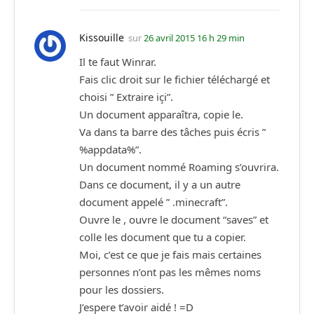
Kissouille
sur
26 avril 2015 16 h 29 min
Il te faut Winrar.
Fais clic droit sur le fichier téléchargé et
choisi ” Extraire içi”.
Un document apparaîtra, copie le.
Va dans ta barre des tâches puis écris ”
%appdata%”.
Un document nommé Roaming s’ouvrira.
Dans ce document, il y a un autre
document appelé ” .minecraft”.
Ouvre le , ouvre le document “saves” et
colle les document que tu a copier.
Moi, c’est ce que je fais mais certaines
personnes n’ont pas les mêmes noms
pour les dossiers.
J’espere t’avoir aidé ! =D