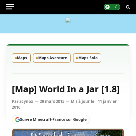
Maps
Maps Aventure
Maps Solo
[Map] World In a Jar [1.8]
Par
Scynox
29 mars 2015
Mis à jour le:
11 janvier
2016
Suivre Minecraft-France sur Google