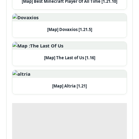
[Map] Best Minecraft Player Of All Time [1.21.10]
[Map] Dovaxios [1.21.5]
[Map] The Last of Us [1.16]
[Map] Altria [1.21]