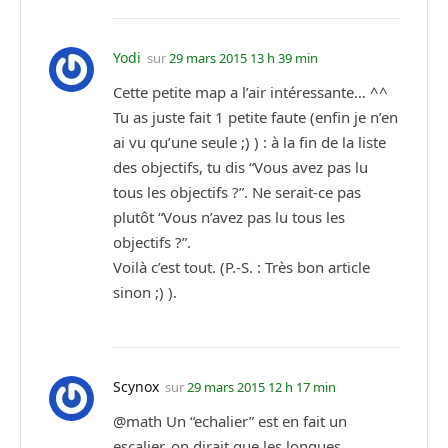
Yodi
sur
29 mars 2015 13 h 39 min
Cette petite map a l’air intéressante… ^^
Tu as juste fait 1 petite faute (enfin je n’en
ai vu qu’une seule ;) ) : à la fin de la liste
des objectifs, tu dis “Vous avez pas lu
tous les objectifs ?”. Ne serait-ce pas
plutôt “Vous n’avez pas lu tous les
objectifs ?”.
Voilà c’est tout. (P.-S. : Très bon article
sinon ;) ).
Scynox
sur
29 mars 2015 12 h 17 min
@math Un “echalier” est en fait un
escalier, on dirait que les longues