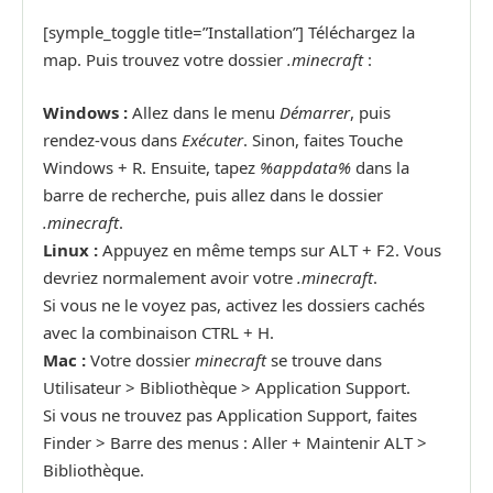
[symple_toggle title=”Installation”] Téléchargez la
map. Puis trouvez votre dossier
.minecraft
:
Windows :
Allez dans le menu
Démarrer
, puis
rendez-vous dans
Exécuter
. Sinon, faites Touche
Windows + R. Ensuite, tapez
%appdata%
dans la
barre de recherche, puis allez dans le dossier
.minecraft
.
Linux :
Appuyez en même temps sur ALT + F2. Vous
devriez normalement avoir votre
.minecraft
.
Si vous ne le voyez pas, activez les dossiers cachés
avec la combinaison CTRL + H.
Mac :
Votre dossier
minecraft
se trouve dans
Utilisateur > Bibliothèque > Application Support.
Si vous ne trouvez pas Application Support, faites
Finder > Barre des menus : Aller + Maintenir ALT >
Bibliothèque.