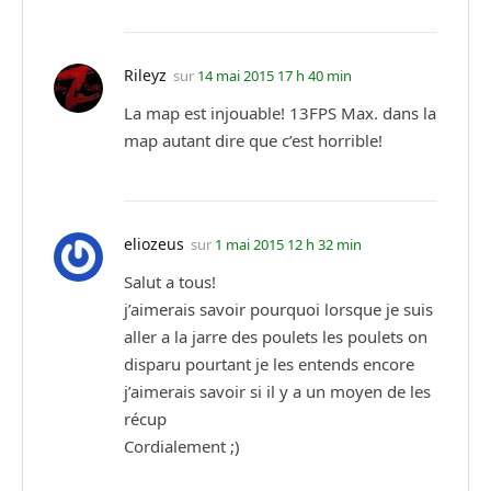
Rileyz
sur
14 mai 2015 17 h 40 min
La map est injouable! 13FPS Max. dans la
map autant dire que c’est horrible!
eliozeus
sur
1 mai 2015 12 h 32 min
Salut a tous!
j’aimerais savoir pourquoi lorsque je suis
aller a la jarre des poulets les poulets on
disparu pourtant je les entends encore
j’aimerais savoir si il y a un moyen de les
récup
Cordialement ;)