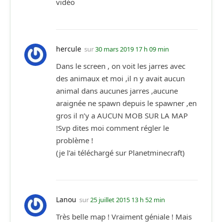
vidéo
hercule
sur
30 mars 2019 17 h 09 min
Dans le screen , on voit les jarres avec
des animaux et moi ,il n y avait aucun
animal dans aucunes jarres ,aucune
araignée ne spawn depuis le spawner ,en
gros il n’y a AUCUN MOB SUR LA MAP
!Svp dites moi comment régler le
problème !
(je l’ai téléchargé sur Planetminecraft)
Lanou
sur
25 juillet 2015 13 h 52 min
Très belle map ! Vraiment géniale ! Mais