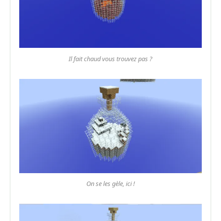
Il fait chaud vous trouvez pas ?
On se les gèle, ici !