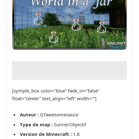
[symple_box color=”blue” fade_in=”false”
float=”center” text_align=”left” width=””]
Auteur :
GTawesomesauce
Type de map :
Survie/Objectif
Version de Minecraft :
1.8