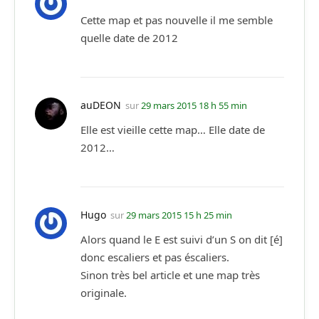
Cette map et pas nouvelle il me semble
quelle date de 2012
auDEON
sur
29 mars 2015 18 h 55 min
Elle est vieille cette map… Elle date de
2012…
Hugo
sur
29 mars 2015 15 h 25 min
Alors quand le E est suivi d’un S on dit [é]
donc escaliers et pas éscaliers.
Sinon très bel article et une map très
originale.