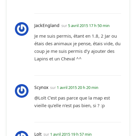
JackEngland
sur
5 avril 2015 17 h 50 min
Je me suis permis, étant en 1.8, 2 Jar ou
étais des animaux je pense, étais vide, du
coup je me suis permis d’y ajouter des
Lapins et un Cheval ^^
Scynox
sur
1 avril 2015 20 h 20 min
@Lolt C’est pas parce que la map est
vieille qu’elle n’est pas bien, si ? :p
Lolt
sur
1 avril 2015 19 h 57 min