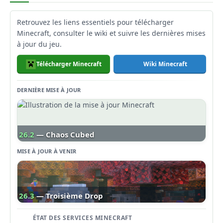
Retrouvez les liens essentiels pour télécharger
Minecraft, consulter le wiki et suivre les dernières mises
à jour du jeu.
Télécharger Minecraft
Wiki Minecraft
DERNIÈRE MISE À JOUR
26.2
— Chaos Cubed
MISE À JOUR À VENIR
26.3
— Troisième Drop
ÉTAT DES SERVICES MINECRAFT