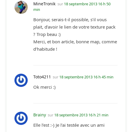
MineTronik
sur
18 septembre 2013 16 h 50
min
Bonjour, serais-t-il possible, s’il vous
plait, d’avoir le lien de votre texture pack
? Trop beau :)
Merci, et bon article, bonne map, comme
d’habitude !
Toto4211
sur
18 septembre 2013 16 h 45 min
Ok merci :)
Brainy
sur
18 septembre 2013 16 h 21 min
Elle l’est :-) Je l’ai testée avec un ami