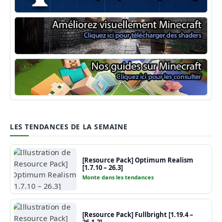
Minecraft Forge
Shaders Minecraft
Guide Minecraft
LES TENDANCES DE LA SEMAINE
[Resource Pack] Optimum Realism
[1.7.10 – 26.3]
Monte dans les tendances
[Resource Pack] Fullbright [1.19.4 –
26.1.2]