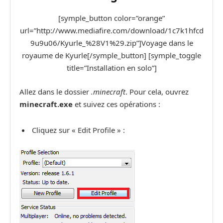
[symple_button color=”orange”
url=”http://www.mediafire.com/download/1c7k1hfcd
9u9u06/Kyurle_%28V1%29.zip”]Voyage dans le
royaume de Kyurle[/symple_button] [symple_toggle
title=”Installation en solo”]
Allez dans le dossier
.minecraft
. Pour cela, ouvrez
minecraft.exe
et suivez ces opérations :
Cliquez sur « Edit Profile » :