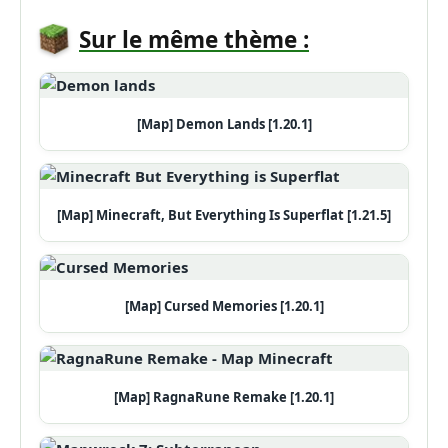
Sur le même thème :
[Map] Demon Lands [1.20.1]
[Map] Minecraft, But Everything Is Superflat [1.21.5]
[Map] Cursed Memories [1.20.1]
[Map] RagnaRune Remake [1.20.1]