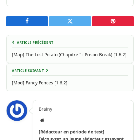
Facebook
Twitter
Pinterest
ARTICLE PRÉCÉDENT
[Map] The Lost Potato (Chapitre I : Prison Break) [1.6.2]
ARTICLE SUIVANT
[Mod] Fancy Fences [1.6.2]
Brainy
Site
Internet
[Rédacteur en période de test]
Découvrez un jeune rédacteur essayant