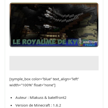
[symple_box color=”blue” text_align=”left”
width=”100%” float=”none”]
Auteur : Mlakuss & batelfront2
Version de Minecraft : 1.6.2