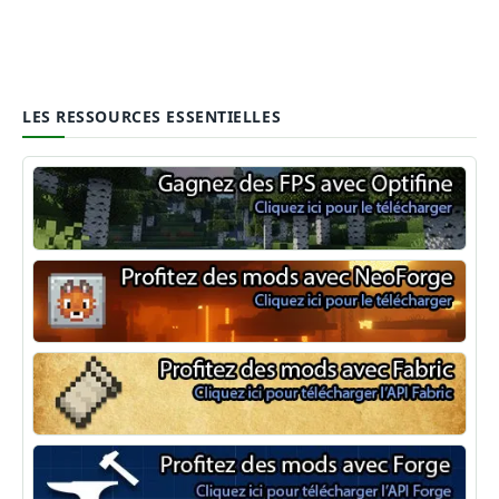
LES RESSOURCES ESSENTIELLES
Optifine
NeoForge
Minecraft Fabric