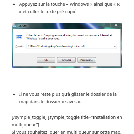
Appuyez sur la touche « Windows » ainsi que « R
» et collez le texte pré-copié :
Il ne vous reste plus qu’à glisser le dossier de la
map dans le dossier « saves ».
[/symple_toggle] [symple_toggle title=”Installation en
multijoueur”]
Si vous souhaitez jouer en multijoueur sur cette map,