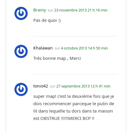
Brainy
sur
23 novembre 2013 21 h 16 min
Pas de quoi :)
Khalawan
sur
4 octobre 2013 14 h 50 min
Trés bonne map , Merci
tonio42
sur
27 septembre 2013 12 h 41 min
super map! c’est la deuxième fois que je
dois recommencer parceque le putin de
lit dans lequelle tu dors dans ta maison
est OBSTRUE !!!!!!MERCI BCP !!