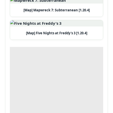
[Map] Mapwreck 7: Subterranean [1.20.4]
[Map] Five Nights at Freddy's 3 [1.20.4]