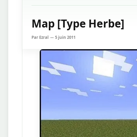
Map [Type Herbe]
Par
Ezral
5 juin 2011