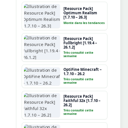
[Resource Pack]
Optimum Realism
[1.7.10 – 26.3]
Monte dans les tendances
[Resource Pack]
Fullbright [1.19.4 –
26.1.2]
Très consulté cette
semaine
OptiFine Minecraft –
1.7.10 – 26.2
Très consulté cette
semaine
[Resource Pack]
Faithful 32x [1.7.10 –
26.2]
Très consulté cette
semaine