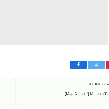
Facebook
Twitter
ARTICLE SUI
[Map Objectif] Minecraft’