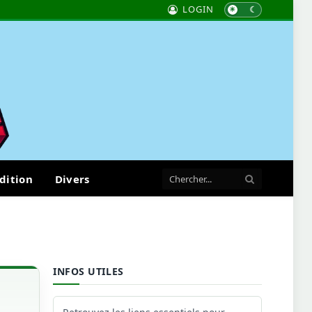
LOGIN
dition
Divers
INFOS UTILES