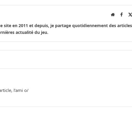
Site
Face
Internet
ce site en 2011 et depuis, je partage quotidiennement des articles
rnières actualité du jeu.
ticle, l’ami o/