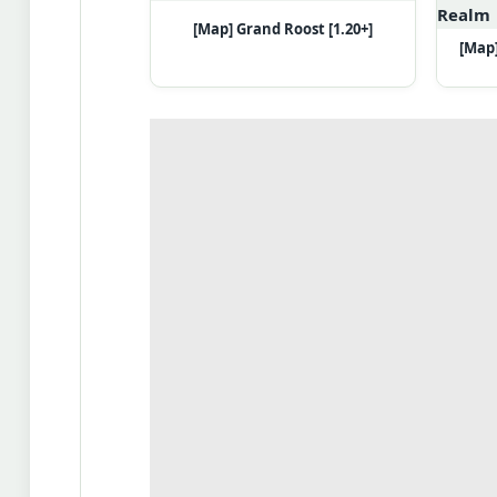
[Map] Grand Roost [1.20+]
[Map]