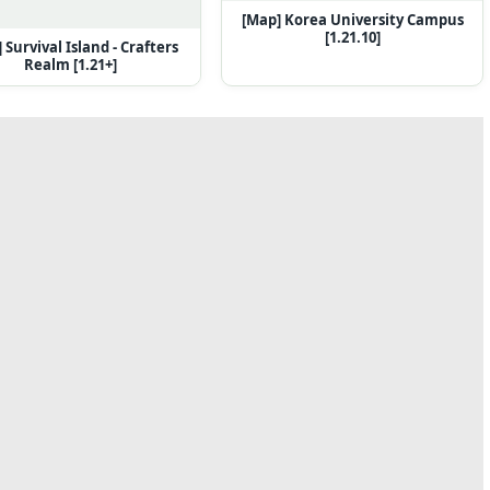
[Map] Korea University Campus
[1.21.10]
 Survival Island - Crafters
Realm [1.21+]