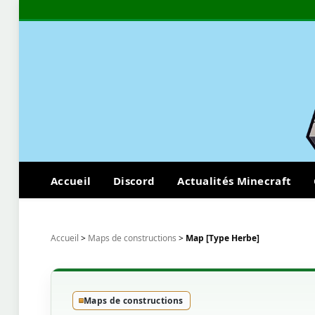
Accueil
Discord
Actualités Minecraft
Accueil
>
Maps de constructions
>
Map [Type Herbe]
Maps de constructions