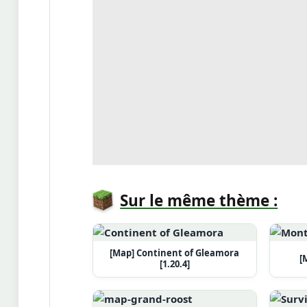
Sur le même thème :
[Map] Continent of Gleamora
[
[1.20.4]