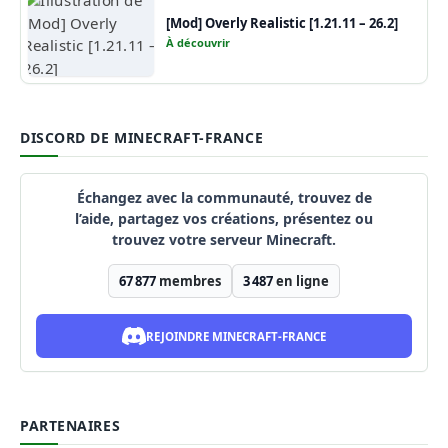
[Mod] Overly Realistic [1.21.11 – 26.2]
À découvrir
DISCORD DE MINECRAFT-FRANCE
Échangez avec la communauté, trouvez de
l’aide, partagez vos créations, présentez ou
trouvez votre serveur Minecraft.
67 877
membres
3 487
en ligne
REJOINDRE MINECRAFT-FRANCE
PARTENAIRES