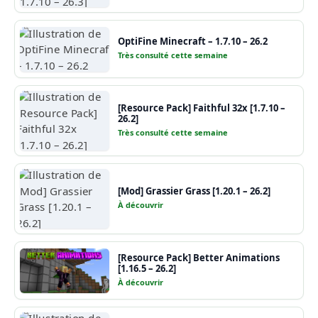
OptiFine Minecraft – 1.7.10 – 26.2
Très consulté cette semaine
[Resource Pack] Faithful 32x [1.7.10 –
26.2]
Très consulté cette semaine
[Mod] Grassier Grass [1.20.1 – 26.2]
À découvrir
[Resource Pack] Better Animations
[1.16.5 – 26.2]
À découvrir