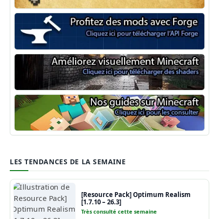
Minecraft Fabric
Minecraft Forge
Shaders Minecraft
Guide Minecraft
LES TENDANCES DE LA SEMAINE
[Resource Pack] Optimum Realism
[1.7.10 – 26.3]
Très consulté cette semaine