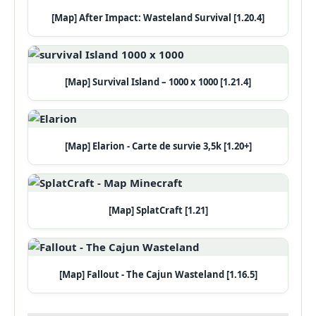
[Map] After Impact: Wasteland Survival [1.20.4]
[Map] Survival Island – 1000 x 1000 [1.21.4]
[Map] Elarion - Carte de survie 3,5k [1.20+]
[Map] SplatCraft [1.21]
[Map] Fallout - The Cajun Wasteland [1.16.5]