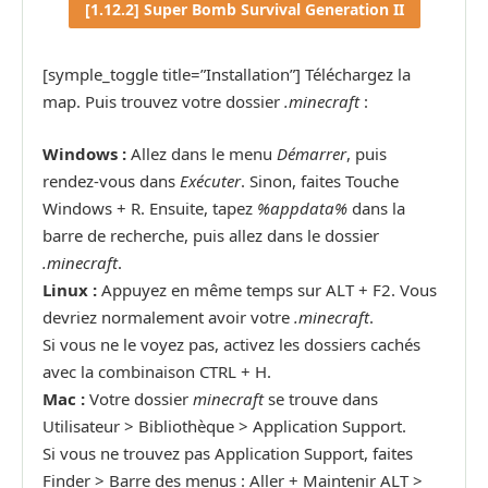
[1.12.2] Super Bomb Survival Generation II
[symple_toggle title=”Installation”] Téléchargez la
map. Puis trouvez votre dossier
.minecraft
:
Windows :
Allez dans le menu
Démarrer
, puis
rendez-vous dans
Exécuter
. Sinon, faites Touche
Windows + R. Ensuite, tapez
%appdata%
dans la
barre de recherche, puis allez dans le dossier
.minecraft
.
Linux :
Appuyez en même temps sur ALT + F2. Vous
devriez normalement avoir votre
.minecraft
.
Si vous ne le voyez pas, activez les dossiers cachés
avec la combinaison CTRL + H.
Mac :
Votre dossier
minecraft
se trouve dans
Utilisateur > Bibliothèque > Application Support.
Si vous ne trouvez pas Application Support, faites
Finder > Barre des menus : Aller + Maintenir ALT >