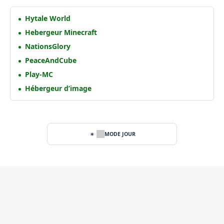
Hytale World
Hebergeur Minecraft
NationsGlory
PeaceAndCube
Play-MC
Hébergeur d’image
MODE JOUR