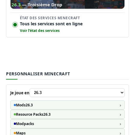
26.3
— Troisième Drop
ÉTAT DES SERVICES MINECRAFT
Tous les services sont en ligne
Voir l’état des services
PERSONNALISER MINECRAFT
Je joue en
Mods
26.3
Resource Packs
26.3
Modpacks
Maps