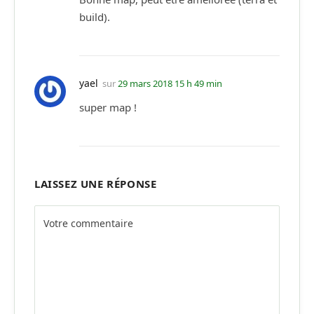
build).
yael
sur
29 mars 2018 15 h 49 min
super map !
LAISSEZ UNE RÉPONSE
Alternative: