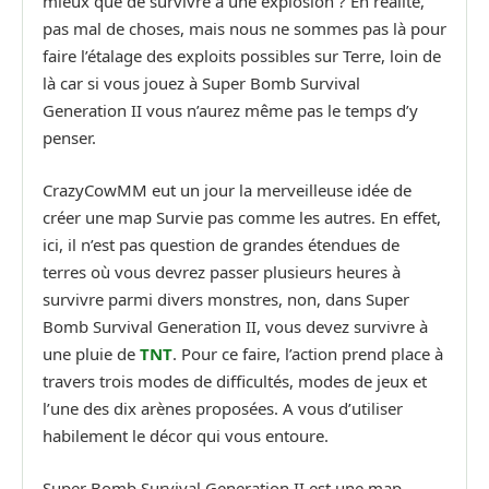
mieux que de survivre à une explosion ? En réalité,
pas mal de choses, mais nous ne sommes pas là pour
faire l’étalage des exploits possibles sur Terre, loin de
là car si vous jouez à Super Bomb Survival
Generation II vous n’aurez même pas le temps d’y
penser.
CrazyCowMM eut un jour la merveilleuse idée de
créer une map Survie pas comme les autres. En effet,
ici, il n’est pas question de grandes étendues de
terres où vous devrez passer plusieurs heures à
survivre parmi divers monstres, non, dans Super
Bomb Survival Generation II, vous devez survivre à
une pluie de
TNT
. Pour ce faire, l’action prend place à
travers trois modes de difficultés, modes de jeux et
l’une des dix arènes proposées. A vous d’utiliser
habilement le décor qui vous entoure.
Super Bomb Survival Generation II est une map