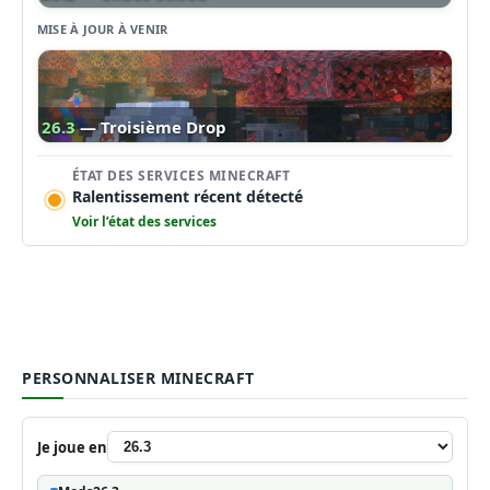
MISE À JOUR À VENIR
26.3
— Troisième Drop
ÉTAT DES SERVICES MINECRAFT
Ralentissement récent détecté
Voir l’état des services
PERSONNALISER MINECRAFT
Je joue en