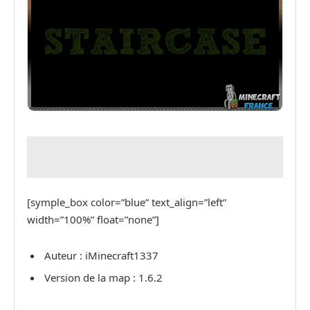
[symple_box color=”blue” text_align=”left”
width=”100%” float=”none”]
Auteur : iMinecraft1337
Version de la map : 1.6.2