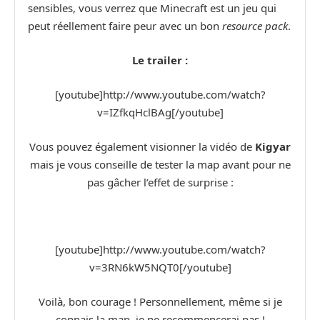
sensibles, vous verrez que Minecraft est un jeu qui
peut réellement faire peur avec un bon
resource pack
.
Le trailer :
[youtube]http://www.youtube.com/watch?
v=IZfkqHclBAg[/youtube]
Vous pouvez également visionner la vidéo de
Kigyar
mais je vous conseille de tester la map avant pour ne
pas gâcher l’effet de surprise :
[youtube]http://www.youtube.com/watch?
v=3RN6kW5NQT0[/youtube]
Voilà, bon courage ! Personnellement, même si je
connais la map, je ne recommencerai pas !