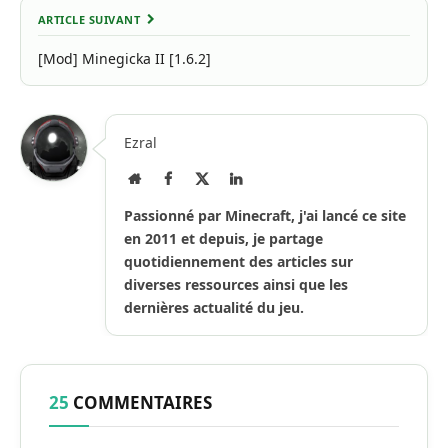
ARTICLE SUIVANT
[Mod] Minegicka II [1.6.2]
Ezral
Site
Facebook
X
LinkedIn
Internet
(Twitter)
Passionné par Minecraft, j'ai lancé ce site
en 2011 et depuis, je partage
quotidiennement des articles sur
diverses ressources ainsi que les
dernières actualité du jeu.
25
COMMENTAIRES