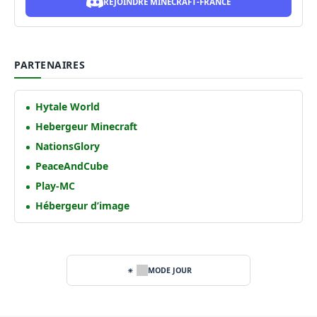
REJOINDRE MINECRAFT-FRANCE
PARTENAIRES
Hytale World
Hebergeur Minecraft
NationsGlory
PeaceAndCube
Play-MC
Hébergeur d’image
MODE JOUR