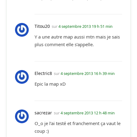
Titou20
sur
4 septembre 2013 19 h 51 min
Y a une autre map aussi mtn mais je sais
plus comment elle s’appelle.
Electric8
sur
4 septembre 2013 16 h 39 min
Epic la map xD
sacrezar
sur
4 septembre 2013 12 h 48 min
O_o je l’ai testé et franchement ça vaut le
coup :)