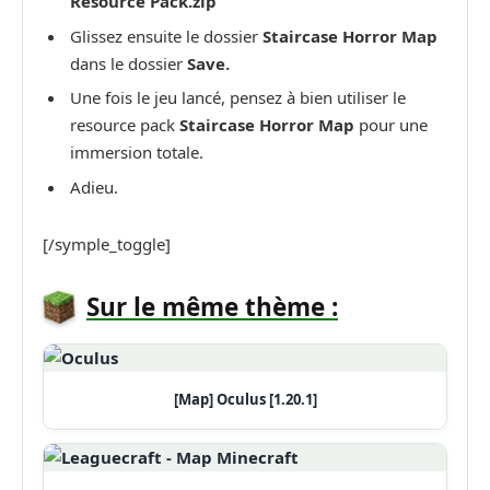
Resource Pack.zip
Glissez ensuite le dossier
Staircase Horror Map
dans le dossier
Save.
Une fois le jeu lancé, pensez à bien utiliser le
resource pack
Staircase Horror Map
pour une
immersion totale.
Adieu.
[/symple_toggle]
Sur le même thème :
[Map] Oculus [1.20.1]