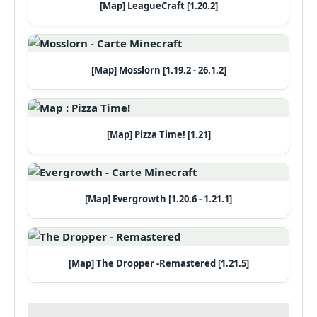
[Map] LeagueCraft [1.20.2]
[Map] Mosslorn [1.19.2 - 26.1.2]
[Map] Pizza Time! [1.21]
[Map] Evergrowth [1.20.6 - 1.21.1]
[Map] The Dropper -Remastered [1.21.5]