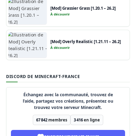
[Mod] Grassier Grass [1.20.1 – 26.2]
À découvrir
[Mod] Overly Realistic [1.21.11 – 26.2]
À découvrir
DISCORD DE MINECRAFT-FRANCE
Échangez avec la communauté, trouvez de
l’aide, partagez vos créations, présentez ou
trouvez votre serveur Minecraft.
67 842
membres
3 416
en ligne