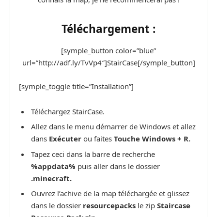
Téléchargement :
[symple_button color=”blue”
url=”http://adf.ly/TvVp4″]StairCase[/symple_button]
[symple_toggle title=”Installation”]
Téléchargez StairCase.
Allez dans le menu démarrer de Windows et allez
dans
Exécuter
ou faites
Touche Windows + R.
Tapez ceci dans la barre de recherche
%appdata%
puis aller dans le dossier
.minecraft.
Ouvrez l’achive de la map téléchargée et glissez
dans le dossier
resourcepacks
le zip
Staircase