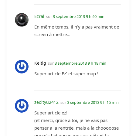
Ezral
sur
3 septembre 2013 9 h 40 min
En même temps, il n’y a pas vraiment de
screen à mettre…
Keltig
sur
3 septembre 2013 9 h 18 min
Super article Ez’ et super map !
zeoltyu2412
sur
3 septembre 2013 9 h 15 min
Super article ez!
(et merci, grâce a toi, je ne vais pas
penser a la rentrée, mais a la chooooose
qui m’a fait que je me suis détruit la