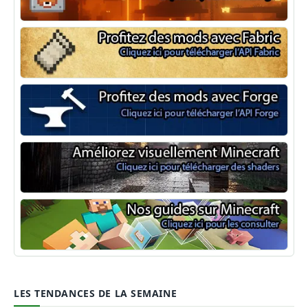
NeoForge
Minecraft Fabric
Minecraft Forge
Shaders Minecraft
Guide Minecraft
LES TENDANCES DE LA SEMAINE