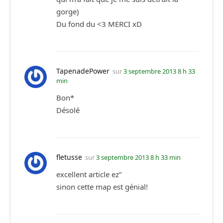
gorge)
Du fond du <3 MERCI xD
TapenadePower
sur
3 septembre 2013 8 h 33
min
Bon*
Désolé
fletusse
sur
3 septembre 2013 8 h 33 min
excellent article ez”
sinon cette map est génial!