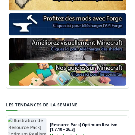
Minecraft Fabric
Minecraft Forge
Shaders Minecraft
Guide Minecraft
LES TENDANCES DE LA SEMAINE
[Resource Pack] Optimum Realism
[1.7.10 – 26.3]