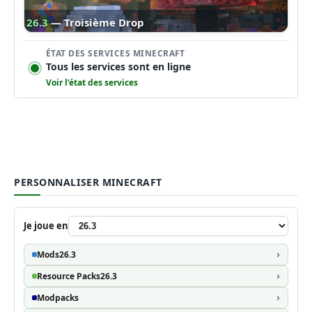
26.3
— Troisième Drop
ÉTAT DES SERVICES MINECRAFT
Tous les services sont en ligne
Voir l’état des services
PERSONNALISER MINECRAFT
Je joue en
Mods
26.3
Resource Packs
26.3
Modpacks