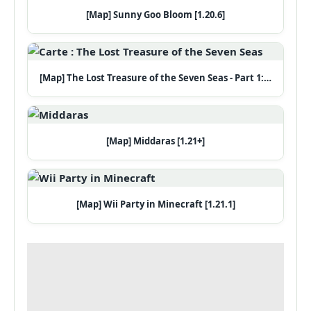
[Map] Sunny Goo Bloom [1.20.6]
[Map] The Lost Treasure of the Seven Seas - Part 1:…
[Map] Middaras [1.21+]
[Map] Wii Party in Minecraft [1.21.1]