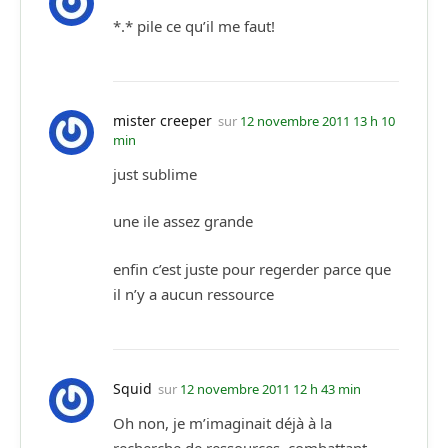
*.* pile ce qu’il me faut!
mister creeper
sur
12 novembre 2011 13 h 10
min
just sublime
une ile assez grande
enfin c’est juste pour regerder parce que
il n’y a aucun ressource
Squid
sur
12 novembre 2011 12 h 43 min
Oh non, je m’imaginait déjà à la
recherche de ressources, combattant