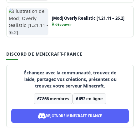
[Mod] Overly Realistic [1.21.11 – 26.2]
À découvrir
DISCORD DE MINECRAFT-FRANCE
Échangez avec la communauté, trouvez de
l’aide, partagez vos créations, présentez ou
trouvez votre serveur Minecraft.
67 866
membres
6 652
en ligne
REJOINDRE MINECRAFT-FRANCE