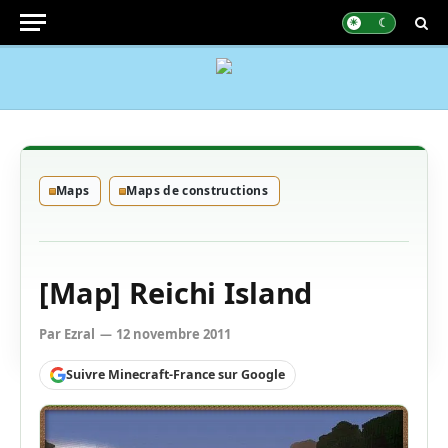
Maps
Maps de constructions
[Map] Reichi Island
Par
Ezral
12 novembre 2011
Suivre Minecraft-France sur Google