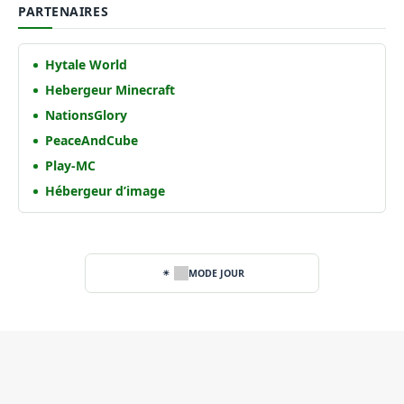
PARTENAIRES
Hytale World
Hebergeur Minecraft
NationsGlory
PeaceAndCube
Play-MC
Hébergeur d’image
MODE JOUR