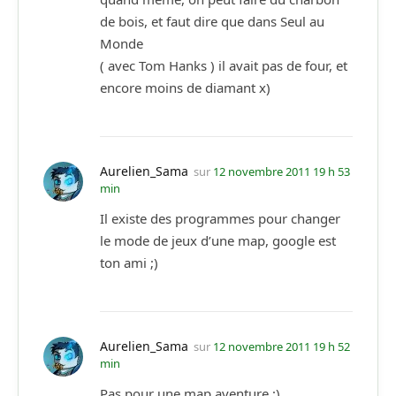
de bois, et faut dire que dans Seul au
Monde
( avec Tom Hanks ) il avait pas de four, et
encore moins de diamant x)
Aurelien_Sama
sur
12 novembre 2011 19 h 53
min
Il existe des programmes pour changer
le mode de jeux d’une map, google est
ton ami ;)
Aurelien_Sama
sur
12 novembre 2011 19 h 52
min
Pas pour une map aventure ;)