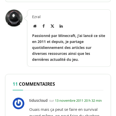
Ezral
Site
Facebook
X
LinkedIn
Internet
(Twitter)
Passionné par Minecraft, j'ai lancé ce site
en 2011 et depuis, je partage
quotidiennement des articles sur
diverses ressources ainsi que les
dernières actualité du jeu.
11
COMMENTAIRES
tiduscloud
sur
13 novembre 2011 20 h 32 min
Ouais mais ça peut se faire en survival
quand même, on peut faire du charbon