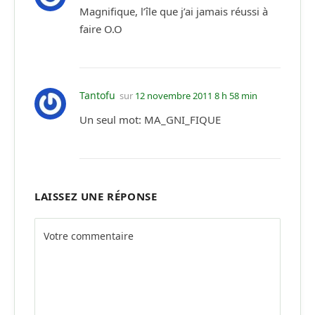
Magnifique, l’île que j’ai jamais réussi à
faire O.O
Tantofu
sur
12 novembre 2011 8 h 58 min
Un seul mot: MA_GNI_FIQUE
LAISSEZ UNE RÉPONSE
Alternative: