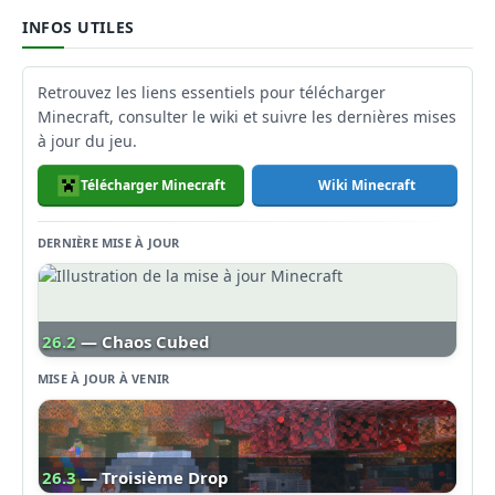
INFOS UTILES
Retrouvez les liens essentiels pour télécharger
Minecraft, consulter le wiki et suivre les dernières mises
à jour du jeu.
Télécharger Minecraft
Wiki Minecraft
DERNIÈRE MISE À JOUR
26.2
— Chaos Cubed
MISE À JOUR À VENIR
26.3
— Troisième Drop