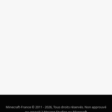
Minecraft-France © 2011 - 2026, Tous droits réservés. Non approuvé
ou associé à Mojang Studios ou Microsoft