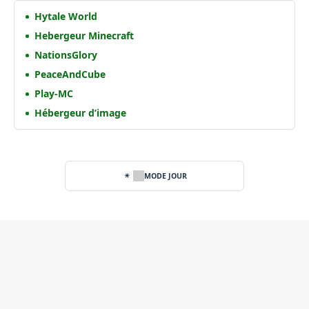
Hytale World
Hebergeur Minecraft
NationsGlory
PeaceAndCube
Play-MC
Hébergeur d’image
MODE JOUR