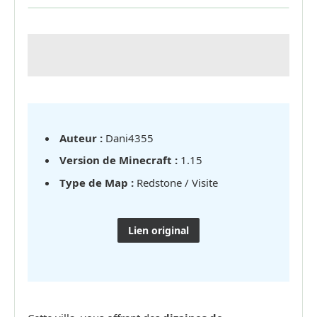
Auteur :
Dani4355
Version de Minecraft :
1.15
Type de Map :
Redstone / Visite
Lien original