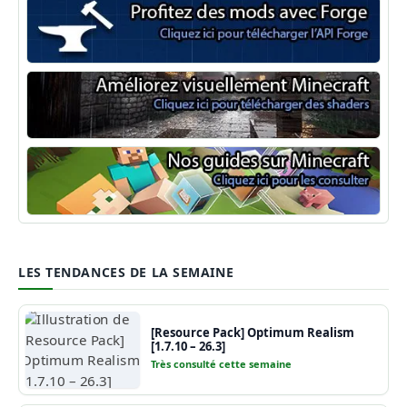
Minecraft Forge
Shaders Minecraft
Guide Minecraft
LES TENDANCES DE LA SEMAINE
[Resource Pack] Optimum Realism
[1.7.10 – 26.3]
Très consulté cette semaine