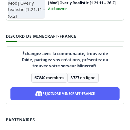
[Mod] Overly Realistic [1.21.11 – 26.2]
À découvrir
DISCORD DE MINECRAFT-FRANCE
Échangez avec la communauté, trouvez de
l’aide, partagez vos créations, présentez ou
trouvez votre serveur Minecraft.
67 840
membres
3 727
en ligne
REJOINDRE MINECRAFT-FRANCE
PARTENAIRES