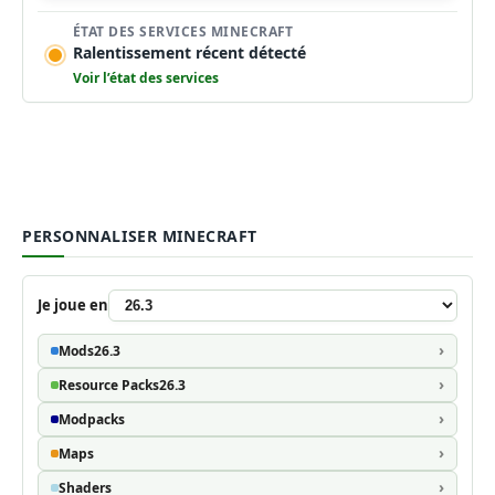
ÉTAT DES SERVICES MINECRAFT
Ralentissement récent détecté
Voir l’état des services
PERSONNALISER MINECRAFT
Je joue en
Mods
26.3
Resource Packs
26.3
Modpacks
Maps
Shaders