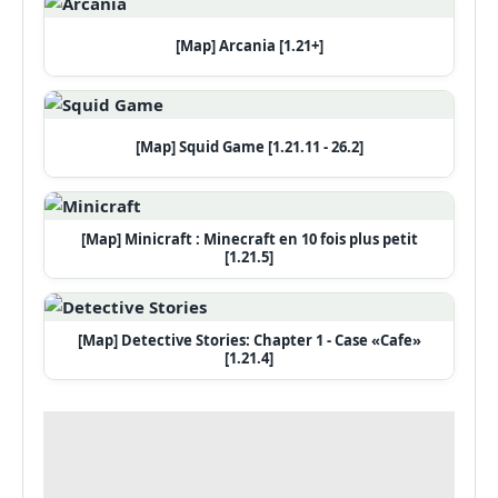
[Map] Arcania [1.21+]
[Map] Squid Game [1.21.11 - 26.2]
[Map] Minicraft : Minecraft en 10 fois plus petit
[1.21.5]
[Map] Detective Stories: Chapter 1 - Case «Cafe»
[1.21.4]