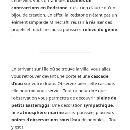
Cette villa, vous offrant des
dizaines de
contractions en Redstone
, n’est rien d’autre qu’un
bijou de création. En effet, la Redstone n’étant pas un
élément simple de Minecraft, réussir à réaliser des
projets et machines aussi poussées
relève du génie
!
En arrivant sur l’île où se trouve la villa, vous allez
vous retrouver devant une porte et une
cascade
d’eau
sur votre droite. Observez bien cette cascade,
elle pourrait vous servir… Tout ça pour dire que
l’observation vous permettra de découvrir
pleins de
petits EasterEggs
. Une décoration
sympathique
,
une
atmosphère marine
assez poussée, plusieurs
points d’observations sous l’eau
disponibles… Tout
y est !