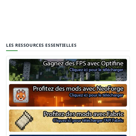
LES RESSOURCES ESSENTIELLES
Optifine
NeoForge
Minecraft Fabric