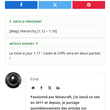
Facebook
Twitter
Pinterest
ARTICLE PRÉCÉDENT
[Map] Hierarchy [1.12 – 1.16]
ARTICLE SUIVANT
La mise à jour 1.17 : Caves & Cliffs sera en deux parties
!
Ezral
Site
Facebook
X
LinkedIn
Internet
(Twitter)
Passionné par Minecraft, j'ai lancé ce site
en 2011 et depuis, je partage
quotidiennement des articles sur