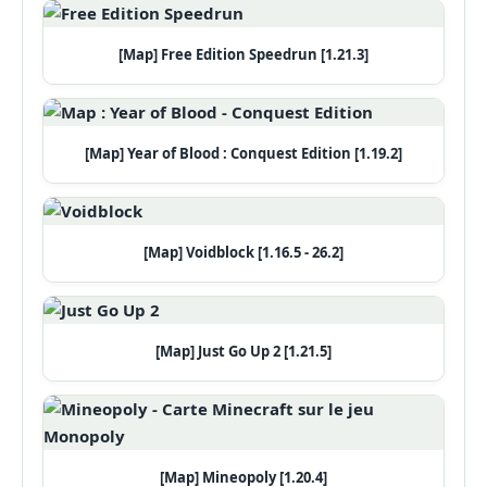
[Map] Free Edition Speedrun [1.21.3]
[Map] Year of Blood : Conquest Edition [1.19.2]
[Map] Voidblock [1.16.5 - 26.2]
[Map] Just Go Up 2 [1.21.5]
[Map] Mineopoly [1.20.4]