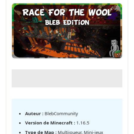
Auteur :
BlebCommunity
Version de Minecraft :
1.16.5
Type de Map :
Multijoueur, Mini-jeux