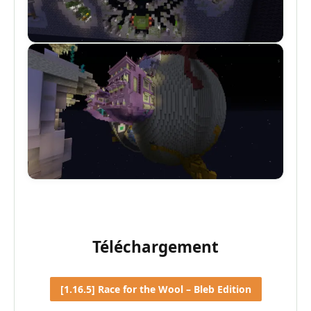
Téléchargement
[1.16.5] Race for the Wool – Bleb Edition