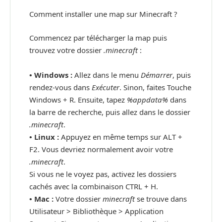
Comment installer une map sur Minecraft ?
Commencez par télécharger la map puis
trouvez votre dossier
.minecraft
:
• Windows :
Allez dans le menu
Démarrer
, puis
rendez-vous dans
Exécuter
. Sinon, faites Touche
Windows + R. Ensuite, tapez
%appdata%
dans
la barre de recherche, puis allez dans le dossier
.minecraft
.
•
Linux :
Appuyez en même temps sur ALT +
F2. Vous devriez normalement avoir votre
.minecraft
.
Si vous ne le voyez pas, activez les dossiers
cachés avec la combinaison CTRL + H.
•
Mac :
Votre dossier
minecraft
se trouve dans
Utilisateur > Bibliothèque > Application