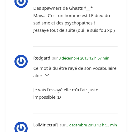
Des spawners de Ghasts *__*
Mais… C’est un homme est LE dieu du
sadisme et des psychopathes !
J’essaye tout de suite (oui je suis fou xp )
Redgard
sur
3 décembre 2013 12 h 57 min
Ce mot à du être rayé de son vocabulaire
alors ^^
Je vais l’essayé elle m’a l’air juste
impossible :D
LolMinecraft
sur
3 décembre 2013 12 h 53 min