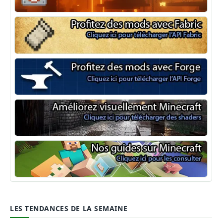
NeoForge
Minecraft Fabric
Minecraft Forge
Shaders Minecraft
Guide Minecraft
LES TENDANCES DE LA SEMAINE