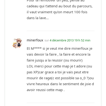
cadeau qui t’attend au bout du parcours,
il vaut vraiment qu’on meurt 100 fois
dans la lave…
minerfoux
sur
4 décembre 2013 19 h 52 min
Et M**** si je veut me dire minerfoux je
vais devoir la faire , la faire et encore la
faire jusqu a la reussir (ou mourir)
LOL merci pour cette map je t adore (ou
pas XP)car grace a toi je vais peut etre
mourir de rage(c est possible sa o_0 ?)ou
vivre heureux dans le sentiment de joie d
avoir reussi cette map .