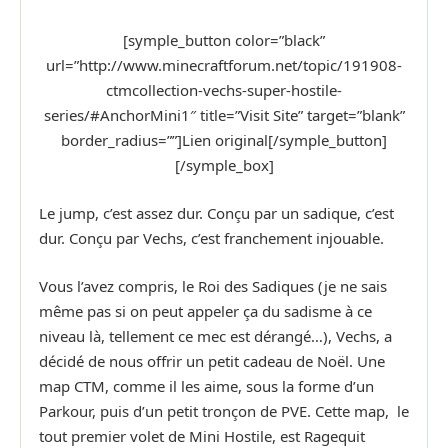
[symple_button color=”black”
url=”http://www.minecraftforum.net/topic/191908-
ctmcollection-vechs-super-hostile-
series/#AnchorMini1″ title=”Visit Site” target=”blank”
border_radius=””]Lien original[/symple_button]
[/symple_box]
Le jump, c’est assez dur. Conçu par un sadique, c’est
dur. Conçu par Vechs, c’est franchement injouable.
Vous l’avez compris, le Roi des Sadiques (je ne sais
même pas si on peut appeler ça du sadisme à ce
niveau là, tellement ce mec est dérangé…), Vechs, a
décidé de nous offrir un petit cadeau de Noël. Une
map CTM, comme il les aime, sous la forme d’un
Parkour, puis d’un petit tronçon de PVE. Cette map, le
tout premier volet de Mini Hostile, est Ragequit