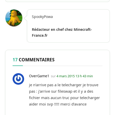
SpookyPowa
Rédacteur en chef chez Minecraft-
France.fr
17
COMMENTAIRES
OverGame1
sur
4 mars 2015 13 h 43 min
je n’arrive pas a le telecharger je trouve
pas : j’arrive sur fileswap et il y a des
fichier mais aucun truc pour telecharger
aider moi svp !!!!! merci d’avance