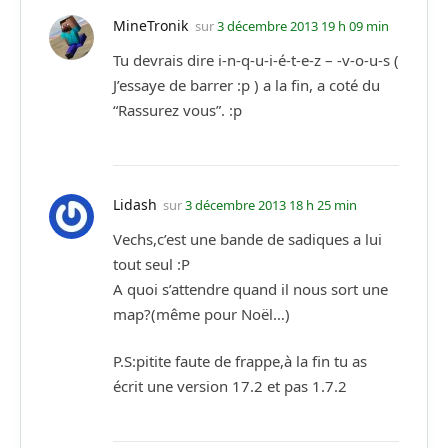
MineTronik
sur
3 décembre 2013 19 h 09 min
Tu devrais dire i-n-q-u-i-é-t-e-z – -v-o-u-s (
J’essaye de barrer :p ) a la fin, a coté du
“Rassurez vous”. :p
Lidash
sur
3 décembre 2013 18 h 25 min
Vechs,c’est une bande de sadiques a lui
tout seul :P
A quoi s’attendre quand il nous sort une
map?(même pour Noël…)
P.S:pitite faute de frappe,à la fin tu as
écrit une version 17.2 et pas 1.7.2