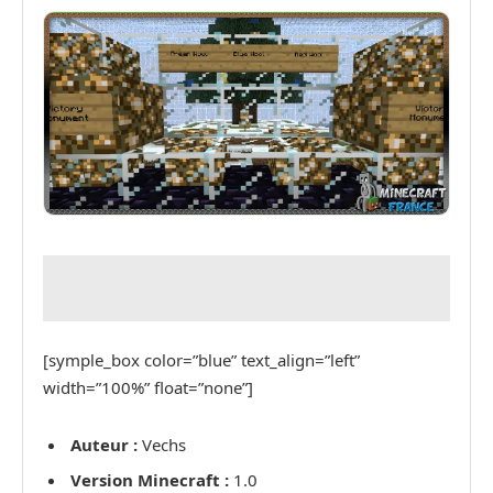
[symple_box color=”blue” text_align=”left”
width=”100%” float=”none”]
Auteur :
Vechs
Version Minecraft :
1.0