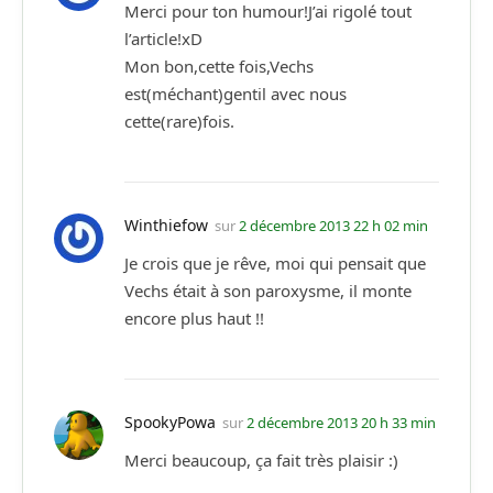
Merci pour ton humour!J’ai rigolé tout
l’article!xD
Mon bon,cette fois,Vechs
est(méchant)gentil avec nous
cette(rare)fois.
Winthiefow
sur
2 décembre 2013 22 h 02 min
Je crois que je rêve, moi qui pensait que
Vechs était à son paroxysme, il monte
encore plus haut !!
SpookyPowa
sur
2 décembre 2013 20 h 33 min
Merci beaucoup, ça fait très plaisir :)