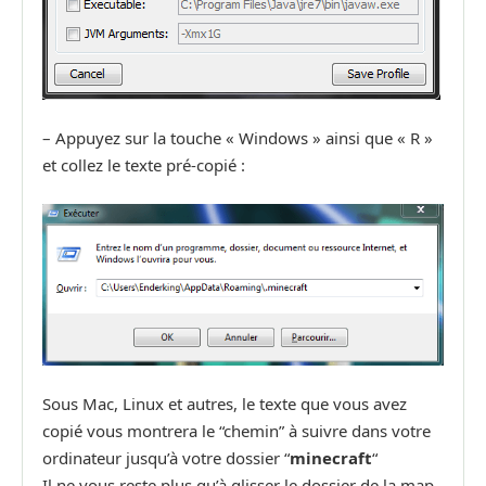
– Appuyez sur la touche « Windows » ainsi que « R »
et collez le texte pré-copié :
Sous Mac, Linux et autres, le texte que vous avez
copié vous montrera le “chemin” à suivre dans votre
ordinateur jusqu’à votre dossier “
minecraft
“
Il ne vous reste plus qu’à glisser le dossier de la map