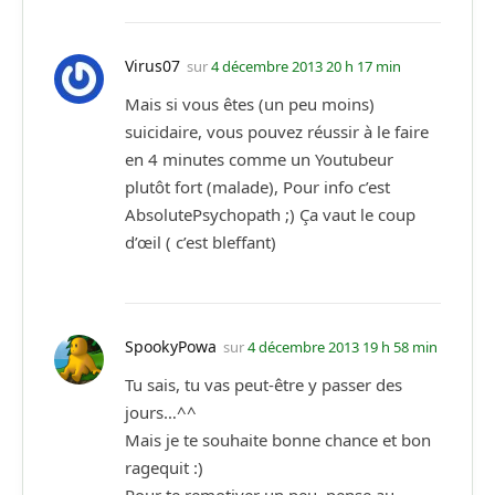
Virus07
sur
4 décembre 2013 20 h 17 min
Mais si vous êtes (un peu moins)
suicidaire, vous pouvez réussir à le faire
en 4 minutes comme un Youtubeur
plutôt fort (malade), Pour info c’est
AbsolutePsychopath ;) Ça vaut le coup
d’œil ( c’est bleffant)
SpookyPowa
sur
4 décembre 2013 19 h 58 min
Tu sais, tu vas peut-être y passer des
jours…^^
Mais je te souhaite bonne chance et bon
ragequit :)
Pour te remotiver un peu, pense au