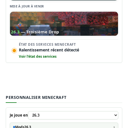
MISE À JOUR À VENIR
26.3
— Troisième Drop
ÉTAT DES SERVICES MINECRAFT
Ralentissement récent détecté
Voir l’état des services
PERSONNALISER MINECRAFT
Je joue en
Mods
26.3