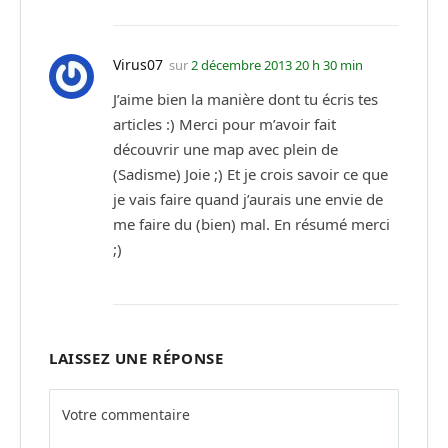
Virus07
sur
2 décembre 2013 20 h 30 min
J’aime bien la manière dont tu écris tes
articles :) Merci pour m’avoir fait
découvrir une map avec plein de
(Sadisme) Joie ;) Et je crois savoir ce que
je vais faire quand j’aurais une envie de
me faire du (bien) mal. En résumé merci
;)
LAISSEZ UNE RÉPONSE
Alternative: