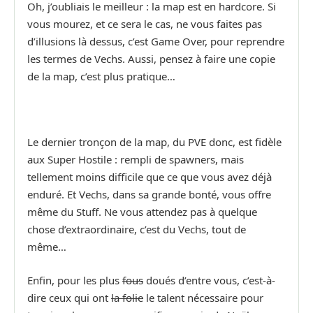
Oh, j’oubliais le meilleur : la map est en hardcore. Si
vous mourez, et ce sera le cas, ne vous faites pas
d’illusions là dessus, c’est Game Over, pour reprendre
les termes de Vechs. Aussi, pensez à faire une copie
de la map, c’est plus pratique…
Le dernier tronçon de la map, du PVE donc, est fidèle
aux Super Hostile : rempli de spawners, mais
tellement moins difficile que ce que vous avez déjà
enduré. Et Vechs, dans sa grande bonté, vous offre
même du Stuff. Ne vous attendez pas à quelque
chose d’extraordinaire, c’est du Vechs, tout de
même…
Enfin, pour les plus
fous
doués d’entre vous, c’est-à-
dire ceux qui ont
la folie
le talent nécessaire pour