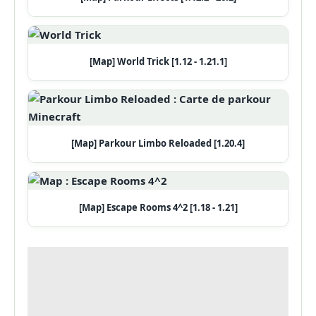
[Map] World Trick [1.12 - 1.21.1]
[Map] Parkour Limbo Reloaded [1.20.4]
[Map] Escape Rooms 4^2 [1.18 - 1.21]