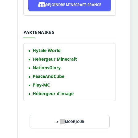
REJOINDRE MINECRAFT-FRANCE
PARTENAIRES
Hytale World
Hebergeur Minecraft
NationsGlory
PeaceAndCube
Play-MC
Hébergeur d’image
MODE JOUR