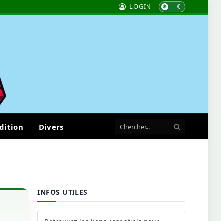
LOGIN
dition
Divers
INFOS UTILES