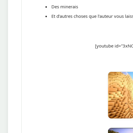
Des minerais
Et d’autres choses que l’auteur vous lais
[youtube id=”3xN