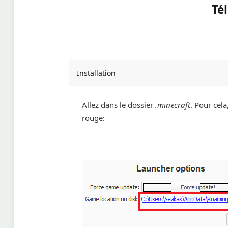
Té
Installation
Allez dans le dossier
.minecraft
. Pour cel
rouge: