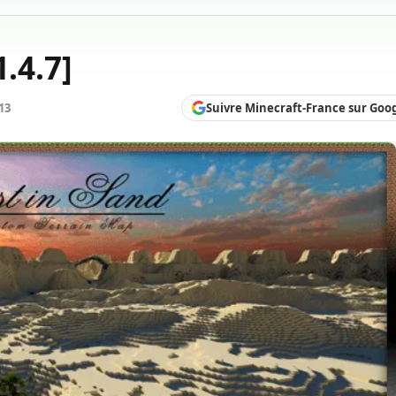
.4.7]
Suivre Minecraft-France sur Goo
13