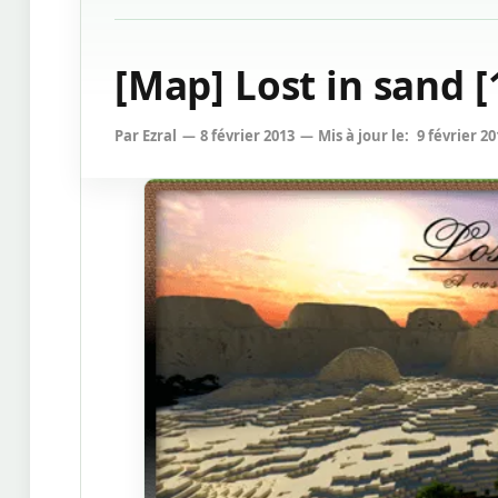
[Map] Lost in sand [1
Par
Ezral
8 février 2013
Mis à jour le:
9 février 20