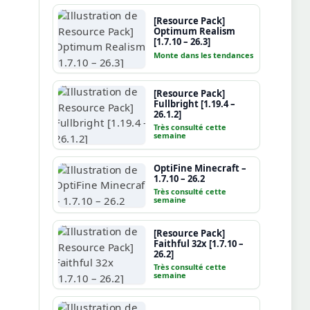
[Resource Pack]
Optimum Realism
[1.7.10 – 26.3]
Monte dans les tendances
[Resource Pack]
Fullbright [1.19.4 –
26.1.2]
Très consulté cette
semaine
OptiFine Minecraft –
1.7.10 – 26.2
Très consulté cette
semaine
[Resource Pack]
Faithful 32x [1.7.10 –
26.2]
Très consulté cette
semaine