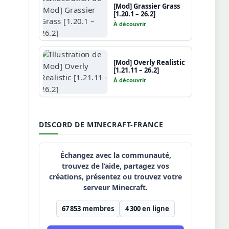
[Mod] Grassier Grass
[1.20.1 – 26.2]
À découvrir
[Mod] Overly Realistic
[1.21.11 – 26.2]
À découvrir
DISCORD DE MINECRAFT-FRANCE
Échangez avec la communauté,
trouvez de l’aide, partagez vos
créations, présentez ou trouvez votre
serveur Minecraft.
67 853
membres
4 300
en ligne