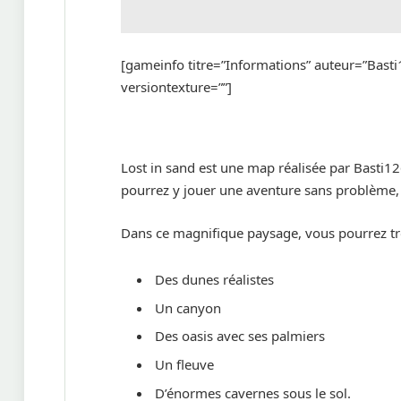
[gameinfo titre=”Informations” auteur=”Basti
versiontexture=””]
Lost in sand est une map réalisée par Basti12
pourrez y jouer une aventure sans problème, t
Dans ce magnifique paysage, vous pourrez tr
Des dunes réalistes
Un canyon
Des oasis avec ses palmiers
Un fleuve
D’énormes cavernes sous le sol.