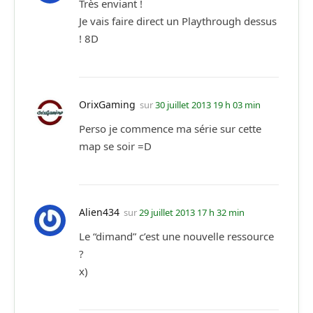
Très enviant !
Je vais faire direct un Playthrough dessus
! 8D
OrixGaming
sur
30 juillet 2013 19 h 03 min
Perso je commence ma série sur cette
map se soir =D
Alien434
sur
29 juillet 2013 17 h 32 min
Le “dimand” c’est une nouvelle ressource
?
x)