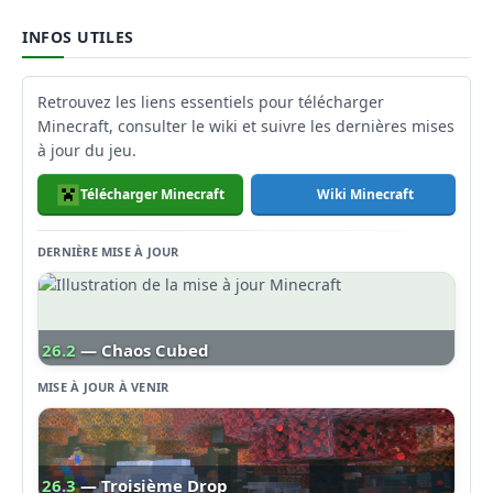
INFOS UTILES
Retrouvez les liens essentiels pour télécharger
Minecraft, consulter le wiki et suivre les dernières mises
à jour du jeu.
Télécharger Minecraft
Wiki Minecraft
DERNIÈRE MISE À JOUR
26.2
— Chaos Cubed
MISE À JOUR À VENIR
26.3
— Troisième Drop