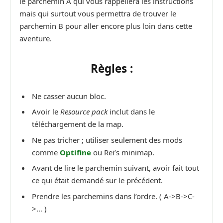
le parchemin A qui vous rappellera les instructions
mais qui surtout vous permettra de trouver le
parchemin B pour aller encore plus loin dans cette
aventure.
Règles :
Ne casser aucun bloc.
Avoir le
Resource pack
inclut dans le
téléchargement de la map.
Ne pas tricher ; utiliser seulement des mods
comme
Optifine
ou Rei’s minimap.
Avant de lire le parchemin suivant, avoir fait tout
ce qui était demandé sur le précédent.
Prendre les parchemins dans l’ordre. ( A->B->C-
>… )