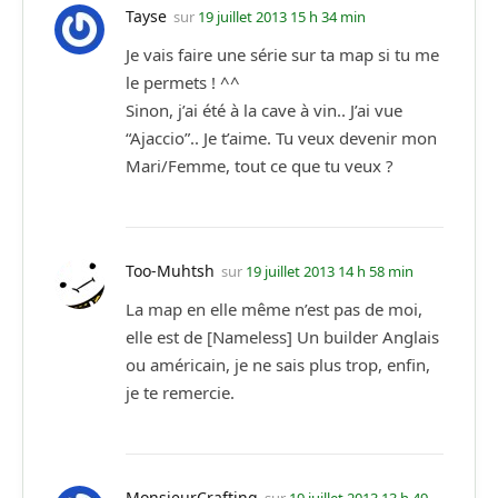
Tayse
sur
19 juillet 2013 15 h 34 min
Je vais faire une série sur ta map si tu me
le permets ! ^^
Sinon, j’ai été à la cave à vin.. J’ai vue
“Ajaccio”.. Je t’aime. Tu veux devenir mon
Mari/Femme, tout ce que tu veux ?
Too-Muhtsh
sur
19 juillet 2013 14 h 58 min
La map en elle même n’est pas de moi,
elle est de [Nameless] Un builder Anglais
ou américain, je ne sais plus trop, enfin,
je te remercie.
MonsieurCrafting