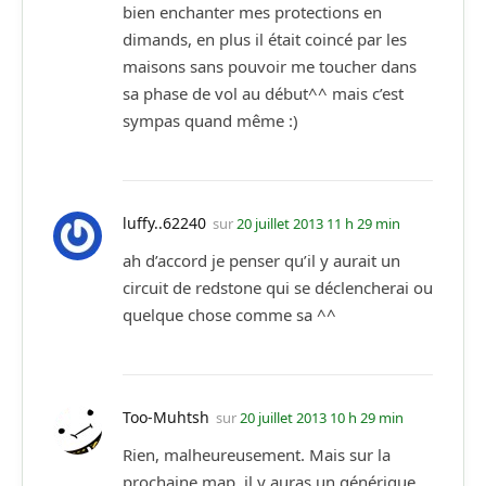
bien enchanter mes protections en
dimands, en plus il était coincé par les
maisons sans pouvoir me toucher dans
sa phase de vol au début^^ mais c’est
sympas quand même :)
luffy..62240
sur
20 juillet 2013 11 h 29 min
ah d’accord je penser qu’il y aurait un
circuit de redstone qui se déclencherai ou
quelque chose comme sa ^^
Too-Muhtsh
sur
20 juillet 2013 10 h 29 min
Rien, malheureusement. Mais sur la
prochaine map, il y auras un générique