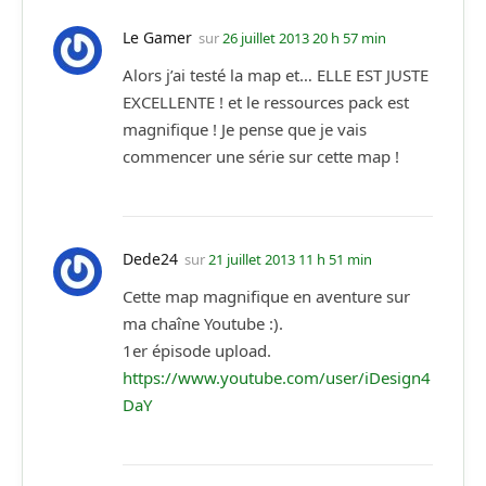
Le Gamer
sur
26 juillet 2013 20 h 57 min
Alors j’ai testé la map et… ELLE EST JUSTE
EXCELLENTE ! et le ressources pack est
magnifique ! Je pense que je vais
commencer une série sur cette map !
Dede24
sur
21 juillet 2013 11 h 51 min
Cette map magnifique en aventure sur
ma chaîne Youtube :).
1er épisode upload.
https://www.youtube.com/user/iDesign4
DaY