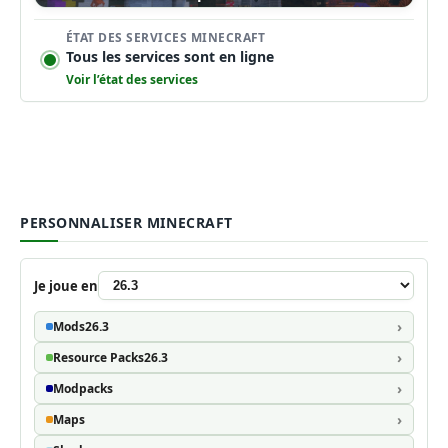
ÉTAT DES SERVICES MINECRAFT
Tous les services sont en ligne
Voir l’état des services
PERSONNALISER MINECRAFT
Je joue en
Mods
26.3
Resource Packs
26.3
Modpacks
Maps