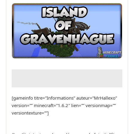
[gameinfo titre=”Informations” auteur=”MrHallexo”
version=”” minecraft=”1.6.2″ lien=”” versionmap=””
versiontexture=””]