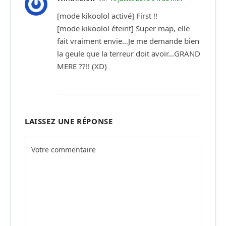
[mode kikoolol activé] First !!
[mode kikoolol éteint] Super map, elle
fait vraiment envie…Je me demande bien
la geule que la terreur doit avoir…GRAND
MERE ??!! (XD)
LAISSEZ UNE RÉPONSE
Alternative: