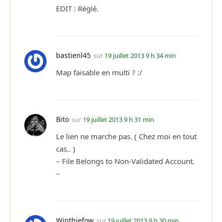
EDIT : Réglé.
bastienl45
sur
19 juillet 2013 9 h 34 min
Map faisable en multi ? :/
Bito
sur
19 juillet 2013 9 h 31 min
Le lien ne marche pas. ( Chez moi en tout
cas.. )
– File Belongs to Non-Validated Account.
–
Winthiefow
sur
19 juillet 2013 9 h 30 min