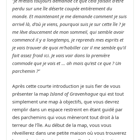
“Je m’étais toujours demandé ce que cela faisait d’être
perdu sur une île déserte coupée entièrement du
monde. Et maintenant je me demande comment je suis
arrivé là, d’où je viens, pourquoi suis je sur cette île ? Je
me lève doucement de mon sommeil, qui semble avoir
commencé il y a longtemps, je reprends mes esprits et
je vais trouver de quoi m’habiller car il me semble qu’il
fait assez froid ici. Je vais voir dans la première
commode que je vois et … oh mais qu’est ce que ? Un
parchemin ?”
Après cette courte introduction je suis fier de vous
présenter la map
Island of Gravenhague
qui est tout
simplement une map à objectifs, que vous devrez
remplir dans un espace restreint en étant guidé par
des parchemins qui vous mèneront tout droit à la
terreur de l’île. Au début de la map, vous vous
réveillerez dans une petite maison où vous trouverez