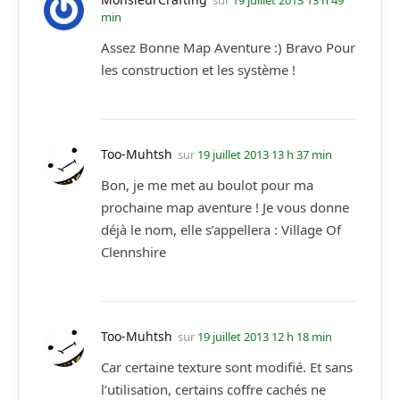
sur
19 juillet 2013 13 h 49
min
Assez Bonne Map Aventure :) Bravo Pour
les construction et les système !
Too-Muhtsh
sur
19 juillet 2013 13 h 37 min
Bon, je me met au boulot pour ma
prochaine map aventure ! Je vous donne
déjà le nom, elle s’appellera : Village Of
Clennshire
Too-Muhtsh
sur
19 juillet 2013 12 h 18 min
Car certaine texture sont modifié. Et sans
l’utilisation, certains coffre cachés ne