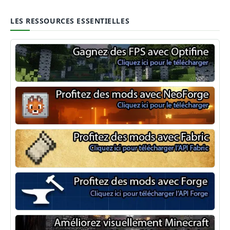
LES RESSOURCES ESSENTIELLES
Optifine
NeoForge
Minecraft Fabric
Minecraft Forge