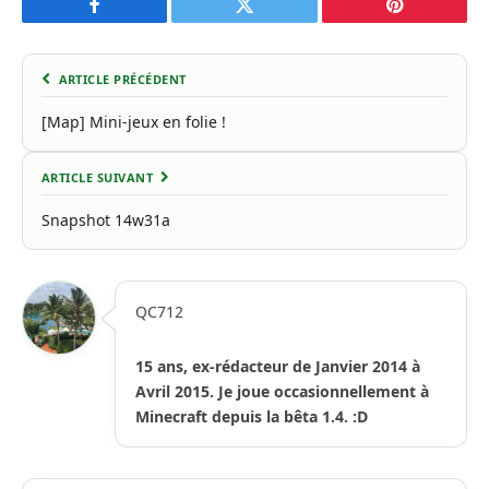
Facebook
Twitter
Pinterest
ARTICLE PRÉCÉDENT
[Map] Mini-jeux en folie !
ARTICLE SUIVANT
Snapshot 14w31a
QC712
15 ans, ex-rédacteur de Janvier 2014 à
Avril 2015. Je joue occasionnellement à
Minecraft depuis la bêta 1.4. :D