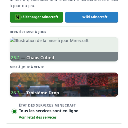
à jour du jeu.
Télécharger Minecraft
Wiki Minecraft
DERNIÈRE MISE À JOUR
26.2
— Chaos Cubed
MISE À JOUR À VENIR
26.3
— Troisième Drop
ÉTAT DES SERVICES MINECRAFT
Tous les services sont en ligne
Voir l’état des services