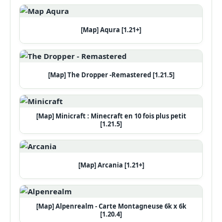
[Map] Aqura [1.21+]
[Map] The Dropper -Remastered [1.21.5]
[Map] Minicraft : Minecraft en 10 fois plus petit
[1.21.5]
[Map] Arcania [1.21+]
[Map] Alpenrealm - Carte Montagneuse 6k x 6k
[1.20.4]