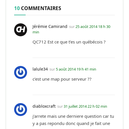
10
COMMENTAIRES
Jérémie Camirand
sur
25 août 2014 18 h 30
min
QC712 Est ce que t’es un québécois ?
lalule34
sur
5 août 2014 19 h 41 min
c’est une map pour serveur ??
diabloxcraft
sur
31 juillet 2014 22 h 02 min
j’arrete mais une derniere question car tu
y a pas repondu donc quand je fait une