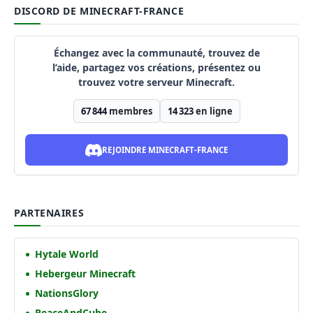
DISCORD DE MINECRAFT-FRANCE
Échangez avec la communauté, trouvez de
l’aide, partagez vos créations, présentez ou
trouvez votre serveur Minecraft.
67 844
membres
14 323
en ligne
REJOINDRE MINECRAFT-FRANCE
PARTENAIRES
Hytale World
Hebergeur Minecraft
NationsGlory
PeaceAndCube