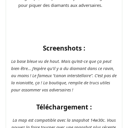
pour piquer des diamants aux adversaires.
Screenshots :
La base bleue vu de haut.
Mais qu’est-ce que ça peut
bien être…
J’espère qu’il y a du diamant dans ce ravin,
au moins !
Le fameux “canon interstellaire”. C’est pas de
la nioniotte, ça !
La boutique, remplie de trucs utiles
pour assommer vos adversaires !
Téléchargement :
La map est compatible avec la snapshot 14w30c. Vous
pouvez la faire tourner avec une snapshot plus récente,