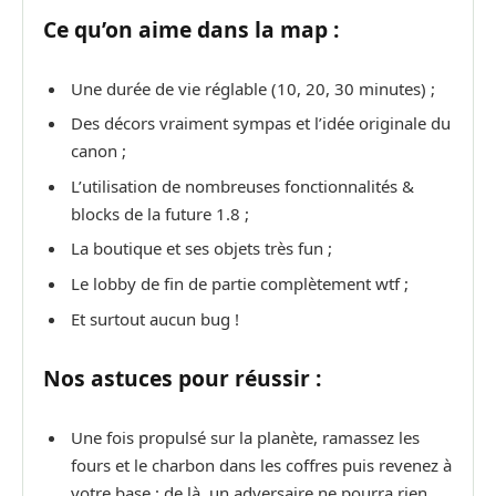
Ce qu’on aime dans la map :
Une durée de vie réglable (10, 20, 30 minutes) ;
Des décors vraiment sympas et l’idée originale du
canon ;
L’utilisation de nombreuses fonctionnalités &
blocks de la future 1.8 ;
La boutique et ses objets très fun ;
Le lobby de fin de partie complètement wtf ;
Et surtout aucun bug !
Nos astuces pour réussir :
Une fois propulsé sur la planète, ramassez les
fours et le charbon dans les coffres puis revenez à
votre base ; de là, un adversaire ne pourra rien