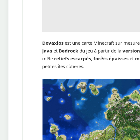
Dovaxios
est une carte Minecraft sur mesure
Java
et
Bedrock
du jeu à partir de la
version
mêle
reliefs escarpés
,
forêts épaisses
et
m
petites îles côtières.