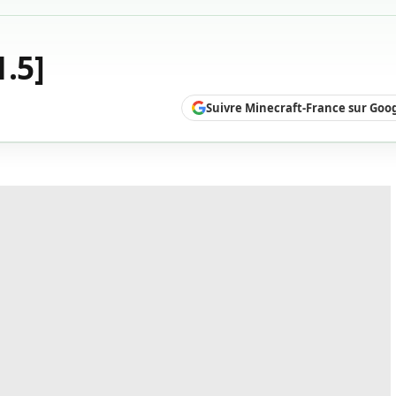
.5]
Suivre Minecraft-France sur Goo