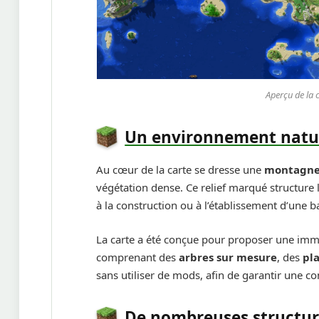
Aperçu de la 
Un environnement natur
Au cœur de la carte se dresse une
montagne
végétation dense. Ce relief marqué structure le
à la construction ou à l’établissement d’une 
La carte a été conçue pour proposer une imm
comprenant des
arbres sur mesure
, des
pl
sans utiliser de mods, afin de garantir une com
De nombreuses structur