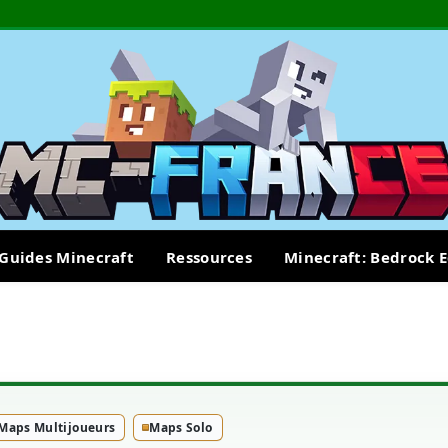
Guides Minecraft
Ressources
Minecraft: Bedrock E
Maps Multijoueurs
Maps Solo