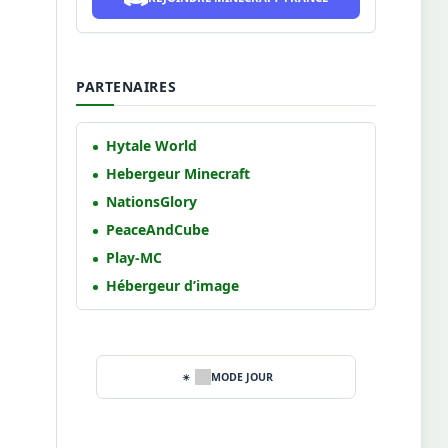
PARTENAIRES
Hytale World
Hebergeur Minecraft
NationsGlory
PeaceAndCube
Play-MC
Hébergeur d’image
MODE JOUR