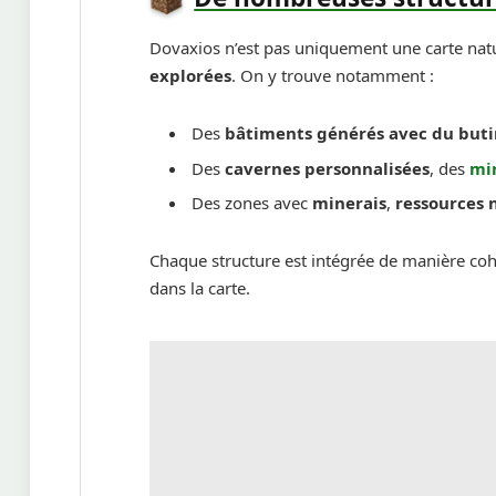
Dovaxios n’est pas uniquement une carte natur
explorées
. On y trouve notamment :
Des
bâtiments générés avec du but
Des
cavernes personnalisées
, des
mi
Des zones avec
minerais
,
ressources 
Chaque structure est intégrée de manière cohé
dans la carte.