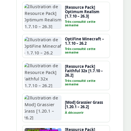
[Resource Pack]
Optimum Realism
[1.7.10 – 26.3]
Très consulté cette
semaine
OptiFine Minecraft –
1.7.10 – 26.2
Très consulté cette
semaine
[Resource Pack]
Faithful 32x [1.7.10 –
26.2]
Très consulté cette
semaine
[Mod] Grassier Grass
[1.20.1 – 26.2]
À découvrir
[Resource Pack]