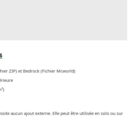
s
chier ZIP) et Bedrock (Fichier Mcworld)
érieure
m²)
ite aucun ajout externe. Elle peut être utilisée en solo ou sur