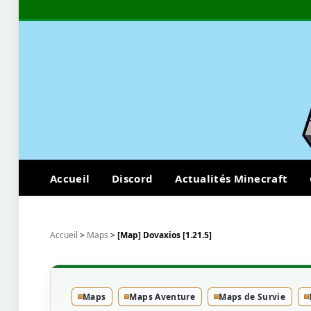
Accueil
Discord
Actualités Minecraft
Accueil
>
Maps
>
[Map] Dovaxios [1.21.5]
Maps
Maps Aventure
Maps de Survie