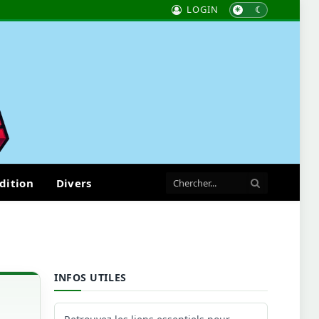
LOGIN
dition
Divers
INFOS UTILES