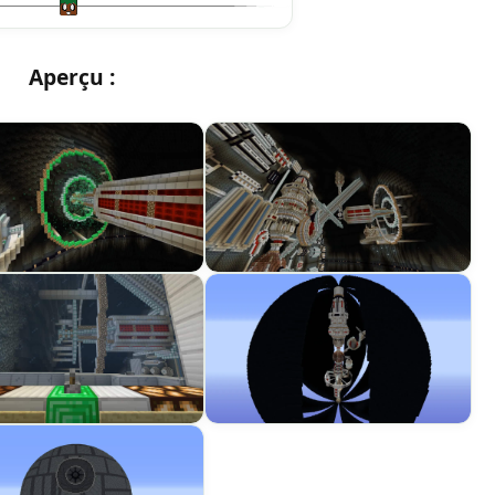
Aperçu :