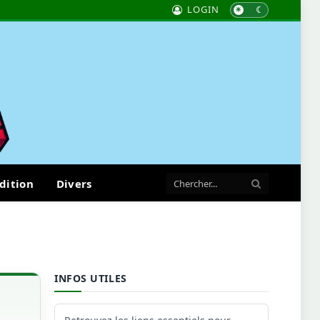
LOGIN
dition
Divers
INFOS UTILES