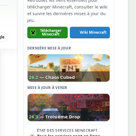
Retrouvez les liens essentiels pour
télécharger Minecraft, consulter le wiki
et suivre les dernières mises à jour du
jeu.
Télécharger
Wiki Minecraft
Minecraft
gle
DERNIÈRE MISE À JOUR
26.2
— Chaos Cubed
MISE À JOUR À VENIR
26.3
— Troisième Drop
ÉTAT DES SERVICES MINECRAFT