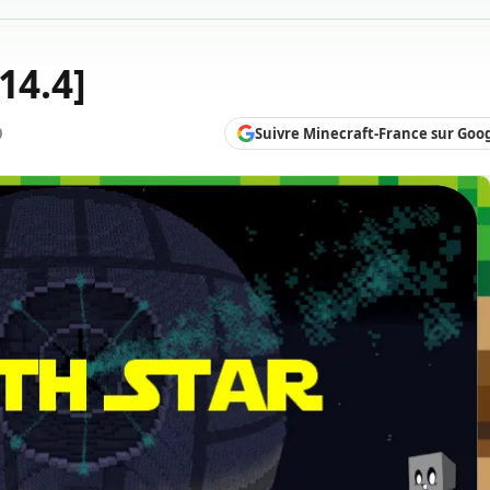
14.4]
Suivre Minecraft-France sur Goo
0