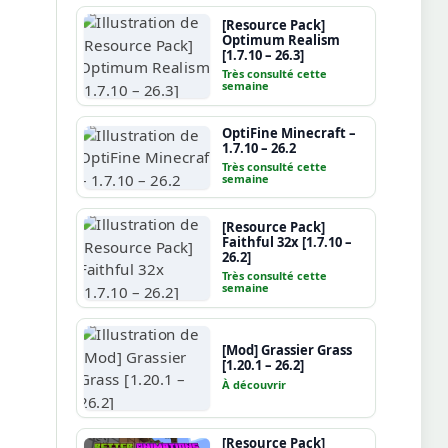
[Resource Pack]
Optimum Realism
[1.7.10 – 26.3]
Très consulté cette
semaine
OptiFine Minecraft –
1.7.10 – 26.2
Très consulté cette
semaine
[Resource Pack]
Faithful 32x [1.7.10 –
26.2]
Très consulté cette
semaine
[Mod] Grassier Grass
[1.20.1 – 26.2]
À découvrir
[Resource Pack]