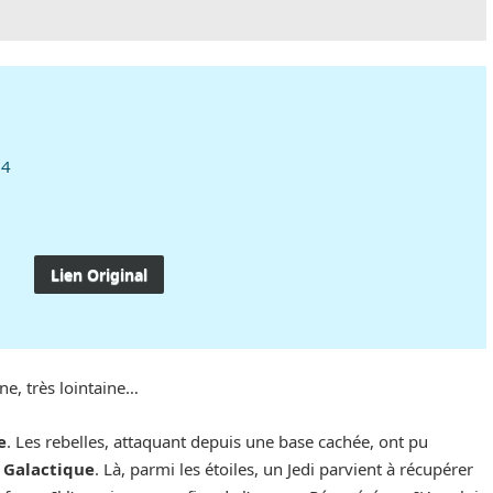
.4
Lien Original
ne, très lointaine…
e
. Les rebelles, attaquant depuis une base cachée, ont pu
 Galactique
. Là, parmi les étoiles, un Jedi parvient à récupérer