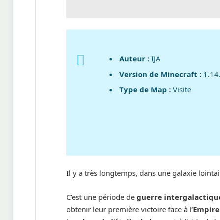
Auteur :
IJA
Version de Minecraft :
1.14
Type de Map :
Visite
Il y a très longtemps, dans une galaxie lointai
C’est une période de
guerre intergalactiqu
obtenir leur première victoire face à l’
Empire