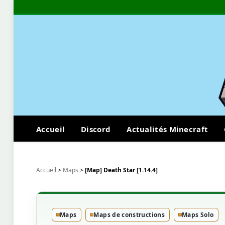
Accueil
Discord
Actualités Minecraft
Accueil
>
Maps
>
[Map] Death Star [1.14.4]
Maps
Maps de constructions
Maps Solo