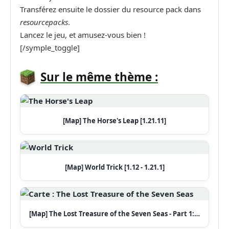
Transférez ensuite le dossier du resource pack dans
resourcepacks
.
Lancez le jeu, et amusez-vous bien !
[/symple_toggle]
Sur le même thème :
[Map] The Horse's Leap [1.21.11]
[Map] World Trick [1.12 - 1.21.1]
[Map] The Lost Treasure of the Seven Seas - Part 1:…