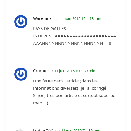
Waremns
sur
11 juin 2015 19 h 13 min
PAYS DE GALLES
INDEPENDAAAAAAAAAAAAAAAAAAAAA
AAANNNNNNNNNNNNNNNNNNNT !!!!
Crorax
sur
11 juin 2015 10 h 39 min
Une faute dans l’article (dans les
informations diverses), je l’ai corrigé !
Sinon, très bon article et surtout superbe
map ! :)
Linkus062
sur
11 juin 2015 7 h 35 min