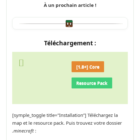
À un prochain article !
Téléchargement :
[1.8+] Core
Resource Pack
[symple_toggle title=”Installation”] Téléchargez la
map et le resource pack. Puis trouvez votre dossier
.minecraft
: