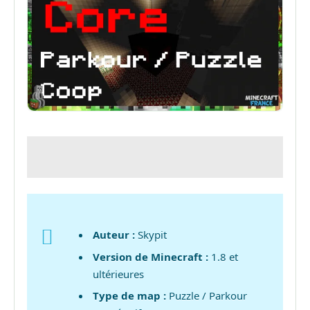
Auteur :
Skypit
Version de Minecraft :
1.8 et
ultérieures
Type de map :
Puzzle / Parkour