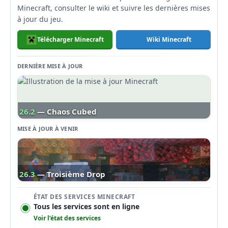
Minecraft, consulter le wiki et suivre les dernières mises
à jour du jeu.
Télécharger Minecraft
Wiki Minecraft
DERNIÈRE MISE À JOUR
26.2
— Chaos Cubed
MISE À JOUR À VENIR
26.3
— Troisième Drop
ÉTAT DES SERVICES MINECRAFT
Tous les services sont en ligne
Voir l’état des services