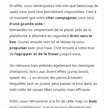
En effet, vous remarquerez très vite que beaucoup de
sauts vous sont tout bonnement impossibles. C’est à
ce moment que votre
cher compagnon
vous sera
d’une grande aide
!
Demandez-lui simplement de se placer près de la
plateforme à atteindre en regardant
droit vers le
bas
. Courez ensuite vers lui et laissez-le vous
propulser
bien plus haut. C’est ensuite à votre tour
de
l’agripper et de le hisser
jusqu’à vous.
On retrouve bien entendu également les classiques
checkpoint, blocs aux divers effets (jump boost,
speed, etc …) ou encore des parois à travers
lesquelles seul un joueur peut passer, le tout dans un
méli-mélo de casses-têtes simples mais efficaces.
Enfin, vous retrouverez à la fin de cette map un
boss
assez sympathique, que je ne vous dévoilerai pas.