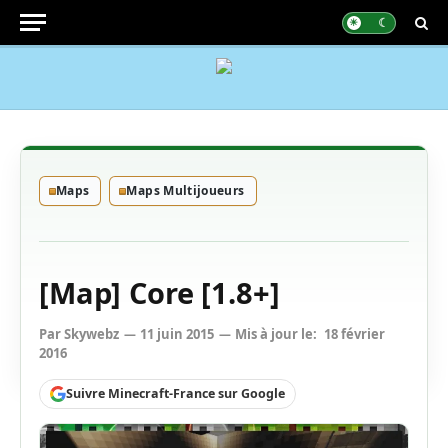
Maps
Maps Multijoueurs
[Map] Core [1.8+]
Par
Skywebz
11 juin 2015
Mis à jour le:
18 février
2016
Suivre Minecraft-France sur Google