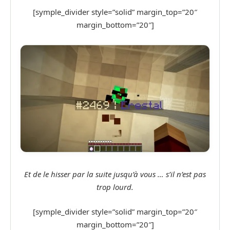
[symple_divider style=”solid” margin_top=”20″
margin_bottom=”20″]
Et de le hisser par la suite jusqu’à vous … s’il n’est pas
trop lourd.
[symple_divider style=”solid” margin_top=”20″
margin_bottom=”20″]