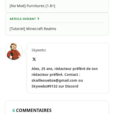
[No Mod] Furnitures [1.8+]
ARTICLE SUIVANT
[Tutoriel] Minecraft Realms
Skywebz
X
(Twitter)
Alex, 25 ans, rédacteur préféré de ton
rédacteur préféré. Contact :
skailleouebze@gmail.com
ou
Skywebz#9132 sur Discord
6
COMMENTAIRES