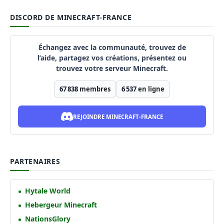
DISCORD DE MINECRAFT-FRANCE
Échangez avec la communauté, trouvez de
l’aide, partagez vos créations, présentez ou
trouvez votre serveur Minecraft.
67 838
membres
6 537
en ligne
REJOINDRE MINECRAFT-FRANCE
PARTENAIRES
Hytale World
Hebergeur Minecraft
NationsGlory