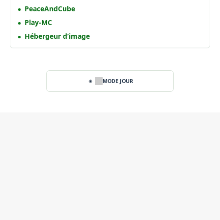
PeaceAndCube
Play-MC
Hébergeur d’image
MODE JOUR