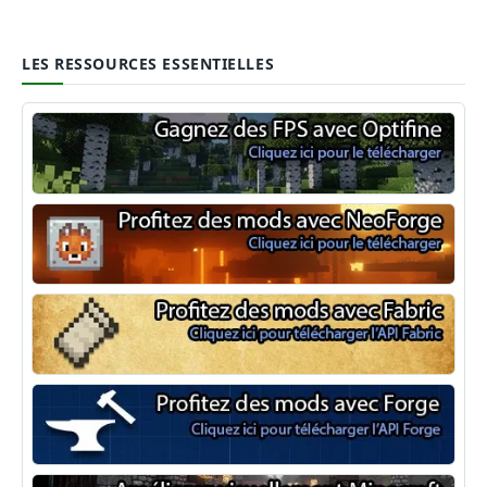
LES RESSOURCES ESSENTIELLES
Optifine
NeoForge
Minecraft Fabric
Minecraft Forge