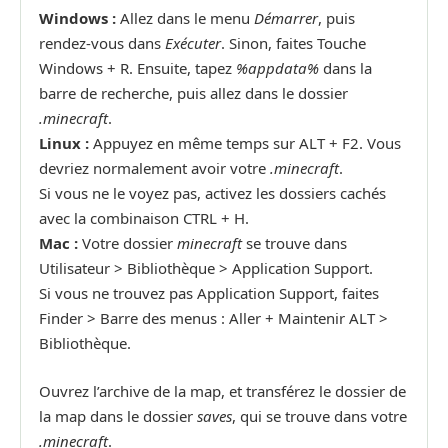
Windows :
Allez dans le menu
Démarrer
, puis
rendez-vous dans
Exécuter
. Sinon, faites Touche
Windows + R. Ensuite, tapez
%appdata%
dans la
barre de recherche, puis allez dans le dossier
.minecraft
.
Linux :
Appuyez en même temps sur ALT + F2. Vous
devriez normalement avoir votre
.minecraft
.
Si vous ne le voyez pas, activez les dossiers cachés
avec la combinaison CTRL + H.
Mac :
Votre dossier
minecraft
se trouve dans
Utilisateur > Bibliothèque > Application Support.
Si vous ne trouvez pas Application Support, faites
Finder > Barre des menus : Aller + Maintenir ALT >
Bibliothèque.
Ouvrez l’archive de la map, et transférez le dossier de
la map dans le dossier
saves
, qui se trouve dans votre
.minecraft
.