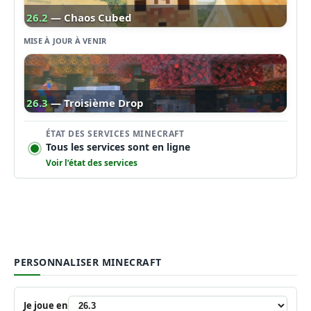
26.2
— Chaos Cubed
MISE À JOUR À VENIR
26.3
— Troisième Drop
ÉTAT DES SERVICES MINECRAFT
Tous les services sont en ligne
Voir l’état des services
PERSONNALISER MINECRAFT
Je joue en