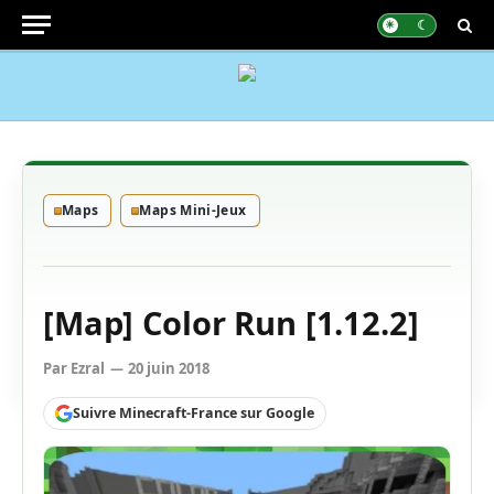
Maps
Maps Mini-Jeux
[Map] Color Run [1.12.2]
Par
Ezral
20 juin 2018
Suivre Minecraft-France sur Google