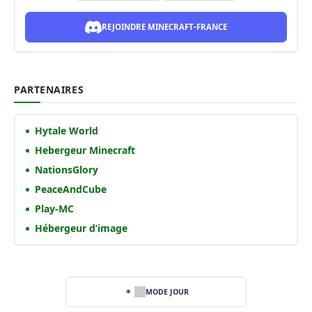
REJOINDRE MINECRAFT-FRANCE
PARTENAIRES
Hytale World
Hebergeur Minecraft
NationsGlory
PeaceAndCube
Play-MC
Hébergeur d’image
MODE JOUR