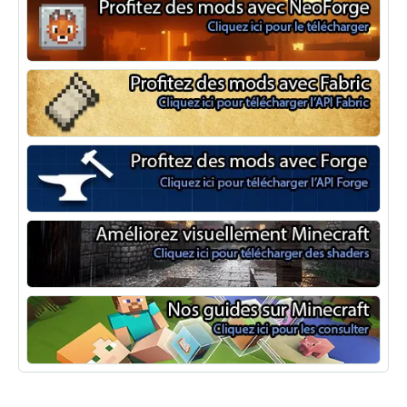
NeoForge
Minecraft Fabric
Minecraft Forge
Shaders Minecraft
Guide Minecraft