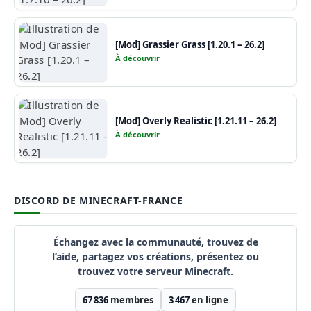
[Mod] Grassier Grass [1.20.1 – 26.2]
À découvrir
[Mod] Overly Realistic [1.21.11 – 26.2]
À découvrir
DISCORD DE MINECRAFT-FRANCE
Échangez avec la communauté, trouvez de
l’aide, partagez vos créations, présentez ou
trouvez votre serveur Minecraft.
67 836
membres
3 467
en ligne