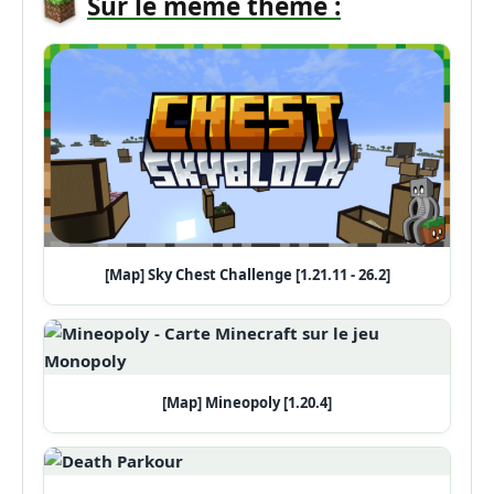
Sur le même thème :
[Map] Sky Chest Challenge [1.21.11 - 26.2]
[Map] Mineopoly [1.20.4]