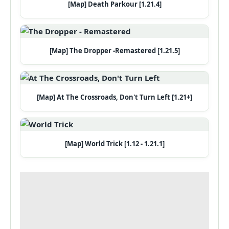
[Map] Death Parkour [1.21.4]
[Map] The Dropper -Remastered [1.21.5]
[Map] At The Crossroads, Don't Turn Left [1.21+]
[Map] World Trick [1.12 - 1.21.1]