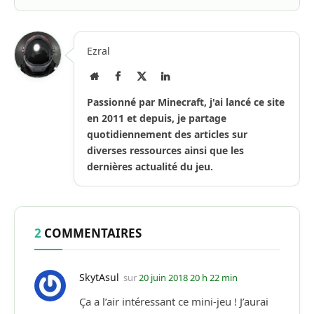
Ezral
Site
Facebook
X
LinkedIn
Internet
(Twitter)
Passionné par Minecraft, j'ai lancé ce site
en 2011 et depuis, je partage
quotidiennement des articles sur
diverses ressources ainsi que les
dernières actualité du jeu.
2
COMMENTAIRES
SkytAsul
sur
20 juin 2018 20 h 22 min
Ça a l’air intéressant ce mini-jeu ! J’aurai