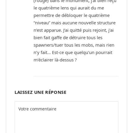
(rouge) dans le monument, j’ai bien reçu
le quatrième lens qui aurait du me
permettre de débloquer le quatrième
“niveau” mais aucune nouvelle structure
n’est apparue. J’ai quitté puis rejoint, j’ai
bien fait gaffe de détruire tous les
spawners/tuer tous les mobs, mais rien
n’y fait… Est-ce que quelqu’un pourrait
m’éclairer là-dessus ?
LAISSEZ UNE RÉPONSE
Alternative: