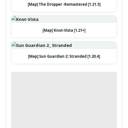
[Map] The Dropper -Remastered [1.21.5]
[Map] Knot-Vista [1.21+]
[Map] Sun Guardian 2: Stranded [1.20.4]