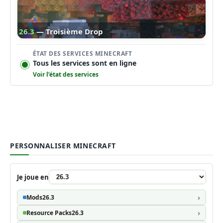
26.3
— Troisième Drop
ÉTAT DES SERVICES MINECRAFT
Tous les services sont en ligne
Voir l’état des services
PERSONNALISER MINECRAFT
Je joue en
Mods
26.3
Resource Packs
26.3