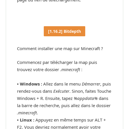
[1.16.2] Bitdepth
Comment installer une map sur Minecraft ?
Commencez par télécharger la map puis
trouvez votre dossier
.minecraft
:
• Windows :
Allez dans le menu
Démarrer
, puis
rendez-vous dans
Exécuter
. Sinon, faites Touche
Windows + R. Ensuite, tapez
%appdata%
dans
la barre de recherche, puis allez dans le dossier
.minecraft
.
•
Linux :
Appuyez en même temps sur ALT +
F2. Vous devriez normalement avoir votre