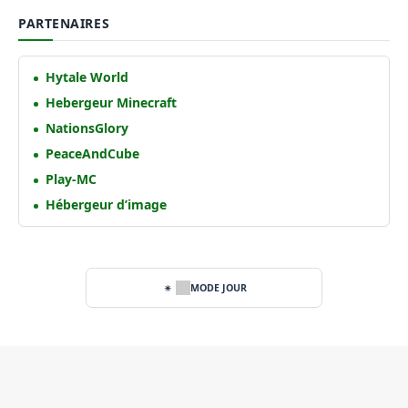
PARTENAIRES
Hytale World
Hebergeur Minecraft
NationsGlory
PeaceAndCube
Play-MC
Hébergeur d’image
MODE JOUR