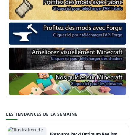
Minecraft Fabric
Minecraft Forge
Shaders Minecraft
Guide Minecraft
LES TENDANCES DE LA SEMAINE
[Resource Pack] Optimum Realism