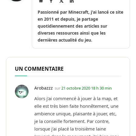
Site
Facebook
X
LinkedIn
Internet
(Twitter)
Passionné par Minecraft, j'ai lancé ce site
en 2011 et depuis, je partage
quotidiennement des articles sur
diverses ressources ainsi que les
dernières actualité du jeu.
UN COMMENTAIRE
Arobazzz
sur
21 octobre 2020 18 h 30 min
Alors j’ai commencé à jouer à la map, et
elle est très bien faite honnêtement, une
ambience unique, plaisante à jouer, etc,
je la conseille fortement. Par contre,
lorsque j’ai placé la troisième laine