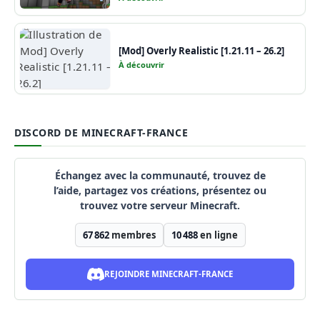
[Mod] Overly Realistic [1.21.11 – 26.2]
À découvrir
DISCORD DE MINECRAFT-FRANCE
Échangez avec la communauté, trouvez de
l’aide, partagez vos créations, présentez ou
trouvez votre serveur Minecraft.
67 862
membres
10 488
en ligne
REJOINDRE MINECRAFT-FRANCE