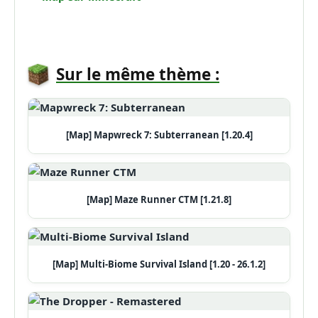
Sur le même thème :
[Map] Mapwreck 7: Subterranean [1.20.4]
[Map] Maze Runner CTM [1.21.8]
[Map] Multi-Biome Survival Island [1.20 - 26.1.2]