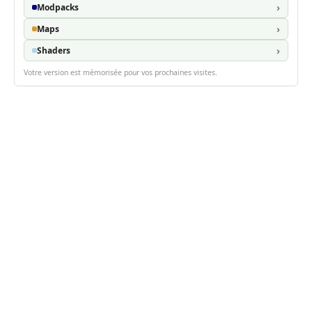
Modpacks
Maps
Shaders
Votre version est mémorisée pour vos prochaines visites.