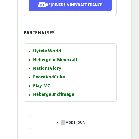
REJOINDRE MINECRAFT-FRANCE
PARTENAIRES
Hytale World
Hebergeur Minecraft
NationsGlory
PeaceAndCube
Play-MC
Hébergeur d’image
MODE JOUR