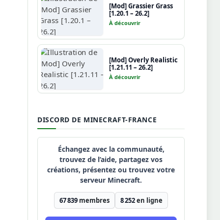
[Mod] Grassier Grass
[1.20.1 – 26.2]
À découvrir
[Mod] Overly Realistic
[1.21.11 – 26.2]
À découvrir
DISCORD DE MINECRAFT-FRANCE
Échangez avec la communauté,
trouvez de l’aide, partagez vos
créations, présentez ou trouvez votre
serveur Minecraft.
67 839
membres
8 252
en ligne