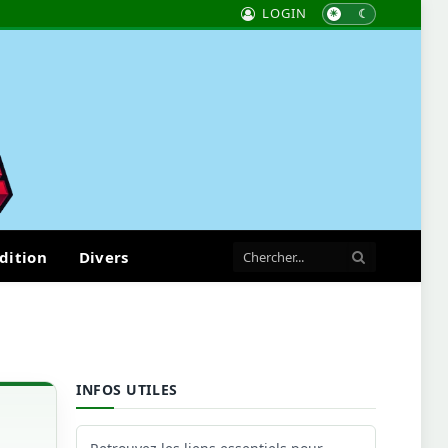
LOGIN
dition
Divers
INFOS UTILES