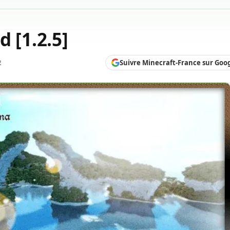
d [1.2.5]
Suivre Minecraft-France sur Goo
2