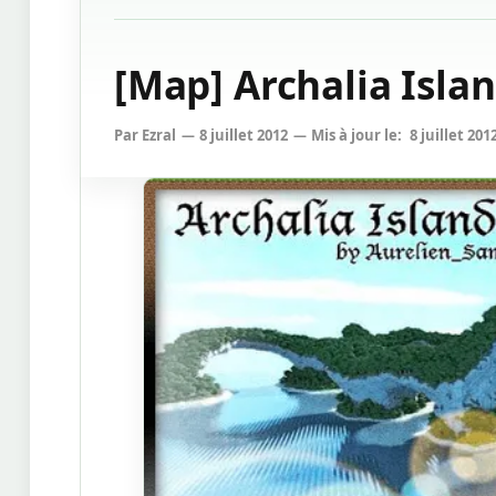
[Map] Archalia Islan
Par
Ezral
8 juillet 2012
Mis à jour le:
8 juillet 201