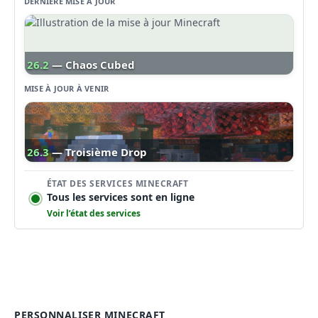
DERNIÈRE MISE À JOUR
26.2
— Chaos Cubed
MISE À JOUR À VENIR
26.3
— Troisième Drop
ÉTAT DES SERVICES MINECRAFT
Tous les services sont en ligne
Voir l’état des services
PERSONNALISER MINECRAFT