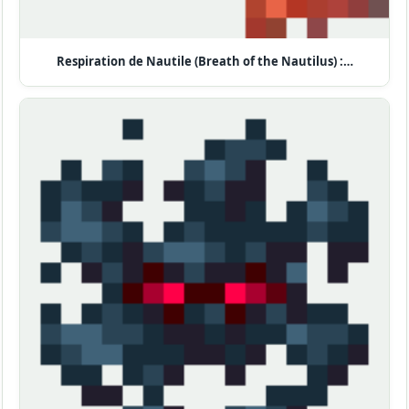
Respiration de Nautile (Breath of the Nautilus) :…