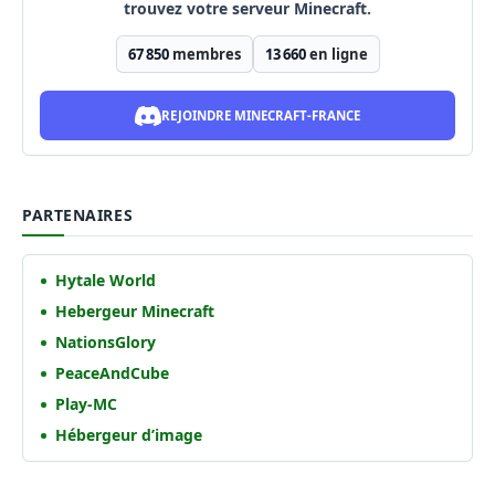
trouvez votre serveur Minecraft.
67 850
membres
13 660
en ligne
REJOINDRE MINECRAFT-FRANCE
PARTENAIRES
Hytale World
Hebergeur Minecraft
NationsGlory
PeaceAndCube
Play-MC
Hébergeur d’image