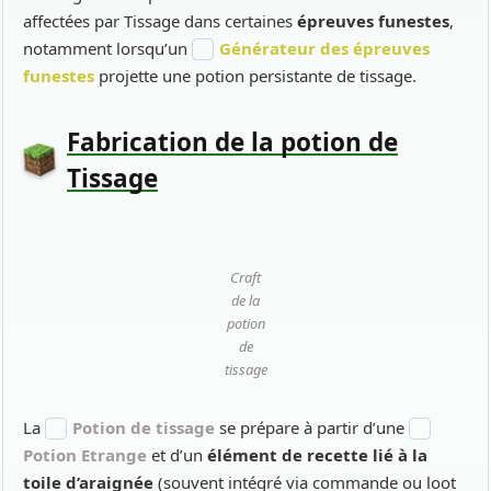
affectées par Tissage dans certaines
épreuves funestes
,
notamment lorsqu’un
Générateur des épreuves
funestes
projette une potion persistante de tissage.
Fabrication de la potion de
Tissage
Craft
de la
potion
de
tissage
La
Potion de tissage
se prépare à partir d’une
Potion Etrange
et d’un
élément de recette lié à la
toile d’araignée
(souvent intégré via commande ou loot